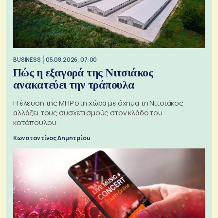
BUSINESS
05.08.2026, 07:00
Πώς η εξαγορά της Νιτσιάκος
ανακατεύει την τράπουλα
H έλευση της MHP στη χώρα με όχημα τη Νιτσιάκος
αλλάζει τους συσχετισμούς στον κλάδο του
κοτόπουλου
Κωνσταντίνος Δημητρίου