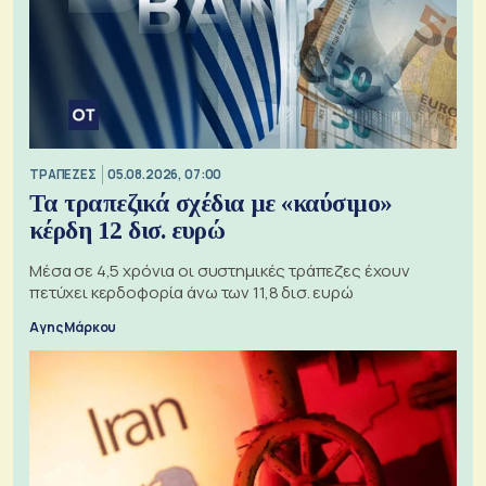
ΤΡΑΠΕΖΕΣ
05.08.2026, 07:00
Τα τραπεζικά σχέδια με «καύσιμο»
κέρδη 12 δισ. ευρώ
Μέσα σε 4,5 χρόνια οι συστημικές τράπεζες έχουν
πετύχει κερδοφορία άνω των 11,8 δισ. ευρώ
Αγης Μάρκου