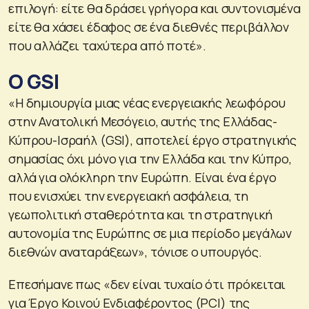
επιλογή: είτε θα δράσει γρήγορα και συντονισμένα
είτε θα χάσει έδαφος σε ένα διεθνές περιβάλλον
που αλλάζει ταχύτερα από ποτέ».
Ο GSI
«Η δημιουργία μιας νέας ενεργειακής λεωφόρου
στην Ανατολική Μεσόγειο, αυτής της Ελλάδας-
Κύπρου-Ισραήλ (GSI), αποτελεί έργο στρατηγικής
σημασίας όχι μόνο για την Ελλάδα και την Κύπρο,
αλλά για ολόκληρη την Ευρώπη. Είναι ένα έργο
που ενισχύει την ενεργειακή ασφάλεια, τη
γεωπολιτική σταθερότητα και τη στρατηγική
αυτονομία της Ευρώπης σε μια περίοδο μεγάλων
διεθνών αναταράξεων», τόνισε ο υπουργός.
Επεσήμανε πως «δεν είναι τυχαίο ότι πρόκειται
για Έργο Κοινού Ενδιαφέροντος (PCI) της