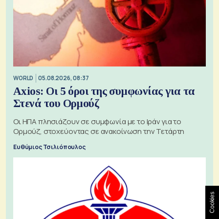
WORLD
05.08.2026, 08:37
Axios: Οι 5 όροι της συμφωνίας για τα
Στενά του Ορμούζ
Οι ΗΠΑ πλησιάζουν σε συμφωνία με το Ιράν για το
Ορμούζ, στοχεύοντας σε ανακοίνωση την Τετάρτη
Ευθύμιος Τσιλιόπουλος
Cookies