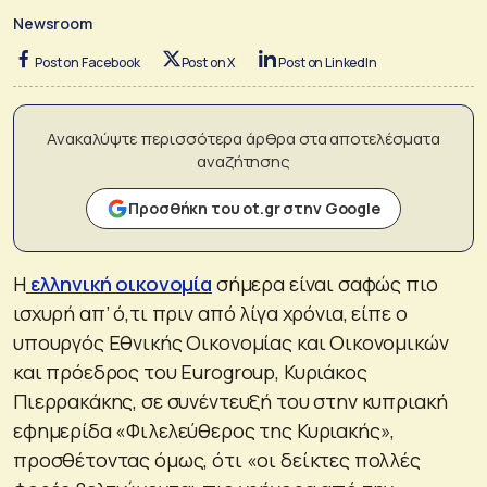
Newsroom
Post on Facebook
Post on X
Post on LinkedIn
Ανακαλύψτε περισσότερα άρθρα στα αποτελέσματα
αναζήτησης
Προσθήκη του ot.gr στην Google
Η
ελληνική οικονομία
σήμερα είναι σαφώς πιο
ισχυρή απ’ ό,τι πριν από λίγα χρόνια, είπε ο
υπουργός Εθνικής Οικονομίας και Οικονομικών
και πρόεδρος του Eurogroup, Κυριάκος
Πιερρακάκης, σε συνέντευξή του στην κυπριακή
εφημερίδα «Φιλελεύθερος της Κυριακής»,
προσθέτοντας όμως, ότι «οι δείκτες πολλές