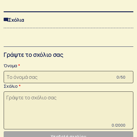
Σχόλια
Γράψτε το σχόλιο σας
Όνομα
0 /50
Σχόλιο
0 /2000
Υποβολή σχολίου