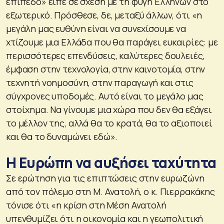
επίπεδο» είπε σε σχέση με τη φυγή Ελλήνων στο
εξωτερικό. Πρόσθεσε, δε, μεταξύ άλλων, ότι «η
μεγάλη μας ευθύνη είναι να συνεχίσουμε να
χτίζουμε μια Ελλάδα που θα παράγει ευκαιρίες: με
περισσότερες επενδύσεις, καλύτερες δουλειές,
έμφαση στην τεχνολογία, στην καινοτομία, στην
τεχνητή νοημοσύνη, στην παραγωγή και στις
σύγχρονες υποδομές. Αυτό είναι το μεγάλο μας
στοίχημα. Να γίνουμε μια χώρα που δεν θα εξάγει
το μέλλον της, αλλά θα το κρατά, θα το αξιοποιεί
και θα το δυναμώνει εδώ».
Η Ευρώπη να αυξήσει ταχύτητα
Σε ερώτηση για τις επιπτώσεις στην ευρωζώνη
από τον πόλεμο στη Μ. Ανατολή, ο κ. Πιερρακάκης
τόνισε ότι «η κρίση στη Μέση Ανατολή
υπενθυμίζει ότι η οικονομία και η γεωπολιτική