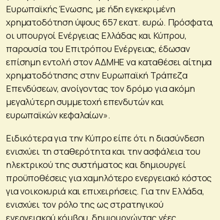
Ευρωπαϊκής Ένωσης, με ήδη εγκεκριμένη
χρηματοδότηση ύψους 657 εκατ. ευρώ. Πρόσφατα,
οι υπουργοί Ενέργειας Ελλάδας και Κύπρου,
παρουσία του Επιτρόπου Ενέργειας, έδωσαν
επίσημη εντολή στον ΑΔΜΗΕ να καταθέσει αίτημα
χρηματοδότησης στην Ευρωπαϊκή Τράπεζα
Επενδύσεων, ανοίγοντας τον δρόμο για ακόμη
μεγαλύτερη συμμετοχή επενδυτών και
ευρωπαϊκών κεφαλαίων».
Ειδικότερα για την Κύπρο είπε ότι η διασύνδεση
ενισχύει τη σταθερότητα και την ασφάλεια του
ηλεκτρικού της συστήματος και δημιουργεί
προϋποθέσεις για χαμηλότερο ενεργειακό κόστος
για νοικοκυριά και επιχειρήσεις. Για την Ελλάδα,
ενισχύει τον ρόλο της ως στρατηγικού
ενεργειακού κόμβου, δημιουργώντας νέες