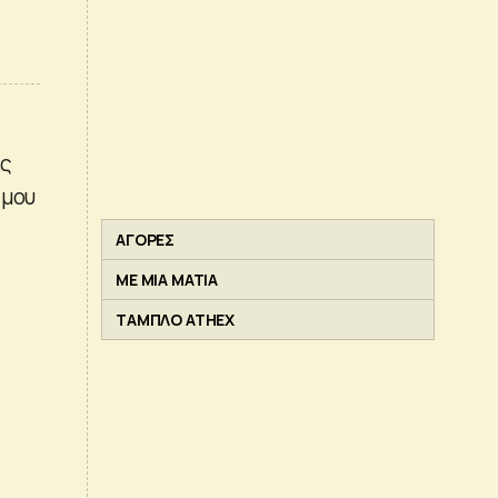
ις
έμου
ΑΓΟΡΕΣ
ΜΕ ΜΙΑ ΜΑΤΙΑ
ΤΑΜΠΛΟ ATHEX