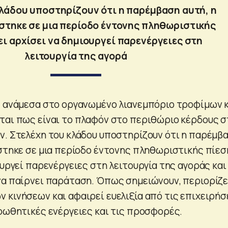
κλάδου υποστηρίζουν ότι η παρέμβαση αυτή, η
στηκε σε μια περίοδο έντονης πληθωριστικής
ει αρχίσει να δημιουργεί παρενέργειες στη
λειτουργία της αγορά
ς ανάμεσα στο οργανωμένο λιανεμπόριο τροφίμων 
ται πως είναι το πλαφόν στο περιθώριο κέρδους σ
ν. Στελέχη του κλάδου υποστηρίζουν ότι η παρέμβ
άστηκε σε μια περίοδο έντονης πληθωριστικής πίεσ
ουργεί παρενέργειες στη λειτουργία της αγοράς και
να παίρνει παράταση. Όπως σημειώνουν, περιορίζε
 κινήσεων και αφαιρεί ευελιξία από τις επιχειρήσ
ροωθητικές ενέργειες και τις προσφορές.