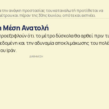
α την ανάγκη προστασίας του καταναλωτή προτίθεται να
μέτρου και πέραν της 30ης Ιουνίου, οπότε και εκπνέει
η Μέση Ανατολή
προεξοφλούν ότι το μέτρο δύσκολα θα αρθεί πριν τ
 δεδομένη και την αδυναμία αποκλιμάκωσης του πολ
ου Ιράν.