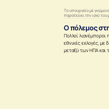
Το υπουργείο με γνώμον
παρατείνει την ισχύ του 
Ο πόλεμος στ
Πολλοί λιανέμποροι 
εθνικές εκλογές, με
μεταξύ των ΗΠΑ και τ