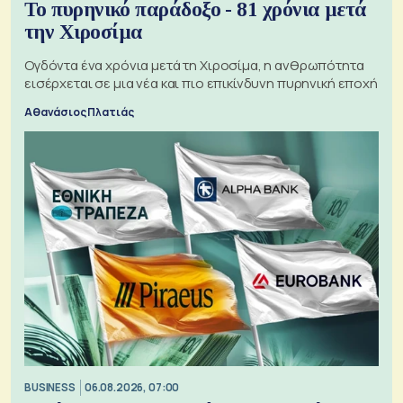
Το πυρηνικό παράδοξο - 81 χρόνια μετά
την Χιροσίμα
Ογδόντα ένα χρόνια μετά τη Χιροσίμα, η ανθρωπότητα
εισέρχεται σε μια νέα και πιο επικίνδυνη πυρηνική εποχή
Αθανάσιος Πλατιάς
BUSINESS
06.08.2026, 07:00