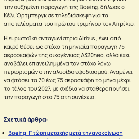
την αυξημένη παραγωγή της Boeing, δήλωσε ο
Κέλι Όρτμπεργκ σε τηλεδιάσκεψη για τα
αποτελέσματα του πρώτου τριμήνου τον Απρίλιο.
Η ευρωπαϊκή ανταγωνίστρια Airbus , έχει από
καιρό θέσει ως στόχο τη μηνιαία παραγωγή ⁠75
αεροσκαφών της οικογένειας A320neo, αλλά έχει
αναβάλει επανειλημμένα τον στόχο λόγω ​
περιορισμών στην αλυσίδα εφοδιασμού. Αναμένει
να φτάσει τα 70 έως 75 αεροσκάφη το μήνα μέχρι
το τέλος του 2027, με ​σχέδια να σταθεροποιήσει
την παραγωγή στα 75 στη συνέχεια.
Σχετικά άρθρα:
Boeing: Πτώση μετοχής μετά την ανακοίνωση