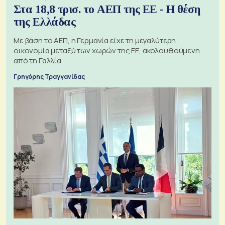
Στα 18,8 τρισ. το ΑΕΠ της ΕΕ - Η θέση
της Ελλάδας
Με βάση το ΑΕΠ, η Γερμανία είχε τη μεγαλύτερη
οικονομία μεταξύ των χωρών της ΕΕ, ακολουθούμενη
από τη Γαλλία
Γρηγόρης Τραγγανίδας