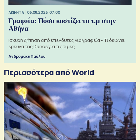
ΑΚΙΝΗΤΑ
06.08.2026, 07:00
Γραφεία: Πόσο κοστίζει το τ.μ στην
Αθήνα
Ισχυρή ζήτηση από επενδυτές για γραφεία - Τι δείχνει
έρευνα της Danos για τις τιμές
Ανδρομάχη Παύλου
Περισσότερα από World