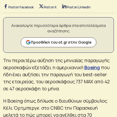
Post on Facebook
Post on X
Post on LinkedIn
Ανακαλύψτε περισσότερα άρθρα στα αποτελέσματα
αναζήτησης
Προσθήκη του ot.gr στην Google
Την περαιτέρω αύξηση της μηνιαίας παραγωγής
αεροσκαφών εξετάζει η αμερικανική
Boeing
που
ήδη έχει αυξήσει την παραγωγή του best-seller
της εταιρείας, του αεροσκάφους 737 MAX από 42
σε 47 αεροσκάφη το μήνα.
Η Boeing όπως δήλωσε ο διευθύνων σύμβουλος
Κέλι Όρτμπεργκ στο CNBC την Παρασκευή
μελετά το πώς μπορεί να ανέλθει στα 70