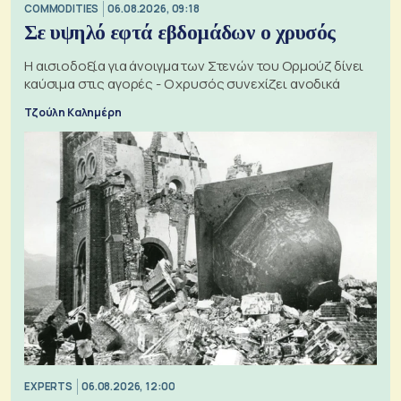
COMMODITIES
06.08.2026, 09:18
Σε υψηλό εφτά εβδομάδων ο χρυσός
Η αισιοδοξία για άνοιγμα των Στενών του Ορμούζ δίνει
καύσιμα στις αγορές - Ο χρυσός συνεχίζει ανοδικά
Τζούλη Καλημέρη
EXPERTS
06.08.2026, 12:00