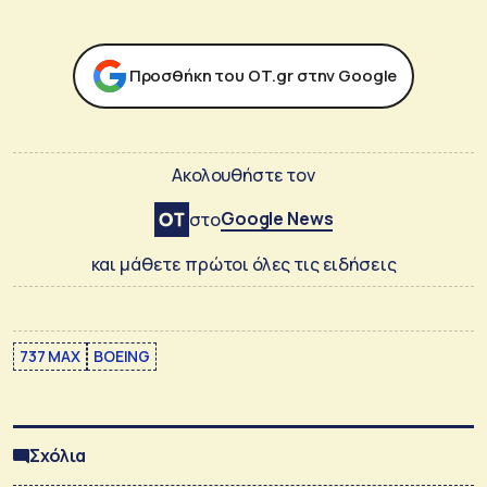
Προσθήκη του ΟΤ.gr στην Google
Ακολουθήστε τον
Google News
στο
και μάθετε πρώτοι όλες τις ειδήσεις
737 MAX
BOEING
Σχόλια