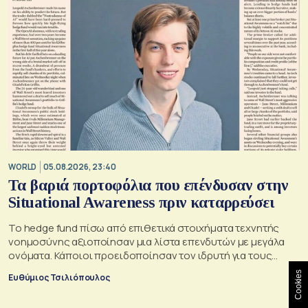
WORLD
05.08.2026, 23:40
Τα βαριά πορτοφόλια που επένδυσαν στην
Situational Awareness πριν καταρρεύσει
Το hedge fund πίσω από επιθετικά στοιχήματα τεχνητής
νοημοσύνης αξιοποίησαν μια λίστα επενδυτών με μεγάλα
ονόματα. Κάποιοι προειδοποίησαν τον ιδρυτή για τους
κινδύνους του μεγάλου δανεισμού
Cookies
Ευθύμιος Τσιλιόπουλος