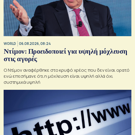
WORLD
06.08.2026, 08:24
Ντίμον: Προειδοποιεί για υψηλή μόχλευση
στις αγορές
Ο Ντίμον αναφέρθηκε στο κρυφό χρέος που δεν είναι ορατό
ενώ επεσήμανε ότι η μόχλευση είναι υψηλή αλλά όχι
συστημικά υψηλή