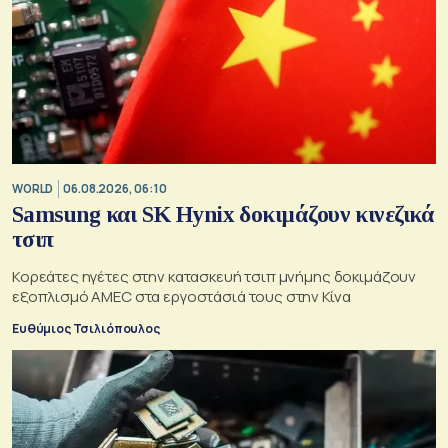
WORLD
06.08.2026, 06:10
Samsung και SK Hynix δοκιμάζουν κινεζικά
τσιπ
Κορεάτες ηγέτες στην κατασκευή τσιπ μνήμης δοκιμάζουν
εξοπλισμό AMEC στα εργοστάσιά τους στην Κίνα
Ευθύμιος Τσιλιόπουλος