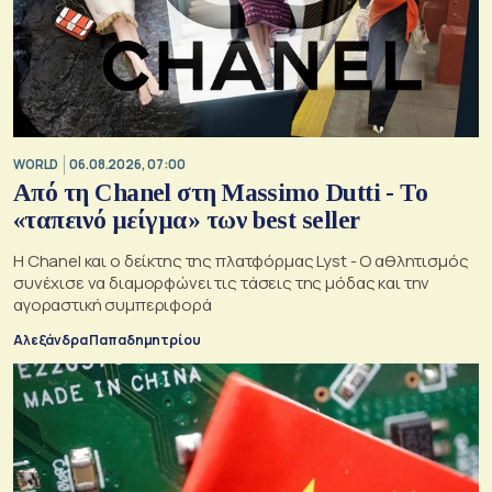
WORLD
06.08.2026, 07:00
Από τη Chanel στη Massimo Dutti - Το
«ταπεινό μείγμα» των best seller
Η Chanel και ο δείκτης της πλατφόρμας Lyst - Ο αθλητισμός
συνέχισε να διαμορφώνει τις τάσεις της μόδας και την
αγοραστική συμπεριφορά
Αλεξάνδρα Παπαδημητρίου