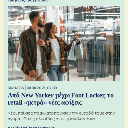
Γρηγόρης Τραγγανίδας
BUSINESS
08.08.2026, 07:00
Από New Yorker μέχρι Foot Locker, το
retail «μετρά» νέες αφίξεις
Νέοι παίκτες πραγματοποίησαν την είσοδό τους στην
αγορά - Ποιες αλυσίδες retail «μεγαλώνουν»
Αλεξάνδρα Παπαδημητρίου