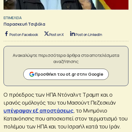
ΕΠΙΜΕΛΕΙΑ
Παρασκευή Τσιβόλα
Post on Facebook
Post on X
Post on LinkedIn
Ανακαλύψτε περισσότερα άρθρα στα αποτελέσματα
αναζήτησης
Προσθήκη του ot.gr στην Google
Ο πρόεδρος των ΗΠΑ Ντόναλντ Τραμπ και ο
ιρανός ομόλογός του του Μασούντ Πεζεσκιάν
υπέγραψαν εξ αποστάσεως
, το Μνημόνιο
Κατανόησης που αποσκοπεί στον τερματισμό του
πολέμου των ΗΠΑ και του Ισραήλ κατά του Ιράν.