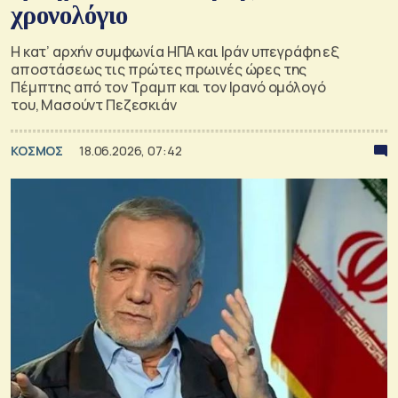
χρονολόγιο
Η κατ’ αρχήν συμφωνία ΗΠΑ και Ιράν υπεγράφη εξ
αποστάσεως τις πρώτες πρωινές ώρες της
Πέμπτης από τον Τραμπ και τον Ιρανό ομόλογό
του, Μασούντ Πεζεσκιάν
ΚΟΣΜΟΣ
18.06.2026, 07:42