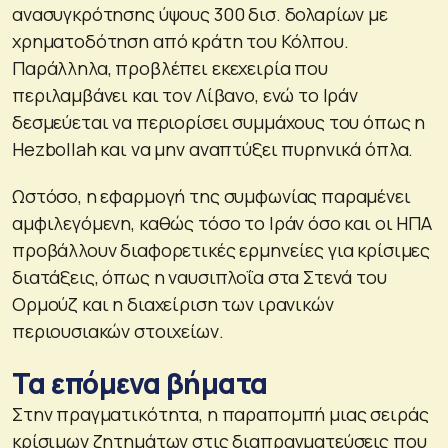
ανασυγκρότησης ύψους 300 δισ. δολαρίων με
χρηματοδότηση από κράτη του Κόλπου.
Παράλληλα, προβλέπει εκεχειρία που
περιλαμβάνει και τον Λίβανο, ενώ το Ιράν
δεσμεύεται να περιορίσει συμμάχους του όπως η
Hezbollah και να μην αναπτύξει πυρηνικά όπλα.
Ωστόσο, η εφαρμογή της συμφωνίας παραμένει
αμφιλεγόμενη, καθώς τόσο το Ιράν όσο και οι ΗΠΑ
προβάλλουν διαφορετικές ερμηνείες για κρίσιμες
διατάξεις, όπως η ναυσιπλοΐα στα Στενά του
Ορμούζ και η διαχείριση των ιρανικών
περιουσιακών στοιχείων.
Τα επόμενα βήματα
Στην πραγματικότητα, η παραπομπή μιας σειράς
κρίσιμων ζητημάτων στις διαπραγματεύσεις που