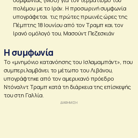
συμφωνίας (MoU) για τον τερματισμό του
πολέμου με το Ιράν. Η προσωρινή συμφωνία
υπογράφεται τις πρώτες πρωινές ώρες της
Πέμπτης 18 Ιουνίου από τον Τραμπ και τον
Ιρανό ομόλογό του, Μασούντ Πεζεσκιάν
Η συμφωνία
Το «μνημόνιο κατανόησης του Ισλαμαμπάντ», που
συμπεριλαμβάνει το μέτωπο του Λιβάνου,
υπογράφτηκε από τον αμερικανό πρόεδρο
Ντόναλντ Τραμπ κατά τη διάρκεια της επίσκεψής
του στη Γαλλία.