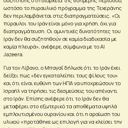
συζήτησης στη διάρκεια της 60ήμερης περιόδου,
ωστόσο το πυραυλικό πρόγραμμα της Τεχεράνης
δεν περιλαμβάνεται στις διαπραγματεύσεις. «Οι
πύραυλοι του Ιράν είναι μόνο για χρήση, όχι για
διαπραγμάτευση. Οι αμυντικές δυνατότητες του
Ιράν δεν θα συζητηθούν σε καμία διαδικασία με
καμία πλευρά», ανέφερε, σύμφωνα με το Al
Jazeera.
Για τον Λίβανο, ο Μπαγαΐ δήλωσε ότι το Ιράν έχει
δείξει πως «δεν εγκαταλείπει τους φίλους του»
και ότι είναι ευθύνη των ΗΠΑ να υποχρεώσουν το
Ισραήλ να τηρήσει τις δεσμεύσεις του απέναντι
στο Ιράν. Επίσης ανέφερε ότι το Ιράν δεν θα
μεταφέρει στο εξωτερικό τα αποθέματα υψηλά
εμπλουτισμένου ουρανίου και ότι η αραίωση του
υλικού «προτάθηκε ως επιλογή για να κλείσει την