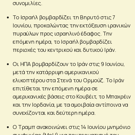
συνομιλίες.
Το Ισραήλ βομβαρδίζει τη Βηρυτό στις 7
Ιουνίου, προκαλώντας την εκτόξευση ιρανικών
πυραύλων προς ισραηλινό έδαφος. Την
επόμενη ημέρα, το Ισραήλ βομβαρδίζει
περιοχές του κεντρικού και δυτικού Ιράν.
Οι ΗΠΑ βομβαρδίζουν το Ιράν στις 9 Ιουνίου,
μετά την κατάρριψη αμερικανικού
ελικοπτέρου στα Στενά του Ορμούζ. Το Ιράν
επιτίθεται την επόμενη ημέρα σε
αμερικανικές βάσεις στο Κουβέιτ, το Μπαχρέιν
και την Ιορδανία, με τα αμοιβαία αντίποινα να
συνεχίζονται και δεύτερη ημέρα.
Ο Τραμπ ανακοινώνει στις 14 Ιουνίου μνημόνιο