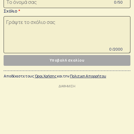
0 /50
Σχόλιο
0 /2000
Υποβολή σχολίου
Αποδέχεστε τους
Όροι Χρήσης
και την
Πολιτικη Απορρήτου