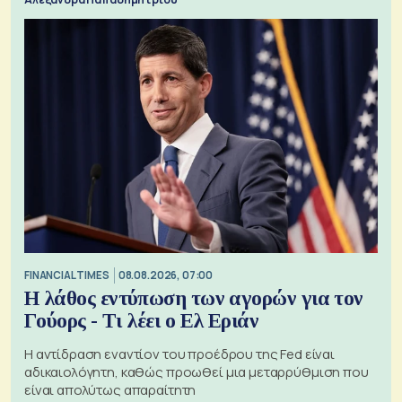
FINANCIAL TIMES
08.08.2026, 07:00
Η λάθος εντύπωση των αγορών για τον
Γούορς - Τι λέει ο Ελ Εριάν
Η αντίδραση εναντίον του προέδρου της Fed είναι
αδικαιολόγητη, καθώς προωθεί μια μεταρρύθμιση που
είναι απολύτως απαραίτητη