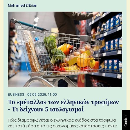
Mohamed El Erian
BUSINESS
08.08.2026, 11:00
Το «μέταλλο» των ελληνικών τροφίμων
- Τι δείχνουν 5 ισολογισμοί
Cookies
Πώς διαμορφώνεται ο ελληνικός κλάδος στα τρόφιμα
και ποτά μέσα από τις οικονομικές καταστάσεις πέντε