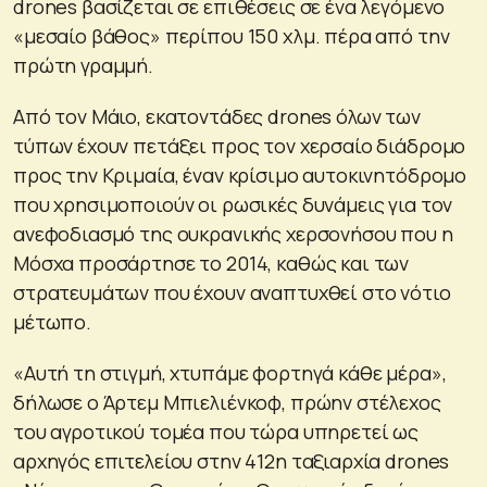
drones βασίζεται σε επιθέσεις σε ένα λεγόμενο
«μεσαίο βάθος» περίπου 150 χλμ. πέρα από την
πρώτη γραμμή.
Από τον Μάιο, εκατοντάδες drones όλων των
τύπων έχουν πετάξει προς τον χερσαίο διάδρομο
προς την Κριμαία, έναν κρίσιμο αυτοκινητόδρομο
που χρησιμοποιούν οι ρωσικές δυνάμεις για τον
ανεφοδιασμό της ουκρανικής χερσονήσου που η
Μόσχα προσάρτησε το 2014, καθώς και των
στρατευμάτων που έχουν αναπτυχθεί στο νότιο
μέτωπο.
«Αυτή τη στιγμή, χτυπάμε φορτηγά κάθε μέρα»,
δήλωσε ο Άρτεμ Μπιελιένκοφ, πρώην στέλεχος
του αγροτικού τομέα που τώρα υπηρετεί ως
αρχηγός επιτελείου στην 412η ταξιαρχία drones