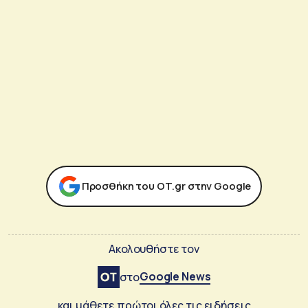
Προσθήκη του ΟΤ.gr στην Google
Ακολουθήστε τον
Google News
στο
και μάθετε πρώτοι όλες τις ειδήσεις