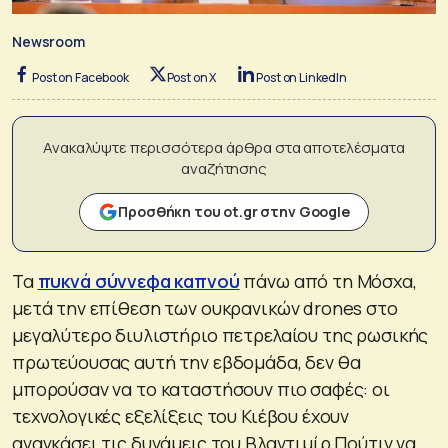
Newsroom
Post on Facebook
Post on X
Post on LinkedIn
Ανακαλύψτε περισσότερα άρθρα στα αποτελέσματα
αναζήτησης
Προσθήκη του ot.gr στην Google
Τα
πυκνά σύννεφα καπνού
πάνω από τη Μόσχα,
μετά την επίθεση των ουκρανικών drones στο
μεγαλύτερο διυλιστήριο πετρελαίου της ρωσικής
πρωτεύουσας αυτή την εβδομάδα, δεν θα
μπορούσαν να το καταστήσουν πιο σαφές: οι
τεχνολογικές εξελίξεις του Κιέβου έχουν
αναγκάσει τις δυνάμεις του Βλαντιμίρ Πούτιν να