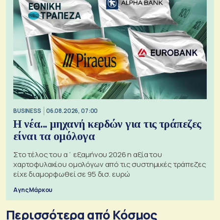
BUSINESS
06.08.2026, 07:00
Η νέα... μηχανή κερδών για τις τράπεζες
είναι τα ομόλογα
Στο τέλος του α΄ εξαμήνου 2026 η αξία του
χαρτοφυλακίου ομολόγων από τις συστημικές τράπεζες
είχε διαμορφωθεί σε 95 δισ. ευρώ
Αγης Μάρκου
Περισσότερα από Κόσμος