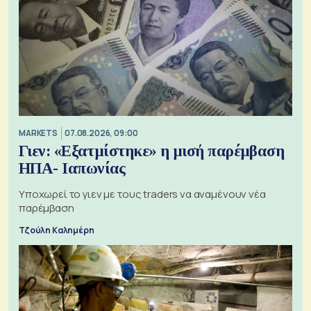
MARKETS
07.08.2026, 09:00
Γιεν: «Εξατμίστηκε» η μισή παρέμβαση
ΗΠΑ- Ιαπωνίας
Υποχωρεί το γιεν με τους traders να αναμένουν νέα
παρέμβαση
Τζούλη Καλημέρη