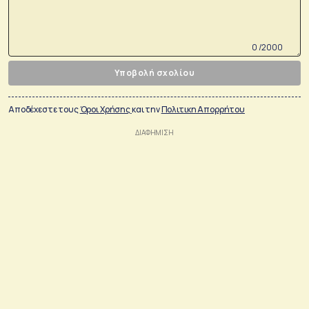
0 /2000
Υποβολή σχολίου
Αποδέχεστε τους
Όροι Χρήσης
και την
Πολιτικη Απορρήτου