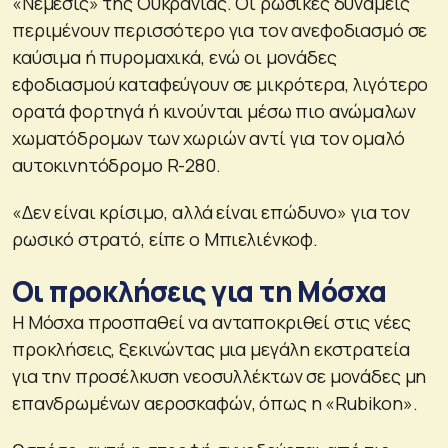
«Νέμεσις» της Ουκρανίας. Οι ρωσικές δυνάμεις
περιμένουν περισσότερο για τον ανεφοδιασμό σε
καύσιμα ή πυρομαχικά, ενώ οι μονάδες
εφοδιασμού καταφεύγουν σε μικρότερα, λιγότερο
ορατά φορτηγά ή κινούνται μέσω πιο ανώμαλων
χωματόδρομων των χωριών αντί για τον ομαλό
αυτοκινητόδρομο R-280.
«Δεν είναι κρίσιμο, αλλά είναι επώδυνο» για τον
ρωσικό στρατό, είπε ο Μπιελιένκοφ.
Οι προκλήσεις για τη Μόσχα
Η Μόσχα προσπαθεί να ανταποκριθεί στις νέες
προκλήσεις, ξεκινώντας μια μεγάλη εκστρατεία
για την προσέλκυση νεοσυλλέκτων σε μονάδες μη
επανδρωμένων αεροσκαφών, όπως η «Rubikon».