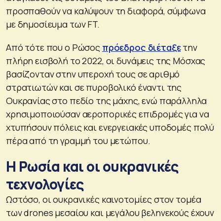
προσπαθούν να καλύψουν τη διαφορά, σύμφωνα
με δημοσίευμα των FT.
Από τότε που ο Ρώσος
πρόεδρος διέταξε
την
πλήρη εισβολή το 2022, οι δυνάμεις της Μόσχας
βασίζονταν στην υπεροχή τους σε αριθμό
στρατιωτών και σε πυροβολικό έναντι της
Ουκρανίας στο πεδίο της μάχης, ενώ παράλληλα
χρησιμοποιούσαν αεροπορικές επιδρομές για να
χτυπήσουν πόλεις και ενεργειακές υποδομές πολύ
πέρα από τη γραμμή του μετώπου.
Η Ρωσία και οι ουκρανικές
τεχνολογίες
Ωστόσο, οι ουκρανικές καινοτομίες στον τομέα
των drones μεσαίου και μεγάλου βεληνεκούς έχουν