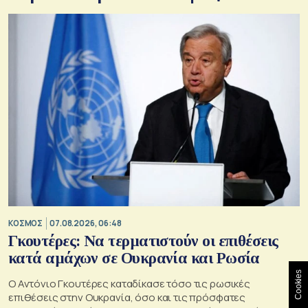
ΚΟΣΜΟΣ
07.08.2026, 06:48
Γκουτέρες: Να τερματιστούν οι επιθέσεις
κατά αμάχων σε Ουκρανία και Ρωσία
Cookies
Ο Αντόνιο Γκουτέρες καταδίκασε τόσο τις ρωσικές
επιθέσεις στην Ουκρανία, όσο και τις πρόσφατες