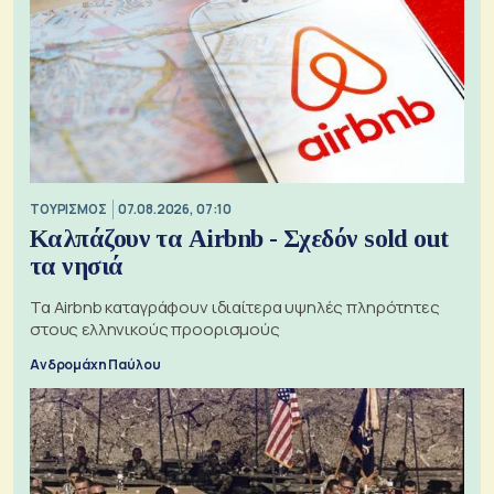
ΤΟΥΡΙΣΜΟΣ
07.08.2026, 07:10
Καλπάζουν τα Airbnb - Σχεδόν sold out
τα νησιά
Τα Airbnb καταγράφουν ιδιαίτερα υψηλές πληρότητες
στους ελληνικούς προορισμούς
Ανδρομάχη Παύλου