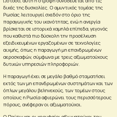
Ωστόσο, αυτή η στροφή συνοδεύεται από τις
δικές της δυσκολίες. Ο αμυντικός τομέας της
Ρωσίας λειτουργεί σχεδόν στο όριο της
παραγωγικής του ικανότητας, ενώ η ανεργία
βρίσκεται σε ιστορικά χαμηλά επίπεδα, γεγονός
που καθιστά πιο δύσκολη την προσέλκυση
εξειδικευμένων εργαζομένων σε τεχνολογίες
αιχμής, όπως η παραγωγή μη επανδρωμένων
αεροσκαφών, σύμφωνα με τρεις αξιωματούχους
δυτικών υπηρεσιών πληροφοριών.
Η παραγωγή έχει σε μεγάλο βαθμό σταματήσει
εκτός των μη επανδρωμένων συστημάτων και των
όπλων μεγάλου βεληνεκούς, των τομέων στους
οποίους η Ρωσία αφιερώνει τους περισσότερους
πόρους, ανέφεραν οι αξιωματούχοι.
Ο Πούτιν και οι κορυφαίοι αξιωματούχοι του