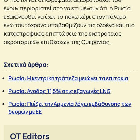
έχουν περιοριστεί στο να επιμένουν ότι η Ρωσία
εξακολουθεί να έχει το πάνω χέρι στον πόλεμο,
ενώ ταυτόχρονα υποβαθμίζουν τις ολοένα και πιο
καταστροφικές επιπτώσεις της εκστρατείας
αεροπορικών επιθέσεων της Ουκρανίας.
Σχετικά άρθρα:
Ρωσία: Η κεντρική τράπεζα μειώνει τα επιτόκια
Ρωσία: Ανοδος 11,5% στις εξαγωγές LNG
Ρωσία: Πιέζει την Αρμενία λόγω εμβάθυνσης των
δεσμών με ΕΕ
OT Editors