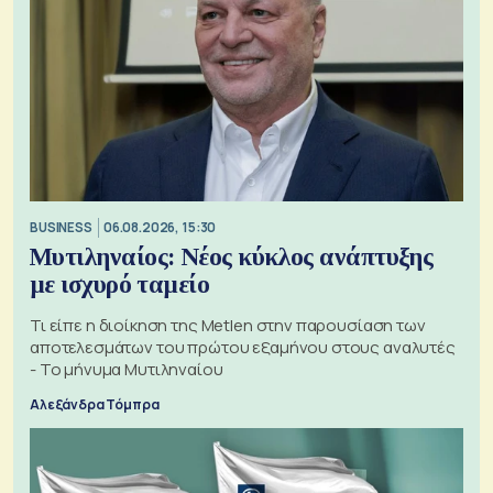
BUSINESS
06.08.2026, 15:30
Μυτιληναίος: Νέος κύκλος ανάπτυξης
με ισχυρό ταμείο
Τι είπε η διοίκηση της Metlen στην παρουσίαση των
αποτελεσμάτων του πρώτου εξαμήνου στους αναλυτές
- Το μήνυμα Μυτιληναίου
Αλεξάνδρα Τόμπρα