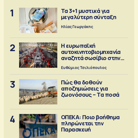
1
Τα 3+1 μυστικά για
μεγαλύτερη σύνταξη
Ηλίας Γεωργάκης
2
Η ευρωπαϊκή
αυτοκινητοβιομηχανία
αναζητά σωσίβιο στην
Κίνα
Ευθύμιος Τσιλιόπουλος
3
Πώς θα δοθούν
αποζημιώσεις για
ζωονόσους – Τα ποσά
4
ΟΠΕΚΑ: Ποιο βοήθημα
πληρώνεται την
Παρασκευή