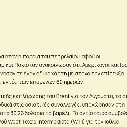
α ήταν η πορεία του πετρελαίου, αφού οι
ρ και Πακιστάν ανακοίνωσαν ότι Αμερικανοί και Ιρ
ησαν σε έναν οδικό χάρτη με στόχο την επίτευξη
ς εντός των επόμενων 60 ημερών.
ικής εκπλήρωσης του Brent για τον Αύγουστο, τα ο
οδικά στις ασιατικές συναλλαγές, υποχώρησαν στη
 στα 80,26 δολάρια το βαρέλι. Τα αντίστοιχα συμβόλ
ού West Texas Intermediate (WTI) για τον Ιούλιο