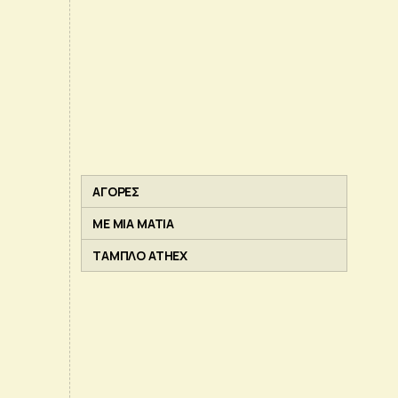
ΑΓΟΡΕΣ
ΜΕ ΜΙΑ ΜΑΤΙΑ
ΤΑΜΠΛΟ ATHEX