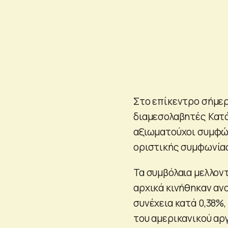
Στο επίκεντρο σήμερ
διαμεσολαβητές Κατά
αξιωματούχοι συμφών
οριστικής συμφωνία
Τα συμβόλαια μελλοντ
αρχικά κινήθηκαν αν
συνέχεια κατά 0,38%,
του αμερικανικού αργ