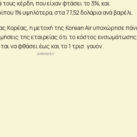
 τους κέρδη, που είχαν φτάσει το 3%, και
που 1% υψηλότερα, στα 77,52 δολάρια ανά βαρέλι.
ας Κορέας, η μετοχή της Korean Air υποχώρησε πά
τιμήσεις της εταιρείας ότι το κόστος ενσωμάτωσης
εται να φθάσει έως και το 1 τρισ. γουόν.