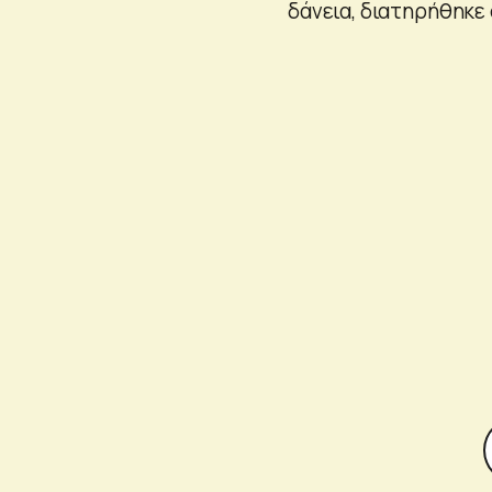
δάνεια, διατηρήθηκε 