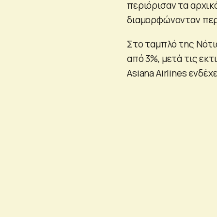
περιόρισαν τα αρχικά
διαμορφώνονταν περί
Στο ταμπλό της Νότι
από 3%, μετά τις εκ
Asiana Airlines ενδέχ