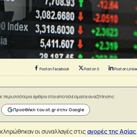
Post on Facebook
Post on X
Post on Linke
ε περισσότερα άρθρα στα αποτελέσματα αναζήτησης
Προσθήκη του ot.gr στην Google
οκληρώθηκαν οι συναλλαγές στις
αγορές της Ασίας