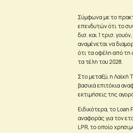
Σύμφωνα με το πρακτ
επενδυτών ότι το συ
δισ. και 1 τρισ. γου
αναμένεται να διαμορ
ότι τα οφέλη από τη
τα τέλη του 2028.
Στο μεταξύ, η Λαϊκή
βασικά επιτόκια ανα
εκτιμήσεις της αγορ
Ειδικότερα, το Loan 
αναφοράς για τον ετ
LPR, το οποίο χρησιμ