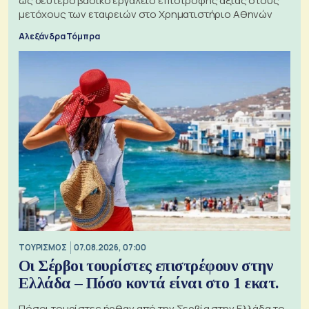
ως δεύτερο βασικό εργαλείο επιστροφής αξίας στους
μετόχους των εταιρειών στο Χρηματιστήριο Αθηνών
Αλεξάνδρα Τόμπρα
ΤΟΥΡΙΣΜΟΣ
07.08.2026, 07:00
Οι Σέρβοι τουρίστες επιστρέφουν στην
Ελλάδα – Πόσο κοντά είναι στο 1 εκατ.
Πόσοι τουρίστες ήρθαν από την Σερβία στην Ελλάδα το