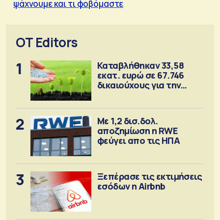
ψάχνουμε και τι φοβόμαστε
OT Editors
1
Καταβλήθηκαν 33,58
εκατ. ευρώ σε 67.746
δικαιούχους για την
αγορά λιπασμάτων
2
Με 1,2 δισ.δολ.
αποζημίωση η RWE
φεύγει απο τις ΗΠΑ
3
Ξεπέρασε τις εκτιμήσεις
εσόδων η Airbnb