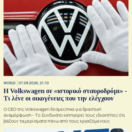
WORLD
07.08.2026, 21:10
Η Volkswagen σε «ιστορικό σταυροδρόμι» -
Τι λένε οι οικογένειες που την ελέγχουν
Ο CEO της Volkswagen δεσμεύτηκε για δραστική
αναμόρφωση - Το Συνδικάτο κατηγορεί τους ιδιοκτήτες ότι
βάζουν τα μερίσματα πάνω από τους εργαζόμενους