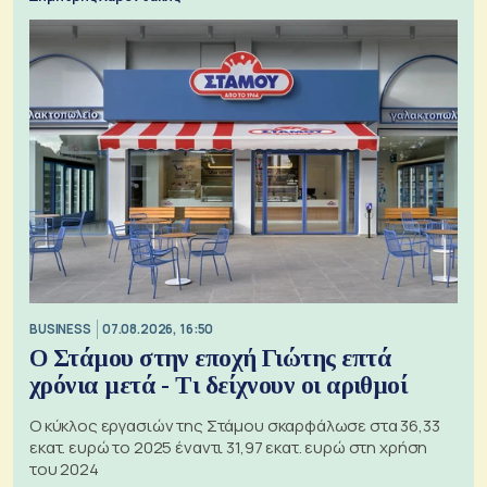
BUSINESS
07.08.2026, 16:50
Ο Στάμου στην εποχή Γιώτης επτά
χρόνια μετά - Τι δείχνουν οι αριθμοί
Ο κύκλος εργασιών της Στάμου σκαρφάλωσε στα 36,33
εκατ. ευρώ το 2025 έναντι 31,97 εκατ. ευρώ στη χρήση
του 2024