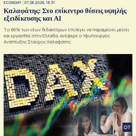
ECONOMY
07.08.2026, 18:31
Καλαφάτης: Στο επίκεντρο θέσεις υψηλής
εξειδίκευσης και AI
Tο 86% των νέων διδακτόρων επιλέγει να παραμείνει μείνει
και εργασθεί στην Ελλάδα, ανέφερε ο Υφυπουργός
Ανάπτυξης Σταύρος Καλαφάτης