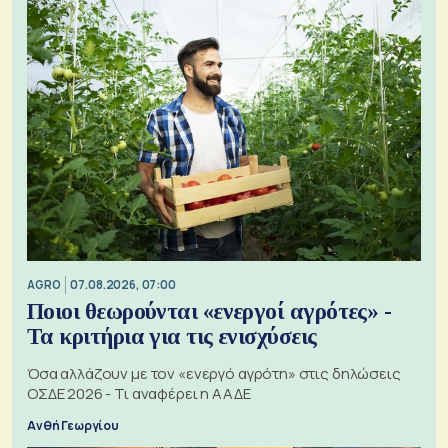
AGRO
07.08.2026, 07:00
Ποιοι θεωρούνται «ενεργοί αγρότες» -
Τα κριτήρια για τις ενισχύσεις
Όσα αλλάζουν με τον «ενεργό αγρότη» στις δηλώσεις
ΟΣΔΕ 2026 - Τι αναφέρει η ΑΑΔΕ
Ανθή Γεωργίου