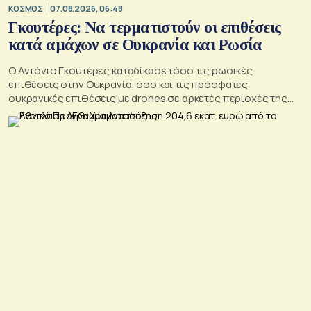
ΚΟΣΜΟΣ
07.08.2026, 06:48
Γκουτέρες: Να τερματιστούν οι επιθέσεις
κατά αμάχων σε Ουκρανία και Ρωσία
Ο Αντόνιο Γκουτέρες καταδίκασε τόσο τις ρωσικές
επιθέσεις στην Ουκρανία, όσο και τις πρόσφατες
ουκρανικές επιθέσεις με drones σε αρκετές περιοχές της
Ρωσίας, οι οποίες προκάλεσαν απώλειες μεταξύ αμάχων και
ζημιές σε μη στρατιωτικές υποδομές.