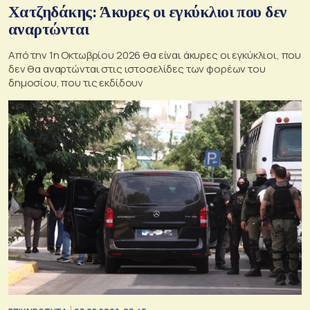
Χατζηδάκης: Άκυρες οι εγκύκλιοι που δεν
αναρτώνται
Από την 1η Οκτωβρίου 2026 θα είναι άκυρες οι εγκύκλιοι, που
δεν θα αναρτώνται στις ιστοσελίδες των φορέων του
δημοσίου, που τις εκδίδουν