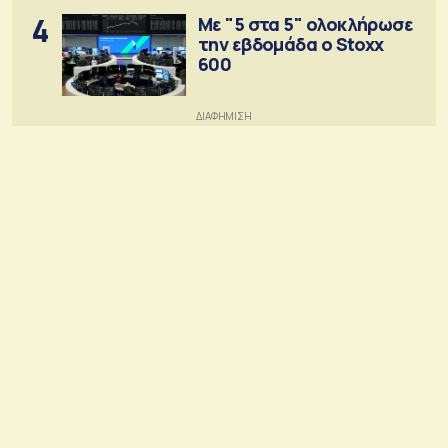
4
Με "5 στα 5" ολοκλήρωσε
την εβδομάδα ο Stoxx
600