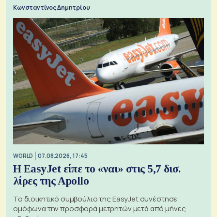
Κωνσταντίνος Δημητρίου
WORLD
07.08.2026, 17:45
Η EasyJet είπε το «ναι» στις 5,7 δισ.
λίρες της Apollo
Το διοικητικό συμβούλιο της EasyJet συνέστησε
ομόφωνα την προσφορά μετρητών μετά από μήνες