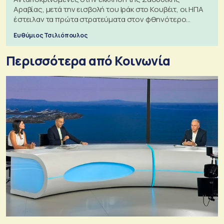
Αραβίας, μετά την εισβολή του Ιράκ στο Κουβέιτ, οι ΗΠΑ
έστειλαν τα πρώτα στρατεύματα στον φθηνότερο
πόλεμο της ιστορίας τους
Ευθύμιος Τσιλιόπουλος
Περισσότερα από Κοινωνία