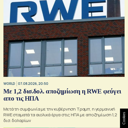
WORLD
07.08.2026, 20:50
Με 1,2 δισ.δολ. αποζημίωση η RWE φεύγει
απο τις ΗΠΑ
Μετά τη συμφωνία με την κυβέρνηση Τραμπ, η γερμανική
RWE σταματά τα αιολικά έργα στις ΗΠΑ με αποζημίωση 1,2
Cookies
δισ. δολαρίων