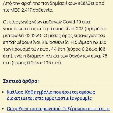
Από την αρχή της πανδημίας έχουν εξέλθει από
τις ΜΕΘ 2.417 ασθενείς.
Οι εισαγωγές νέων ασθενών Covid-19 στα
νοσοκομεία της επικράτειας είναι 203 (ημερήσια
μεταβολή -12.12%). Ο μέσος όρος εισαγωγών του
επταημέρου είναι 218 ασθενείς. Η διάμεση ηλικία
των κρουσμάτων είναι 44 έτη (εύρος 0.2 έως 106
έτη), ενώ η διάμεση ηλικία των θανόντων είναι 78
έτη (εύρος 0.2 έως 106 έτη).
Σχετικά άρθρα:
Κικίλιας: Κάθε εμβόλιο που έρχεται αμέσως
διοχετεύεται στις εμβολιαστικές γραμμές
Οι «ρίζες» του κορωνοϊού: Τι ξέρουμε και τι όχι, τι