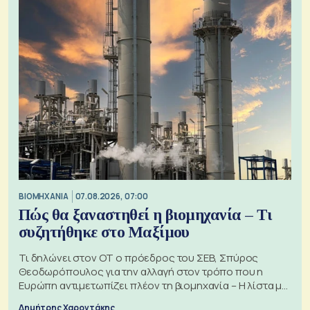
ΒΙΟΜΗΧΑΝΙΑ
07.08.2026, 07:00
Πώς θα ξαναστηθεί η βιομηχανία – Τι
συζητήθηκε στο Μαξίμου
Τι δηλώνει στον ΟΤ ο πρόεδρος του ΣΕΒ, Σπύρος
Θεοδωρόπουλος για την αλλαγή στον τρόπο που η
Ευρώπη αντιμετωπίζει πλέον τη βιομηχανία – Η λίστα με
τα 74 αιτήματα
Δημήτρης Χαροντάκης