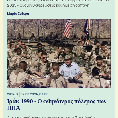
2025 - Οι διανυκτερεύσεις και η μέση δαπάνη
Μαρία Σιδέρη
WORLD
07.08.2026, 07:00
Ιράκ 1990 - Ο φθηνότερος πόλεμος των
ΗΠΑ
Ανταποκρινόμενες στην έκκληση της Σαουδικής