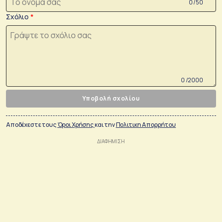
0 /50
Σχόλιο
0 /2000
Υποβολή σχολίου
Αποδέχεστε τους
Όροι Χρήσης
και την
Πολιτικη Απορρήτου