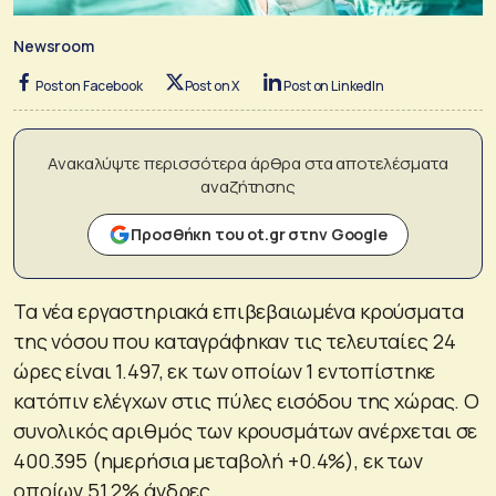
Newsroom
Post on Facebook
Post on X
Post on LinkedIn
Ανακαλύψτε περισσότερα άρθρα στα αποτελέσματα
αναζήτησης
Προσθήκη του ot.gr στην Google
Τα νέα εργαστηριακά επιβεβαιωμένα κρούσματα
της νόσου που καταγράφηκαν τις τελευταίες 24
ώρες είναι 1.497, εκ των οποίων 1 εντοπίστηκε
κατόπιν ελέγχων στις πύλες εισόδου της χώρας. Ο
συνολικός αριθμός των κρουσμάτων ανέρχεται σε
400.395 (ημερήσια μεταβολή +0.4%), εκ των
οποίων 51.2% άνδρες.