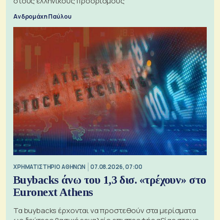
στους ελληνικούς προορισμούς
Ανδρομάχη Παύλου
XΡΗΜΑΤΙΣΤΗΡΙΟ ΑΘΗΝΩΝ
07.08.2026, 07:00
Buybacks άνω του 1,3 δισ. «τρέχουν» στο
Euronext Athens
Τα buybacks έρχονται να προστεθούν στα μερίσματα