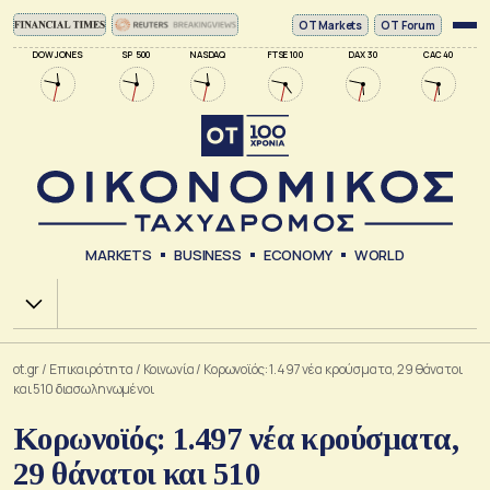
ΟΤ Markets
OT Forum
DOW JONES
SP 500
NASDAQ
FTSE 100
DAX 30
CAC 40
MARKETS
BUSINESS
ECONOMY
WORLD
Χ.Α.
ot.gr
/
Επικαιρότητα
/
Κοινωνία
/
Κορωνοϊός: 1.497 νέα κρούσματα, 29 θάνατοι
και 510 διασωληνωμένοι
Κορωνοϊός: 1.497 νέα κρούσματα,
29 θάνατοι και 510