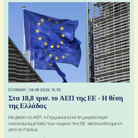
ECONOMY
06.08.2026, 16:30
Στα 18,8 τρισ. το ΑΕΠ της ΕΕ - Η θέση
της Ελλάδας
Με βάση το ΑΕΠ, η Γερμανία είχε τη μεγαλύτερη
οικονομία μεταξύ των χωρών της ΕΕ, ακολουθούμενη
από τη Γαλλία