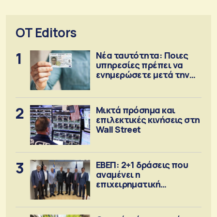
OT Editors
1
Νέα ταυτότητα: Ποιες
υπηρεσίες πρέπει να
ενημερώσετε μετά την
έκδοση
2
Μικτά πρόσημα και
επιλεκτικές κινήσεις στη
Wall Street
3
ΕΒΕΠ: 2+1 δράσεις που
αναμένει η
επιχειρηματική
κοινότητα