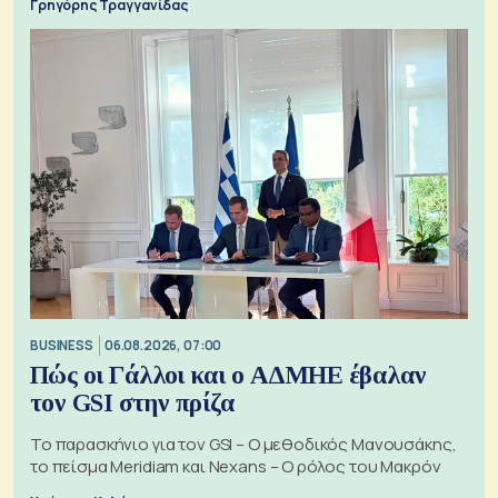
Γρηγόρης Τραγγανίδας
BUSINESS
06.08.2026, 07:00
Πώς οι Γάλλοι και ο ΑΔΜΗΕ έβαλαν
τον GSI στην πρίζα
Το παρασκήνιο για τον GSI – Ο μεθοδικός Μανουσάκης,
το πείσμα Meridiam και Nexans – Ο ρόλος του Μακρόν