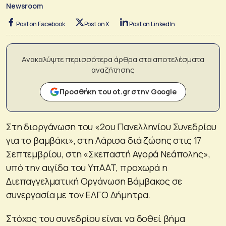
Newsroom
Post on Facebook
Post on X
Post on LinkedIn
Ανακαλύψτε περισσότερα άρθρα στα αποτελέσματα
αναζήτησης
Προσθήκη του ot.gr στην Google
Στη διοργάνωση του «2ου Πανελληνίου Συνεδρίου
για το βαμβάκι», στη Λάρισα διά ζώσης στις 17
Σεπτεμβρίου, στη «Σκεπαστή Αγορά Νεάπολης»,
υπό την αιγίδα του ΥπΑΑΤ, προχωρά η
Διεπαγγελματική Οργάνωση Βάμβακος σε
συνεργασία με τον ΕΛΓΟ Δήμητρα.
Στόχος του συνεδρίου είναι να δοθεί βήμα