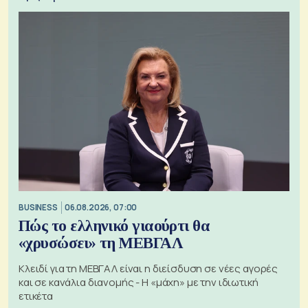
BUSINESS
06.08.2026, 07:00
Πώς το ελληνικό γιαούρτι θα
«χρυσώσει» τη ΜΕΒΓΑΛ
Κλειδί για τη ΜΕΒΓΑΛ είναι η διείσδυση σε νέες αγορές
και σε κανάλια διανομής - Η «μάχη» με την ιδιωτική
ετικέτα