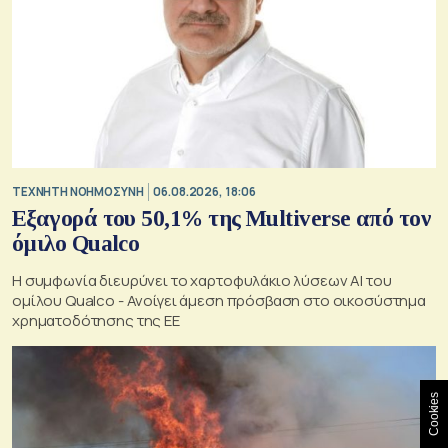
TΕΧΝΗΤΗ ΝΟΗΜΟΣΥΝΗ
06.08.2026, 18:06
Εξαγορά του 50,1% της Multiverse από τον
όμιλο Qualco
Η συμφωνία διευρύνει το χαρτοφυλάκιο λύσεων ΑΙ του
ομίλου Qualco - Ανοίγει άμεση πρόσβαση στο οικοσύστημα
χρηματοδότησης της ΕΕ
Cookies