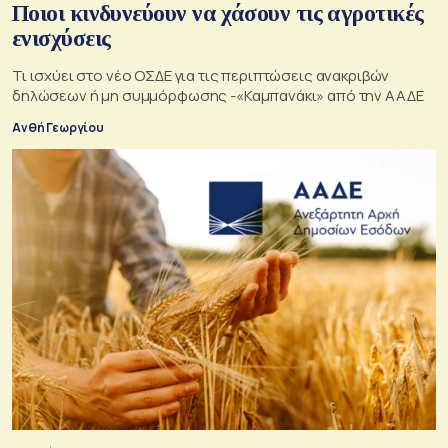
Ποιοι κινδυνεύουν να χάσουν τις αγροτικές
ενισχύσεις
Τι ισχύει στο νέο ΟΣΔΕ για τις περιπτώσεις ανακριβών
δηλώσεων ή μη συμμόρφωσης -«Καμπανάκι» από την ΑΑΔΕ
Ανθή Γεωργίου