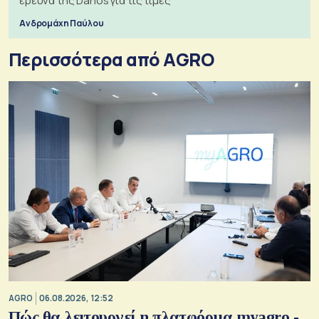
έρευνα της Danos για τις τιμές
Ανδρομάχη Παύλου
Περισσότερα από AGRO
AGRO
06.08.2026, 12:52
Πώς θα λειτουργεί η πλατφόρμα myagro -