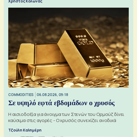
Χρήστος Κολώνας
COMMODITIES
06.08.2026, 09:18
Σε υψηλό εφτά εβδομάδων ο χρυσός
Η αισιοδοξία για άνοιγμα των Στενών του Ορμούζ δίνει
καύσιμα στις αγορές - Ο χρυσός συνεχίζει ανοδικά
Τζούλη Καλημέρη