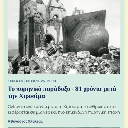
EXPERTS
06.08.2026, 12:00
Το πυρηνικό παράδοξο - 81 χρόνια μετά
την Χιροσίμα
Ογδόντα ένα χρόνια μετά τη Χιροσίμα, η ανθρωπότητα
εισέρχεται σε μια νέα και πιο επικίνδυνη πυρηνική εποχή
Αθανάσιος Πλατιάς