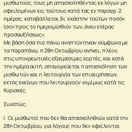
μισθωτούς, τους μη απασχοληθέντας εκ λόγων μη
οφειλομένων εις τούτους κατά τας εν παραγρ. 2
ημέρας, καταβάλλεται δι’ εκάστην τούτων ποσόν
ίσον προς το ημερομίσθιόν των, άνευ ετέρας
προσαυξήσεως».
Με βάση όσα πιο πάνω αναπτύχτηκαν σύμφωνα με
τα παραπάνω, η 28η Οκτωβρίου ανήκει, πλέον,
στις υποχρεωτικές εξαιρέσιμες εορτές, και κατά
την ημέρα αυτή, απαγορεύεται η απασχόληση των
μισθωτών και η λειτουργία των επιχειρήσεων,
εκτός εκείνων που λειτουργούν νομίμως κατά τις
Κυριακές.
Συνεπώς:
I. Οι μισθωτοί που δεν θα απασχοληθούν κατά την
28η Οκτωβρίου, για λόγους που δεν οφείλονται