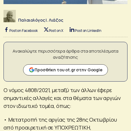
Παλαιολόγος Ι. Λιάζος
Post on Facebook
Post on X
Post on LinkedIn
Ανακαλύψτε περισσότερα άρθρα στα αποτελέσματα
αναζήτησης
Προσθήκη του ot.gr στην Google
Ο νόμος 4808/2021, μεταξύ των άλλων έφερε
σημαντικές αλλαγές και στα θέματα των αργιών
στον ιδιωτικό τομέα, όπως:
• Μετατροπή της αργίας της 28ης Οκτωβρίου
από προαιρετική σε ΥΠΟΧΡΕΩΤΙΚΗ,