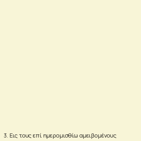
3. Εις τους επί ημερομισθίω αμειβομένους