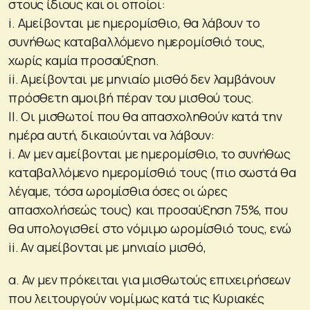
στους ίδιους και οι οποίοι:
i. Αμείβονται με ημερομίσθιο, θα λάβουν το
συνήθως καταβαλλόμενο ημερομίσθιό τους,
χωρίς καμία προσαύξηση.
ii. Αμείβονται με μηνιαίο μισθό δεν λαμβάνουν
πρόσθετη αμοιβή πέραν του μισθού τους.
II. Οι μισθωτοί που θα απασχοληθούν κατά την
ημέρα αυτή, δικαιούνται να λάβουν:
i. Αν μεν αμείβονται με ημερομίσθιο, το συνήθως
καταβαλλόμενο ημερομίσθιό τους (πιο σωστά θα
λέγαμε, τόσα ωρομίσθια όσες οι ώρες
απασχολήσεώς τους) και προσαύξηση 75%, που
θα υπολογισθεί στο νόμιμο ωρομίσθιό τους, ενώ
ii. Αν αμείβονται με μηνιαίο μισθό,
α. Αν μεν πρόκειται για μισθωτούς επιχειρήσεων
που λειτουργούν νομίμως κατά τις Κυριακές