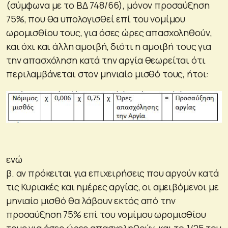
(σύμφωνα με το ΒΔ 748/66), μόνον προσαύξηση
75%, που θα υπολογισθεί επί του νομίμου
ωρομισθίου τους, για όσες ώρες απασχοληθούν,
και όχι και άλλη αμοιβή, διότι η αμοιβή τους για
την απασχόληση κατά την αργία θεωρείται ότι
περιλαμβάνεται στον μηνιαίο μισθό τους, ήτοι:
ενώ
β. αν πρόκειται για επιχειρήσεις που αργούν κατά
τις Κυριακές και ημέρες αργίας, οι αμειβόμενοι με
μηνιαίο μισθό θα λάβουν εκτός από την
προσαύξηση 75% επί του νομίμου ωρομισθίου
τους για όσες ώρες απασχοληθούν, και το 1/25 του