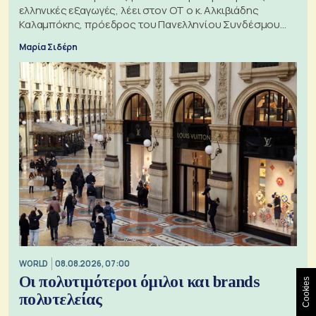
ελληνικές εξαγωγές, λέει στον ΟΤ ο κ. Αλκιβιάδης
Καλαμπόκης, πρόεδρος του Πανελληνίου Συνδέσμου
Εξαγωγέων
Μαρία Σιδέρη
WORLD
08.08.2026, 07:00
Οι πολυτιμότεροι όμιλοι και brands
Cookies
πολυτελείας