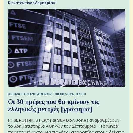
Κωνσταντίνος Δημητρίου
XΡΗΜΑΤΙΣΤΗΡΙΟ ΑΘΗΝΩΝ
08.08.2026, 07:00
Οι 30 ημέρες που θα κρίνουν τις
ελληνικές μετοχές [γράφημα]
FTSE Russell, STOXX και S&P Dow Jones αναβαθμίζουν
το Χρηματιστήριο Αθηνών τον Σεπτέμβριο - Τα funds
προετοιμάζονται για τις νέες ισορροπίες στους δείκτες