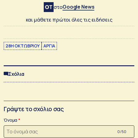
Google News
στο
και μάθετε πρώτοι όλες τις ειδήσεις
28Η ΟΚΤΩΒΡΙΟΥ
ΑΡΓΙΑ
Σχόλια
Γράψτε το σχόλιο σας
Όνομα
0 /50