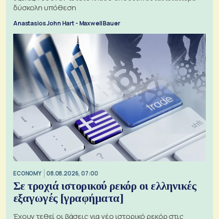
δύσκολη υπόθεση
Anastasios John Hart - Maxwell Bauer
ECONOMY
08.08.2026, 07:00
Σε τροχιά ιστορικού ρεκόρ οι ελληνικές
εξαγωγές [γραφήματα]
Έχουν τεθεί οι βάσεις για νέο ιστορικό ρεκόρ στις