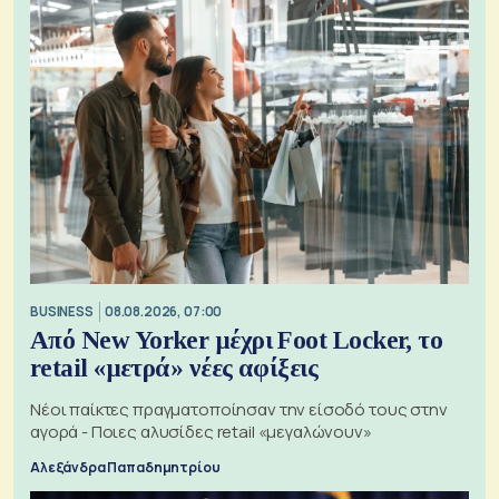
BUSINESS
08.08.2026, 07:00
Από New Yorker μέχρι Foot Locker, το
retail «μετρά» νέες αφίξεις
Νέοι παίκτες πραγματοποίησαν την είσοδό τους στην
αγορά - Ποιες αλυσίδες retail «μεγαλώνουν»
Αλεξάνδρα Παπαδημητρίου