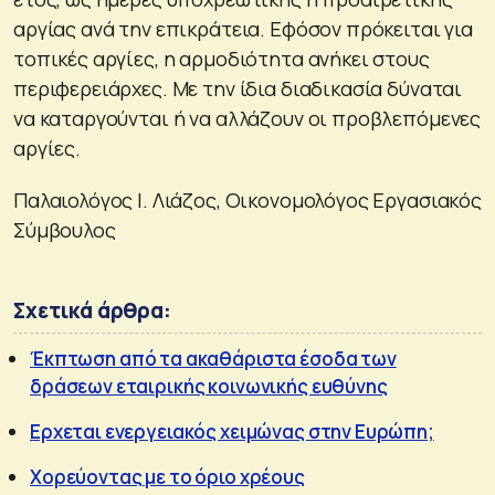
αργίας ανά την επικράτεια. Εφόσον πρόκειται για
τοπικές αργίες, η αρμοδιότητα ανήκει στους
περιφερειάρχες. Με την ίδια διαδικασία δύναται
να καταργούνται ή να αλλάζουν οι προβλεπόμενες
αργίες.
Παλαιολόγος Ι. Λιάζος, Οικονομολόγος Εργασιακός
Σύμβουλος
Σχετικά άρθρα:
Έκπτωση από τα ακαθάριστα έσοδα των
δράσεων εταιρικής κοινωνικής ευθύνης
Ερχεται ενεργειακός χειμώνας στην Ευρώπη;
Χορεύοντας με το όριο χρέους