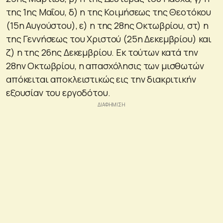
της 1ης Μαΐου, δ) η της Κοιμήσεως της Θεοτόκου
(15η Αυγούστου), ε) η της 28ης Οκτωβρίου, στ) η
της Γεννήσεως του Χριστού (25η Δεκεμβρίου) και
ζ) η της 26ης Δεκεμβρίου. Εκ τούτων κατά την
28ην Οκτωβρίου, η απασχόλησις των μισθωτών
απόκειται αποκλειστικώς εις την διακριτικήν
εξουσίαν του εργοδότου.