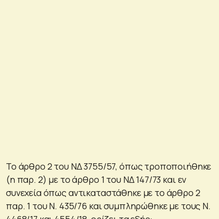
Το άρθρο 2 του ΝΔ 3755/57, όπως τροποποιήθηκε
(η παρ. 2) με το άρθρο 1 του ΝΔ 147/73 και εν
συνεχεία όπως αντικαταστάθηκε με το άρθρο 2
παρ. 1 του Ν. 435/76 και συμπληρώθηκε με τους Ν.
4468/17 και 4554/18, ορίζει τα εξής: