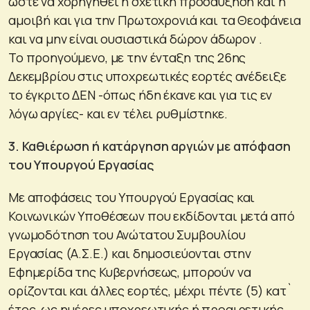
ώστε να χορηγηθεί η σχετική προσαύξηση και η
αμοιβή και για την Πρωτοχρονιά και τα Θεοφάνεια
και να μην είναι ουσιαστικά δώρον άδωρον .
Το προηγούμενο, με την ένταξη της 26ης
Δεκεμβρίου στις υποχρεωτικές εορτές ανέδειξε
το έγκριτο ΔΕΝ -όπως ήδη έκανε και για τις εν
λόγω αργίες- και εν τέλει ρυθμίστηκε.
3. Καθιέρωση ή κατάργηση αργιών με απόφαση
του Υπουργού Εργασίας
Με αποφάσεις του Υπουργού Εργασίας και
Κοινωνικών Υποθέσεων που εκδίδονται μετά από
γνωμοδότηση του Ανώτατου Συμβουλίου
Εργασίας (Α.Σ.Ε.) και δημοσιεύονται στην
Εφημερίδα της Κυβερνήσεως, μπορούν να
ορίζονται και άλλες εορτές, μέχρι πέντε (5) κατ`
έτος, ως ημέρες υποχρεωτικής ή προαιρετικής