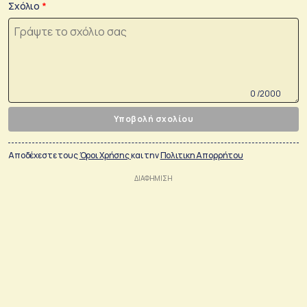
Σχόλιο
0 /2000
Υποβολή σχολίου
Αποδέχεστε τους
Όροι Χρήσης
και την
Πολιτικη Απορρήτου