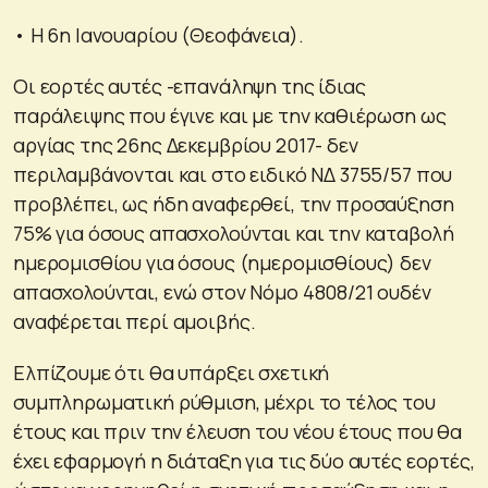
• Η 6η Ιανουαρίου (Θεοφάνεια).
Οι εορτές αυτές -επανάληψη της ίδιας
παράλειψης που έγινε και με την καθιέρωση ως
αργίας της 26ης Δεκεμβρίου 2017- δεν
περιλαμβάνονται και στο ειδικό ΝΔ 3755/57 που
προβλέπει, ως ήδη αναφερθεί, την προσαύξηση
75% για όσους απασχολούνται και την καταβολή
ημερομισθίου για όσους (ημερομισθίους) δεν
απασχολούνται, ενώ στον Νόμο 4808/21 ουδέν
αναφέρεται περί αμοιβής.
Ελπίζουμε ότι θα υπάρξει σχετική
συμπληρωματική ρύθμιση, μέχρι το τέλος του
έτους και πριν την έλευση του νέου έτους που θα
έχει εφαρμογή η διάταξη για τις δύο αυτές εορτές,