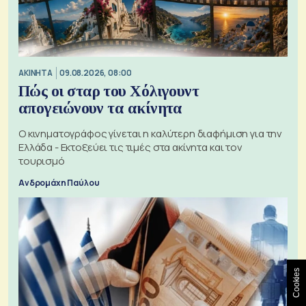
ΑΚΙΝΗΤΑ
09.08.2026, 08:00
Πώς οι σταρ του Χόλιγουντ
απογειώνουν τα ακίνητα
Ο κινηματογράφος γίνεται η καλύτερη διαφήμιση για την
Ελλάδα - Εκτοξεύει τις τιμές στα ακίνητα και τον
τουρισμό
Ανδρομάχη Παύλου
Cookies