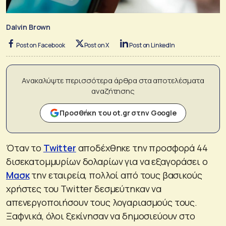
Dalvin Brown
Post on Facebook
Post on X
Post on LinkedIn
Ανακαλύψτε περισσότερα άρθρα στα αποτελέσματα
αναζήτησης
Προσθήκη του ot.gr στην Google
Όταν το
Twitter
αποδέχθηκε την προσφορά 44
δισεκατομμυρίων δολαρίων για να εξαγοράσει ο
Μασκ
την εταιρεία, πολλοί από τους βασικούς
χρήστες του Twitter δεσμεύτηκαν να
απενεργοποιήσουν τους λογαριασμούς τους.
Ξαφνικά, όλοι ξεκίνησαν να δημοσιεύουν στο