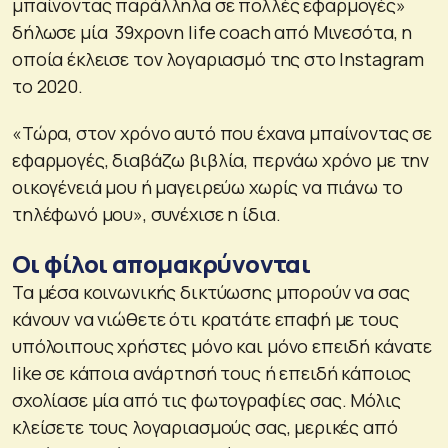
μπαίνοντας παράλληλα σε πολλές εφαρμογές»
δήλωσε μία 39χρονη life coach από Μινεσότα, η
οποία έκλεισε τον λογαριασμό της στο Instagram
το 2020.
«Τώρα, στον χρόνο αυτό που έχανα μπαίνοντας σε
εφαρμογές, διαβάζω βιβλία, περνάω χρόνο με την
οικογένειά μου ή μαγειρεύω χωρίς να πιάνω το
τηλέφωνό μου», συνέχισε η ίδια.
Οι φίλοι απομακρύνονται
Τα μέσα κοινωνικής δικτύωσης μπορούν να σας
κάνουν να νιώθετε ότι κρατάτε επαφή με τους
υπόλοιπους χρήστες μόνο και μόνο επειδή κάνατε
like σε κάποια ανάρτησή τους ή επειδή κάποιος
σχολίασε μία από τις φωτογραφίες σας. Μόλις
κλείσετε τους λογαριασμούς σας, μερικές από