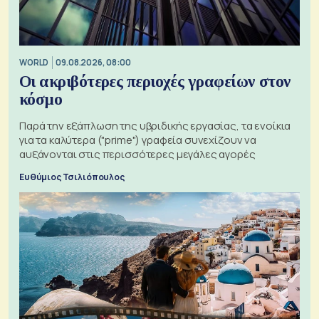
WORLD
09.08.2026, 08:00
Οι ακριβότερες περιοχές γραφείων στον
κόσμο
Παρά την εξάπλωση της υβριδικής εργασίας, τα ενοίκια
για τα καλύτερα ("prime") γραφεία συνεχίζουν να
αυξάνονται στις περισσότερες μεγάλες αγορές
Ευθύμιος Τσιλιόπουλος