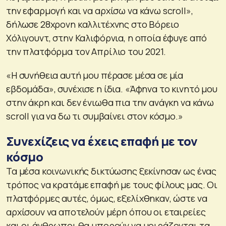
την εφαρμογή και να αρχίσω να κάνω scroll»,
δήλωσε 28χρονη καλλιτέχνης στο Βόρειο
Χόλιγουντ, στην Καλιφόρνια, η οποία έφυγε από
την πλατφόρμα τον Απρίλιο του 2021.
«Η συνήθεια αυτή μου πέρασε μέσα σε μία
εβδομάδα», συνέχισε η ίδια. «Άφηνα το κινητό μου
στην άκρη και δεν ένιωθα πια την ανάγκη να κάνω
scroll για να δω τι συμβαίνει στον κόσμο.»
Συνεχίζεις να έχεις επαφή με τον
κόσμο
Τα μέσα κοινωνικής δικτύωσης ξεκίνησαν ως ένας
τρόπος να κρατάμε επαφή με τους φίλους μας. Οι
πλατφόρμες αυτές, όμως, εξελίχθηκαν, ώστε να
αρχίσουν να αποτελούν μέρη όπου οι εταιρείες
και οι άνθρωποι θα μπορούν να μοιράζονται τα