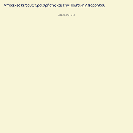
Αποδέχεστε τους
Όροι Χρήσης
και την
Πολιτικη Απορρήτου