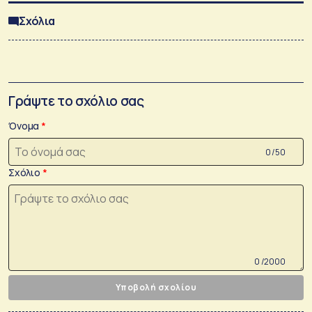
Σχόλια
Γράψτε το σχόλιο σας
Όνομα
0 /50
Σχόλιο
0 /2000
Υποβολή σχολίου