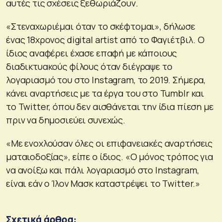
αυτές τις σχέσεις ξεθωριάζουν.
«Στεναχωριέμαι όταν το σκέφτομαι», δήλωσε
ένας 18χρονος digital artist από το Φαγιέτβιλ. O
ίδιος αναφέρει έχασε επαφή με κάποιους
διαδικτυακούς φίλους όταν διέγραψε το
λογαριασμό του στο Instagram, το 2019. Σήμερα,
κάνει αναρτήσεις με τα έργα του στο Tumblr και
το Twitter, όπου δεν αισθάνεται την ίδια πίεση με
πριν να δημοσιεύει συνεχώς.
«Με ενοχλούσαν όλες οι επιφανειακές αναρτήσεις
ματαιοδοξίας», είπε ο ίδιος. «Ο μόνος τρόπος για
να ανοίξω και πάλι λογαριασμό στο Instagram,
είναι εάν ο Ίλον Μασκ καταστρέψει το Twitter.»
Σχετικά άρθρα: