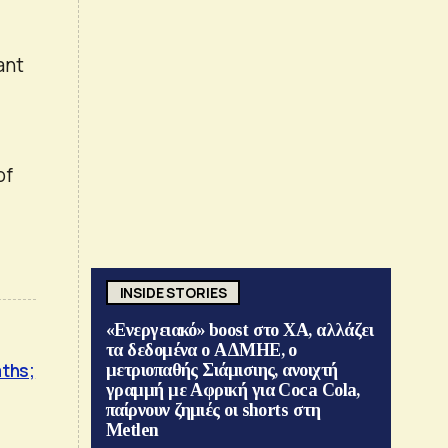
ant
of
INSIDE STORIES
«Ενεργειακό» boost στο ΧΑ, αλλάζει
τα δεδομένα ο ΑΔΜΗΕ, ο
aths;
μετριοπαθής Σιάμισιης, ανοιχτή
γραμμή με Αφρική για Coca Cola,
παίρνουν ζημιές οι shorts στη
Metlen