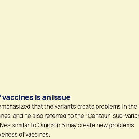
 vaccines is an issue
emphasized that the variants create problems in the
ines, and he also referred to the “Centaur” sub-varia
volves similar to Omicron 5,may create new problems
veness of vaccines.