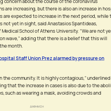
g concern about the course of the coronavirus
s are increasing, but there is also an increase in hos
 are expected to increase in the next period, while 
s not yet in sight, said Anastasios Spantideas,
f Medical School of Athens University. “We are not ye
n wave,” adding that there is a belief that this will
 the month.
ospital Staff Union Prez alarmed by pressure on
n the community. It is highly contagious,” underlined
ng that the increase in cases is also due to the aboli
es, such as wearing a mask, avoiding crowds and