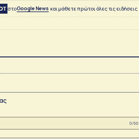
Google News
στο
και μάθετε πρώτοι όλες τις ειδήσεις
σας
0 /50