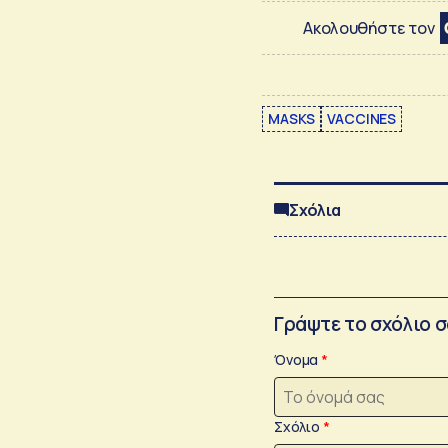
Ακολουθήστε τον
MASKS
VACCINES
Σχόλια
Γράψτε το σχόλιο 
Όνομα
Σχόλιο