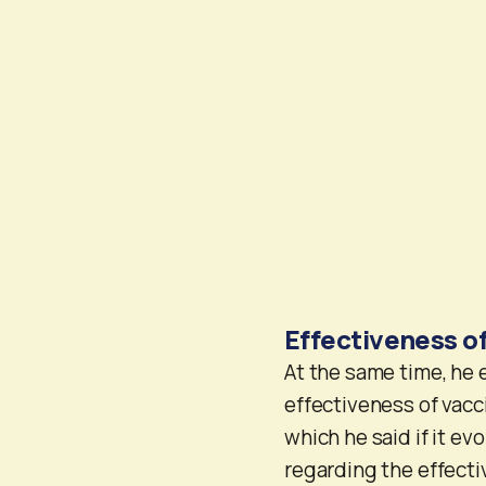
Effectiveness of
At the same time, he 
effectiveness of vacc
which he said if it e
regarding the effecti