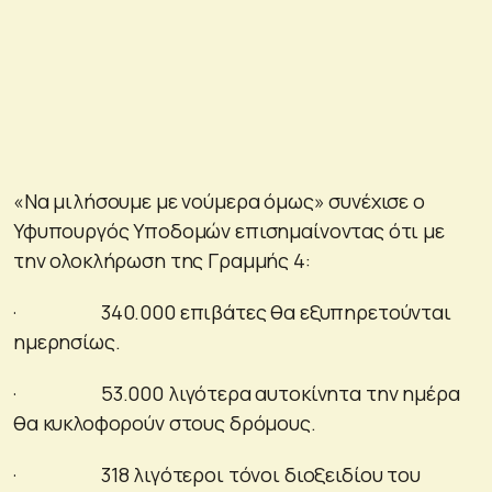
«Να μιλήσουμε με νούμερα όμως» συνέχισε ο
Υφυπουργός Υποδομών επισημαίνοντας ότι με
την ολοκλήρωση της Γραμμής 4:
· 340.000 επιβάτες θα εξυπηρετούνται
ημερησίως.
· 53.000 λιγότερα αυτοκίνητα την ημέρα
θα κυκλοφορούν στους δρόμους.
· 318 λιγότεροι τόνοι διοξειδίου του