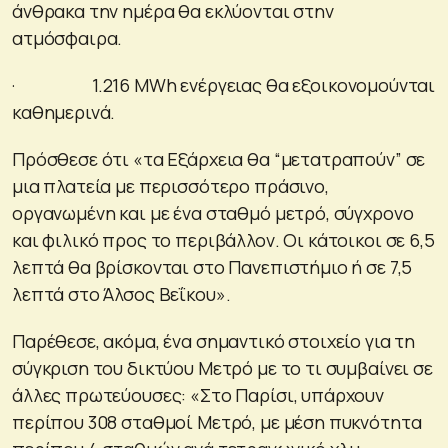
άνθρακα την ημέρα θα εκλύονται στην
ατμόσφαιρα.
· 1.216 MWh ενέργειας θα εξοικονομούνται
καθημερινά.
Πρόσθεσε ότι «τα Εξάρχεια θα “μετατραπούν” σε
μια πλατεία με περισσότερο πράσινο,
οργανωμένη και με ένα σταθμό μετρό, σύγχρονο
και φιλικό προς το περιβάλλον. Οι κάτοικοι σε 6,5
λεπτά θα βρίσκονται στο Πανεπιστήμιο ή σε 7,5
λεπτά στο Άλσος Βεΐκου».
Παρέθεσε, ακόμα, ένα σημαντικό στοιχείο για τη
σύγκριση του δικτύου Μετρό με το τι συμβαίνει σε
άλλες πρωτεύουσες: «Στο Παρίσι, υπάρχουν
περίπου 308 σταθμοί Μετρό, με μέση πυκνότητα