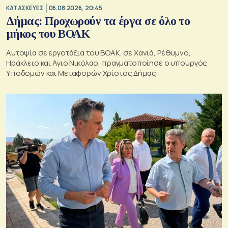
ΚΑΤΑΣΚΕΥΕΣ
06.08.2026, 20:45
Δήμας: Προχωρούν τα έργα σε όλο το
μήκος του ΒΟΑΚ
Αυτοψία σε εργοτάξια του ΒΟΑΚ, σε Χανιά, Ρέθυμνο,
Ηράκλειο και Άγιο Νικόλαο, πραγματοποίησε ο υπουργός
Υποδομών και Μεταφορών Χρίστος Δήμας