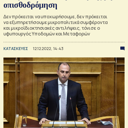
οπισθοδρόμηση
Δεν πρόκειται να υποχωρήσουμε, δεν πρόκειται
να εξυπηρετήσουμε μικροπολιτικά συμφέροντα
και μικροϊδιοκτησιακές αντιλήψεις, τόνισε ο
υφυπουργός Υποδομών και Μεταφορών
ΚΑΤΑΣΚΕΥΕΣ
12.12.2022, 14:43