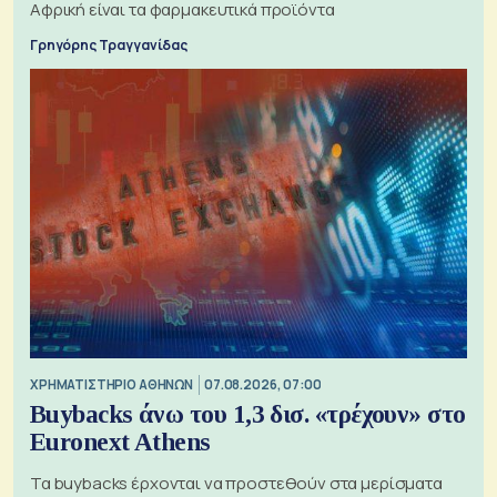
Αφρική είναι τα φαρμακευτικά προϊόντα
Γρηγόρης Τραγγανίδας
XΡΗΜΑΤΙΣΤΗΡΙΟ ΑΘΗΝΩΝ
07.08.2026, 07:00
Buybacks άνω του 1,3 δισ. «τρέχουν» στο
Euronext Athens
Τα buybacks έρχονται να προστεθούν στα μερίσματα