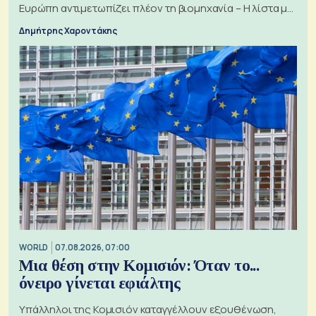
Ευρώπη αντιμετωπίζει πλέον τη βιομηχανία – Η λίστα με
τα 74 αιτήματα
Δημήτρης Χαροντάκης
WORLD
07.08.2026, 07:00
Μια θέση στην Κομισιόν: Όταν το...
όνειρο γίνεται εφιάλτης
Υπάλληλοι της Κομισιόν καταγγέλλουν εξουθένωση,