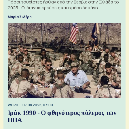
Πόσοι τουρίστες ήρθαν από την Σερβία στην Ελλάδα το
2025 - Οι διανυκτερεύσεις και η μέση δαπάνη
Μαρία Σιδέρη
WORLD
07.08.2026, 07:00
Ιράκ 1990 - Ο φθηνότερος πόλεμος των
ΗΠΑ