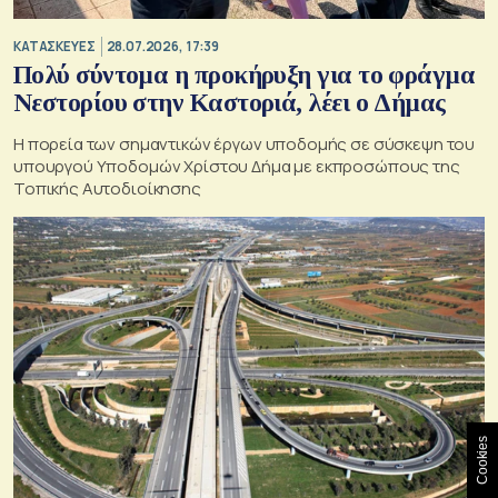
ΚΑΤΑΣΚΕΥΕΣ
28.07.2026, 17:39
Πολύ σύντομα η προκήρυξη για το φράγμα
Νεστορίου στην Καστοριά, λέει ο Δήμας
H πορεία των σημαντικών έργων υποδομής σε σύσκεψη του
υπουργού Υποδομών Χρίστου Δήμα με εκπροσώπους της
Τοπικής Αυτοδιοίκησης
Cookies