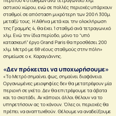
περίπου 4 σταθμών ανά τετραγωνικό χλμ.
αστικού χώρου, ενώ σε πολλές περιοχές υπάρχουν
σταθμοί σε απόσταση μικρότερη των 200 ή 300μ.
μεταξύ τους. Η Αθήνα μετά και την ολοκλήρωση
της Γραμμής 4, θα έχει 1 σταθμό ανά τετραγωνικό
χλμ. Ενώ την ίδια περίοδο, μόνο το “υπό
κατασκευή” έργο Grand Paris θα προσθέσει 200
χλμ. Μετρό με 68 νέους σταθμούς στην πόλη»
σημείωσε ο κ. Καραγιάννης.
«Δεν πρόκειται να υποχωρήσουμε»
«Το Μετρό σημαίνει φως, σημαίνει διαφάνεια.
Οργανωμένες μειοψηφίες δεν θα μετατρέψουν μία
περιοχή σε γκέτο. Δεν θα επιτρέψουμε τα άβατα
και το σκοτάδι. Αν κάποιοι άλλοι θέλουν να το
υπηρετήσουν ας το κάνουν. Όλες οι περιοχές θα
πρέπει να αναπτυχθούν. Θέλουμε να αναδείξουμε