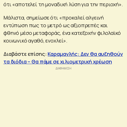
ότι «αποτελεί τη μοναδική λύση για την περιοχή».
Μάλιστα, σημείωσε ότι «προκαλεί αλγεινή
εντύπωση πως το μετρό ως αξιοπρεπές και
φθηνό μέσο μεταφοράς, ένα κατεξοχήν φιλολαϊκό
κοινωνικό αγαθό, ενοχλεί».
Διαβάστε επίσης:
Καραμανλής: Δεν θα αυξηθούν
τα διόδια – Θα πάμε σε χιλιομετρική χρέωση