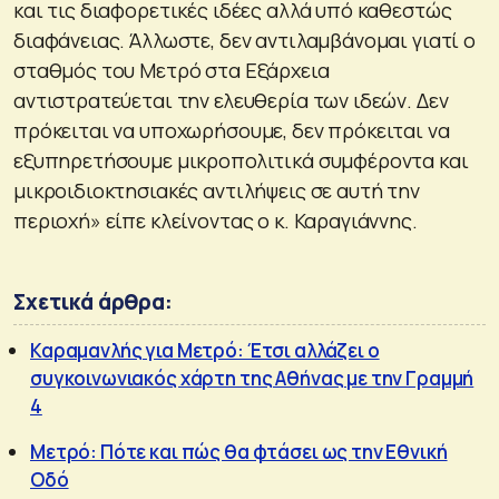
και τις διαφορετικές ιδέες αλλά υπό καθεστώς
διαφάνειας. Άλλωστε, δεν αντιλαμβάνομαι γιατί ο
σταθμός του Μετρό στα Εξάρχεια
αντιστρατεύεται την ελευθερία των ιδεών. Δεν
πρόκειται να υποχωρήσουμε, δεν πρόκειται να
εξυπηρετήσουμε μικροπολιτικά συμφέροντα και
μικροιδιοκτησιακές αντιλήψεις σε αυτή την
περιοχή» είπε κλείνοντας ο κ. Καραγιάννης.
Σχετικά άρθρα:
Καραμανλής για Μετρό: Έτσι αλλάζει ο
συγκοινωνιακός χάρτη της Αθήνας με την Γραμμή
4
Μετρό: Πότε και πώς θα φτάσει ως την Εθνική
Οδό