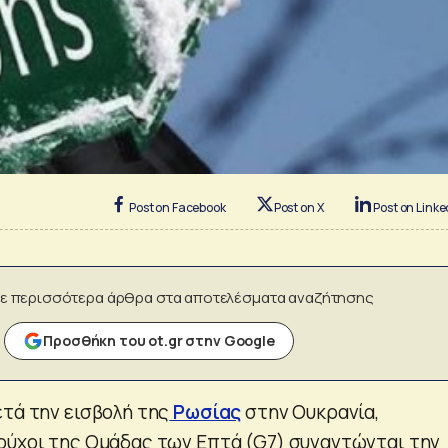
Post on Facebook
Post on X
Post on Linke
ε περισσότερα άρθρα στα αποτελέσματα αναζήτησης
Προσθήκη του ot.gr στην Google
ετά την εισβολή της
Ρωσίας
στην Ουκρανία,
ούχοι της Ομάδας των Επτά (G7) συναντώνται την