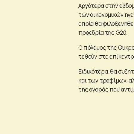
Αργότερα στην εβδο
των οικονομικών ηγε
οποία θα φιλοξενηθεί
προεδρία της G20.
Ο πόλεμος της Ουκρα
τεθούν στο επίκεντρ
Ειδικότερα, θα συζητ
και των τροφίμων, αλ
της αγοράς που αντ