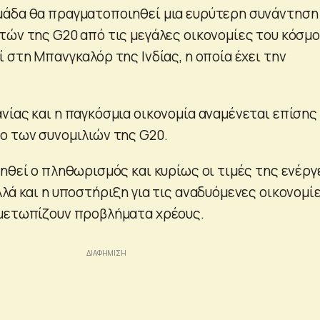
μάδα θα πραγματοποιηθεί μια ευρύτερη συνάντηση
τών της G20 από τις μεγάλες οικονομίες του κόσμο
 στη Μπανγκαλόρ της Ινδίας, η οποία έχει την
νίας και η παγκόσμια οικονομία αναμένεται επίσης
ο των συνομιλιών της G20.
ηθεί ο πληθωρισμός και κυρίως οι τιμές της ενέργ
λά και η υποστήριξη για τις αναδυόμενες οικονομί
ιμετωπίζουν προβλήματα χρέους.