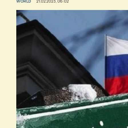
WORLD
21.02.2023, 06:02