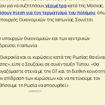
ου για να συζητήσουν
νέα μέτρα
κατά της Μόσχας,
ήσουν πίεση για τον τερματισμό του πολέμου
, όπ
υπουργός Οικονομικών της Ιαπωνίας Σουνίτσι
ν υπουργών Οικονομικών και των κεντρικών
ρεύσει η Ιαπωνία.
Ουκρανία και οι κυρώσεις κατά της Ρωσίας θα είναι
σης», είπε ο Σουζούκι σε συνέντευξη Τύπου. «Θα
ργαζόμαστε στενά με την G7 και τη διεθνή κοινότη
την επίδραση των κυρώσεων και να πετύχουμε τον
θήσουμε τη Ρωσία να αποσυρθεί».