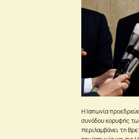
Η Ιαπωνία προεδρεύε
συνόδου κορυφής των
περιλαμβάνει τη Βρετα