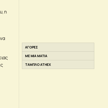
υ, η
 να
ΑΓΟΡΕΣ
ΜΕ ΜΙΑ ΜΑΤΙΑ
ειας
ες
ΤΑΜΠΛΟ ATHEX