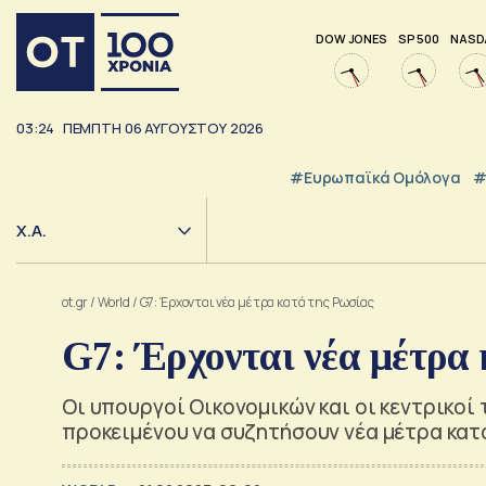
DOW JONES
SP 500
NASD
03:24
ΠΕΜΠΤΗ
06
ΑΥΓΟΥΣΤΟΥ
2026
#Ευρωπαϊκά Ομόλογα
#
Χ.Α.
ot.gr
/
World
/
G7: Έρχονται νέα μέτρα κατά της Ρωσίας
G7: Έρχονται νέα μέτρα 
Οι υπουργοί Οικονομικών και οι κεντρικοί
προκειμένου να συζητήσουν νέα μέτρα κατ