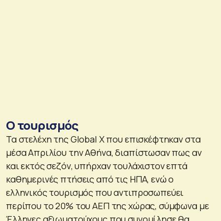
Ο τουρισμός
Τα στελέχη της Global X που επισκέφτηκαν στα
μέσα Απριλίου την Αθήνα, διαπίστωσαν πως αν
και εκτός σεζόν, υπήρχαν τουλάχιστον επτά
καθημερινές πτήσεις από τις ΗΠΑ, ενώ ο
ελληνικός τουρισμός που αντιπροσωπεύει
περίπου το 20% του ΑΕΠ της χώρας, σύμφωνα με
Έλληνες αξιωματούχους που συνομίλησε θα