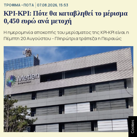
ΤΡΟΦΙΜΑ – ΠΟΤΑ
07.08.2026, 15:53
ΚΡΙ-ΚΡΙ: Πότε θα καταβληθεί το μέρισμα
0,450 ευρώ ανά μετοχή
Η ημερομηνία αποκοπής του μερίσματος της ΚΡΙ-ΚΡΙ είναι η
Πέμπτη 20 Αυγούστου - Πληρώτρια τράπεζα η Πειραιώς
Cookies