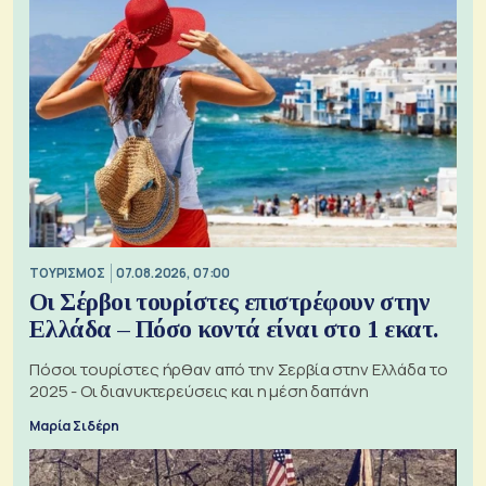
ΤΟΥΡΙΣΜΟΣ
07.08.2026, 07:00
Οι Σέρβοι τουρίστες επιστρέφουν στην
Ελλάδα – Πόσο κοντά είναι στο 1 εκατ.
Πόσοι τουρίστες ήρθαν από την Σερβία στην Ελλάδα το
2025 - Οι διανυκτερεύσεις και η μέση δαπάνη
Μαρία Σιδέρη