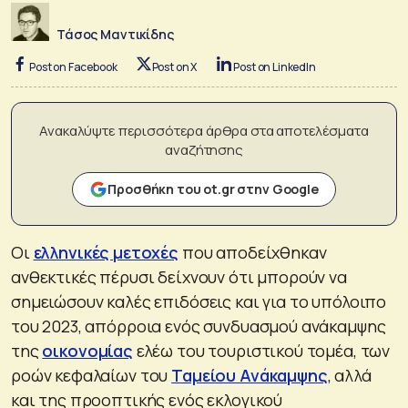
Τάσος Μαντικίδης
Post on Facebook
Post on X
Post on LinkedIn
Ανακαλύψτε περισσότερα άρθρα στα αποτελέσματα
αναζήτησης
Προσθήκη του ot.gr στην Google
Οι
ελληνικές μετοχές
που αποδείχθηκαν
ανθεκτικές πέρυσι δείχνουν ότι μπορούν να
σημειώσουν καλές επιδόσεις και για το υπόλοιπο
του 2023, απόρροια ενός συνδυασμού ανάκαμψης
της
οικονομίας
ελέω του τουριστικού τομέα, των
ροών κεφαλαίων του
Ταμείου Ανάκαμψης
, αλλά
και της προοπτικής ενός εκλογικού