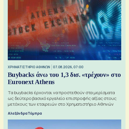
XΡΗΜΑΤΙΣΤΗΡΙΟ ΑΘΗΝΩΝ
07.08.2026, 07:00
Buybacks άνω του 1,3 δισ. «τρέχουν» στο
Euronext Athens
Τα buybacks έρχονται να προστεθούν στα μερίσματα
ως δεύτερο βασικό εργαλείο επιστροφής αξίας στους
μετόχους των εταιρειών στο Χρηματιστήριο Αθηνών
Αλεξάνδρα Τόμπρα