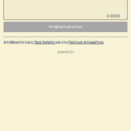
0 /2000
Υποβολή σχολίου
Αποδέχεστε τους
Όροι Χρήσης
και την
Πολιτικη Απορρήτου