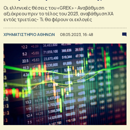
Οι ελληνικές θέσεις του «GREK» - Αναβάθμιση
αξιόχρεου πριν το τέλος του 2023, αναβάθμιση ΧΑ
εντός τριετίας- Τι θα φέρουν οι εκλογές
XΡΗΜΑΤΙΣΤΗΡΙΟ ΑΘΗΝΩΝ
08.05.2023, 16:48