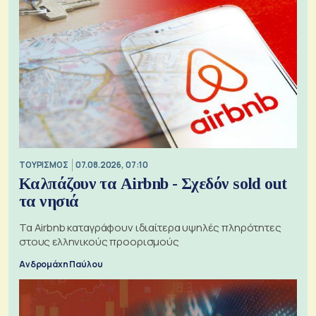
ΤΟΥΡΙΣΜΟΣ
07.08.2026, 07:10
Καλπάζουν τα Airbnb - Σχεδόν sold out
τα νησιά
Τα Airbnb καταγράφουν ιδιαίτερα υψηλές πληρότητες
στους ελληνικούς προορισμούς
Ανδρομάχη Παύλου