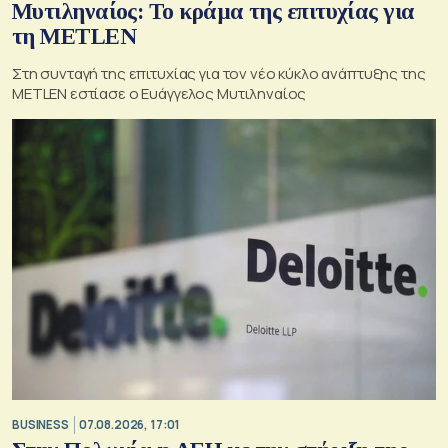
Μυτιληναίος: Το κράμα της επιτυχίας για
τη METLEN
Στη συνταγή της επιτυχίας για τον νέο κύκλο ανάπτυξης της
METLEN εστίασε ο Ευάγγελος Μυτιληναίος
BUSINESS
07.08.2026, 17:01