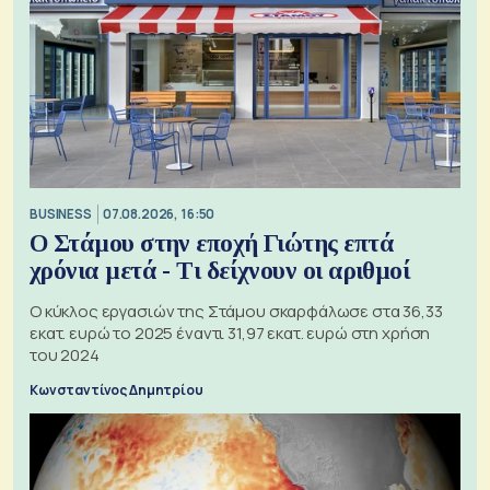
BUSINESS
07.08.2026, 16:50
Ο Στάμου στην εποχή Γιώτης επτά
χρόνια μετά - Τι δείχνουν οι αριθμοί
Ο κύκλος εργασιών της Στάμου σκαρφάλωσε στα 36,33
εκατ. ευρώ το 2025 έναντι 31,97 εκατ. ευρώ στη χρήση
του 2024
Κωνσταντίνος Δημητρίου