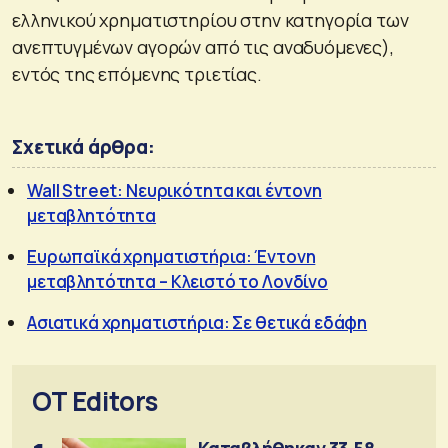
ελληνικού χρηματιστηρίου στην κατηγορία των
ανεπτυγμένων αγορών από τις αναδυόμενες),
εντός της επόμενης τριετίας.
Σχετικά άρθρα:
Wall Street: Νευρικότητα και έντονη
μεταβλητότητα
Ευρωπαϊκά χρηματιστήρια: Έντονη
μεταβλητότητα – Κλειστό το Λονδίνο
Ασιατικά χρηματιστήρια: Σε θετικά εδάφη
OT Editors
Καταβλήθηκαν 33,58