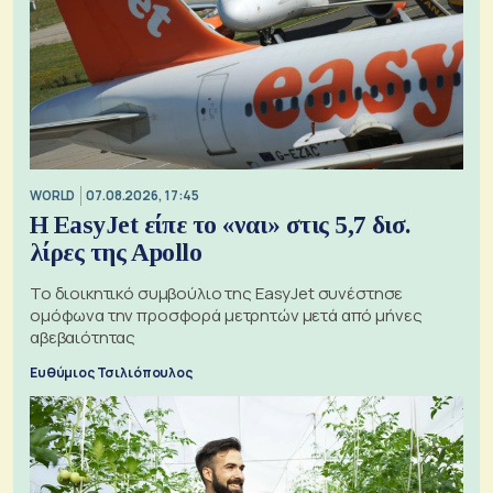
WORLD
07.08.2026, 17:45
Η EasyJet είπε το «ναι» στις 5,7 δισ.
λίρες της Apollo
Το διοικητικό συμβούλιο της EasyJet συνέστησε
ομόφωνα την προσφορά μετρητών μετά από μήνες
αβεβαιότητας
Ευθύμιος Τσιλιόπουλος