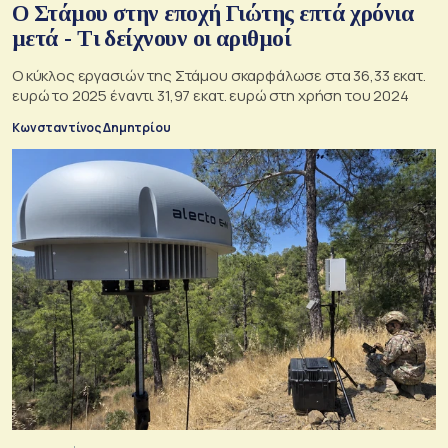
Ο Στάμου στην εποχή Γιώτης επτά χρόνια
μετά - Τι δείχνουν οι αριθμοί
Ο κύκλος εργασιών της Στάμου σκαρφάλωσε στα 36,33 εκατ.
ευρώ το 2025 έναντι 31,97 εκατ. ευρώ στη χρήση του 2024
Κωνσταντίνος Δημητρίου