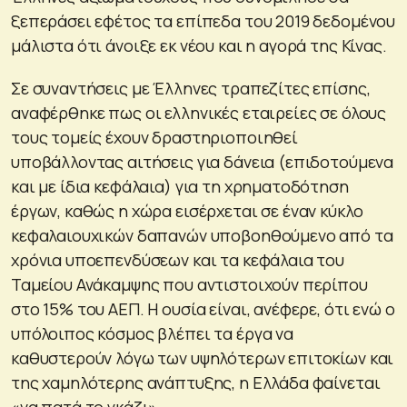
ξεπεράσει εφέτος τα επίπεδα του 2019 δεδομένου
μάλιστα ότι άνοιξε εκ νέου και η αγορά της Κίνας.
Σε συναντήσεις με Έλληνες τραπεζίτες επίσης,
αναφέρθηκε πως οι ελληνικές εταιρείες σε όλους
τους τομείς έχουν δραστηριοποιηθεί
υποβάλλοντας αιτήσεις για δάνεια (επιδοτούμενα
και με ίδια κεφάλαια) για τη χρηματοδότηση
έργων, καθώς η χώρα εισέρχεται σε έναν κύκλο
κεφαλαιουχικών δαπανών υποβοηθούμενο από τα
χρόνια υποεπενδύσεων και τα κεφάλαια του
Ταμείου Ανάκαμψης που αντιστοιχούν περίπου
στο 15% του ΑΕΠ. Η ουσία είναι, ανέφερε, ότι ενώ ο
υπόλοιπος κόσμος βλέπει τα έργα να
καθυστερούν λόγω των υψηλότερων επιτοκίων και
της χαμηλότερης ανάπτυξης, η Ελλάδα φαίνεται
«να πατά το γκάζι».