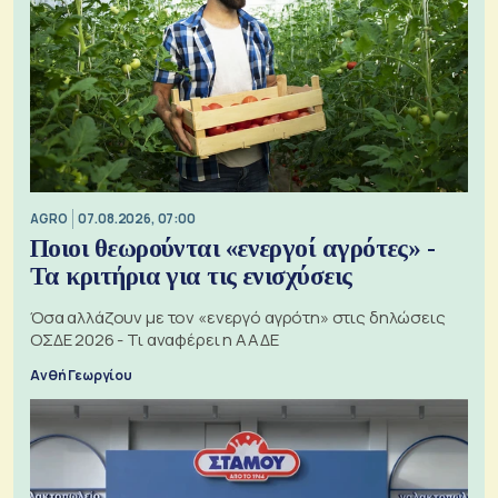
AGRO
07.08.2026, 07:00
Ποιοι θεωρούνται «ενεργοί αγρότες» -
Τα κριτήρια για τις ενισχύσεις
Όσα αλλάζουν με τον «ενεργό αγρότη» στις δηλώσεις
ΟΣΔΕ 2026 - Τι αναφέρει η ΑΑΔΕ
Ανθή Γεωργίου