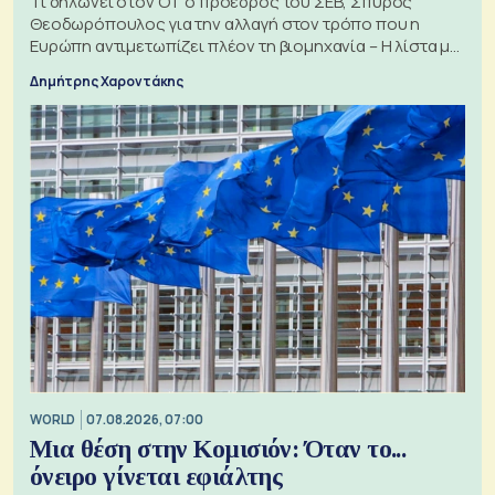
Τι δηλώνει στον ΟΤ ο πρόεδρος του ΣΕΒ, Σπύρος
Θεοδωρόπουλος για την αλλαγή στον τρόπο που η
Ευρώπη αντιμετωπίζει πλέον τη βιομηχανία – Η λίστα με
τα 74 αιτήματα
Δημήτρης Χαροντάκης
WORLD
07.08.2026, 07:00
Μια θέση στην Κομισιόν: Όταν το...
όνειρο γίνεται εφιάλτης