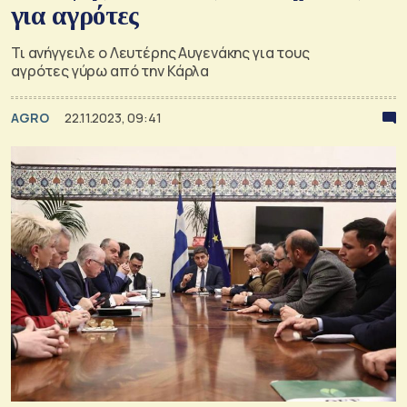
για αγρότες
Τι ανήγγειλε ο Λευτέρης Αυγενάκης για τους
αγρότες γύρω από την Κάρλα
AGRO
22.11.2023, 09:41