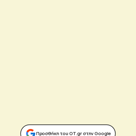
Προσθήκη του ΟΤ.gr στην Google