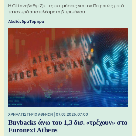
Η Citi αναβαθμίζει τις εκτιμήσεις για την Πειραιώς μετά
τα ισχυρά αποτελέσματα β' τριμήνου
Αλεξάνδρα Τόμπρα
XΡΗΜΑΤΙΣΤΗΡΙΟ ΑΘΗΝΩΝ
07.08.2026, 07:00
Buybacks άνω του 1,3 δισ. «τρέχουν» στο
Euronext Athens