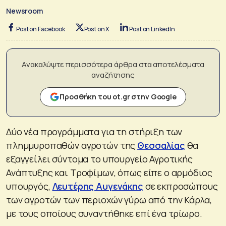
Newsroom
Post on Facebook
Post on X
Post on LinkedIn
Ανακαλύψτε περισσότερα άρθρα στα αποτελέσματα
αναζήτησης
Προσθήκη του ot.gr στην Google
Δύο νέα προγράμματα για τη στήριξη των
πλημμυροπαθών αγροτών της
Θεσσαλίας
θα
εξαγγείλει σύντομα το υπουργείο Αγροτικής
Ανάπτυξης και Τροφίμων, όπως είπε ο αρμόδιος
υπουργός,
Λευτέρης Αυγενάκης
σε εκπροσώπους
των αγροτών των περιοχών γύρω από την Κάρλα,
με τους οποίους συναντήθηκε επί ένα τρίωρο.