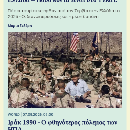
Πόσοι τουρίστες ήρθαν από την Σερβία στην Ελλάδα το
2025 - Οι διανυκτερεύσεις και η μέση δαπάνη
Μαρία Σιδέρη
WORLD
07.08.2026, 07:00
Ιράκ 1990 - Ο φθηνότερος πόλεμος των
ΗΠΑ