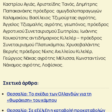
Καστρίου Αγιάς, Αριστείδης Τανός, Δημήτρης
Παπακανάκης πρόεδρος αμυγδαλοπαραγωγών
Καλαμακίου, Βασίλειος Τζιμούρτας αγρότης,
Άγγελος Τζιαμαλής, αγρότης, γεωπόνος, πρόεδρος
Αγροτικού Συνεταιρισμού Σωτηρίου, Ιωάννης
Κουκούτσης αντιδήμαρχος Κιλελέρ – πρόεδρος
Συνεταιρισμού Πλατυκάμπου, Χρυσοβαλάντης
Βεργής πρόεδρος Νίκης Αχιλλείου Κιλελέρ,
Γεώργιος Νάκας αγρότης Μέλισσα, Κωνσταντίνος
Νάχαμος αγρότης, Λοφίσκος.
Σχετικά άρθρα:
Θεσσαλία: Το σχέδιο των Ολλανδών για τη
«θωράκιση» του κάμπου
Θεσσαλία: Σε εξέλιξη η καταβολή προκαταβολών