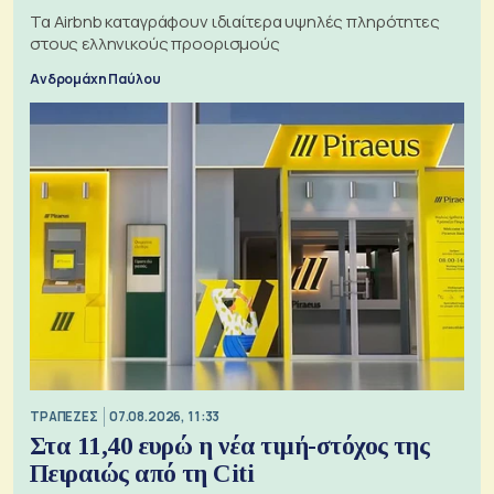
Τα Airbnb καταγράφουν ιδιαίτερα υψηλές πληρότητες
στους ελληνικούς προορισμούς
Ανδρομάχη Παύλου
ΤΡΑΠΕΖΕΣ
07.08.2026, 11:33
Στα 11,40 ευρώ η νέα τιμή-στόχος της
Πειραιώς από τη Citi