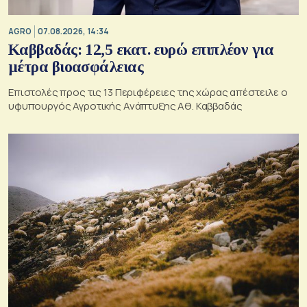
AGRO
07.08.2026, 14:34
Καββαδάς: 12,5 εκατ. ευρώ επιπλέον για
μέτρα βιοασφάλειας
Επιστολές προς τις 13 Περιφέρειες της χώρας απέστειλε ο
υφυπουργός Αγροτικής Ανάπτυξης Αθ. Καββαδάς