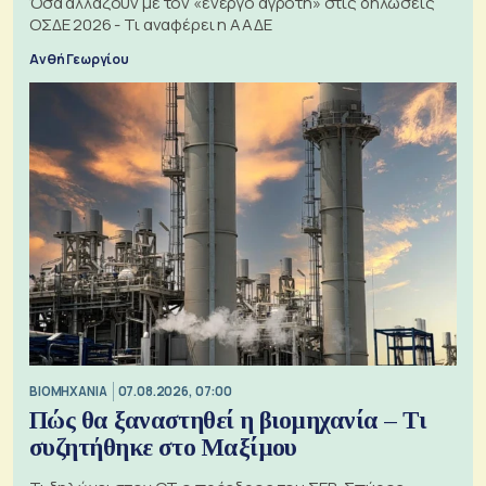
Όσα αλλάζουν με τον «ενεργό αγρότη» στις δηλώσεις
ΟΣΔΕ 2026 - Τι αναφέρει η ΑΑΔΕ
Ανθή Γεωργίου
ΒΙΟΜΗΧΑΝΙΑ
07.08.2026, 07:00
Πώς θα ξαναστηθεί η βιομηχανία – Τι
συζητήθηκε στο Μαξίμου