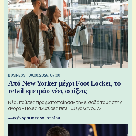
BUSINESS
08.08.2026, 07:00
Από New Yorker μέχρι Foot Locker, το
retail «μετρά» νέες αφίξεις
Νέοι παίκτες πραγματοποίησαν την είσοδό τους στην
αγορά - Ποιες αλυσίδες retail «μεγαλώνουν»
Αλεξάνδρα Παπαδημητρίου