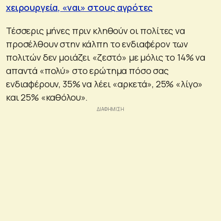
χειρουργεία, «ναι» στους αγρότες
Τέσσερις μήνες πριν κληθούν οι πολίτες να
προσέλθουν στην κάλπη το ενδιαφέρον των
πολιτών δεν μοιάζει «ζεστό» με μόλις το 14% να
απαντά «πολύ» στο ερώτημα πόσο σας
ενδιαφέρουν, 35% να λέει «αρκετά», 25% «λίγο»
και 25% «καθόλου».