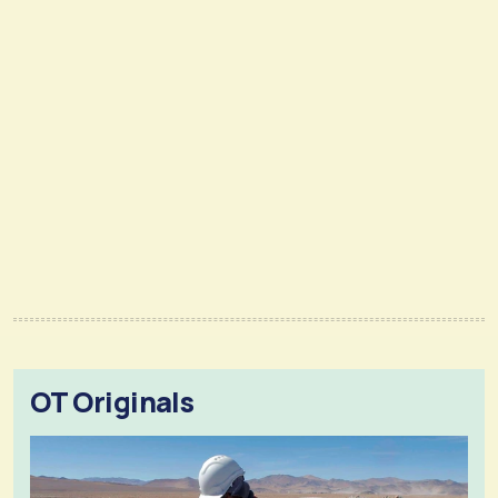
OT Originals