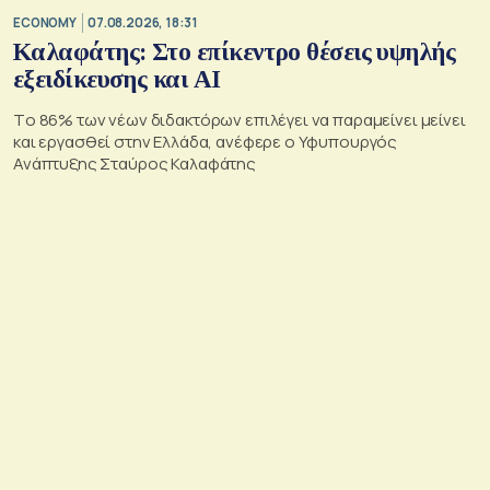
ECONOMY
07.08.2026, 18:31
Καλαφάτης: Στο επίκεντρο θέσεις υψηλής
εξειδίκευσης και AI
Tο 86% των νέων διδακτόρων επιλέγει να παραμείνει μείνει
και εργασθεί στην Ελλάδα, ανέφερε ο Υφυπουργός
Ανάπτυξης Σταύρος Καλαφάτης