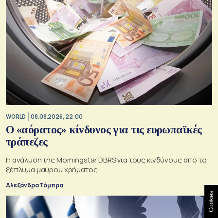
WORLD
08.08.2026, 22:00
Ο «αόρατος» κίνδυνος για τις ευρωπαϊκές
τράπεζες
Η ανάλυση της Morningstar DBRS για τους κινδύνους από το
ξέπλυμα μαύρου χρήματος
Αλεξάνδρα Τόμπρα
Cookies