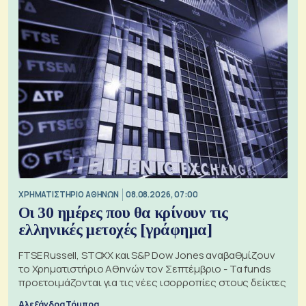
XΡΗΜΑΤΙΣΤΗΡΙΟ ΑΘΗΝΩΝ
08.08.2026, 07:00
Οι 30 ημέρες που θα κρίνουν τις
ελληνικές μετοχές [γράφημα]
FTSE Russell, STOXX και S&P Dow Jones αναβαθμίζουν
το Χρηματιστήριο Αθηνών τον Σεπτέμβριο - Τα funds
προετοιμάζονται για τις νέες ισορροπίες στους δείκτες
Αλεξάνδρα Τόμπρα