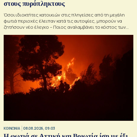
στους πυρόπληκτους
Όσοι ιδιοκτήτες κατοικιών στις πληγείσες από τη μεγάλη
φωτιά περιοχές έλειπαν κατά τις αυτοψίες, μπορούν να
ζητήσουν νέο έλεγχο – Ποιος αναλαμβάνει το κόστος των
ανακατασκευών και κατεδαφίσεων
ΚΟΙΝΩΝΙΑ
08.08.2026, 09:03
Η φωτιά σε Αττική και Βοιωτία ίση με έξι