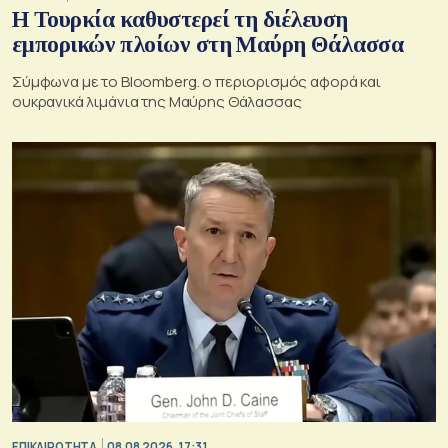
Η Τουρκία καθυστερεί τη διέλευση
εμπορικών πλοίων στη Μαύρη Θάλασσα
Σύμφωνα με το Bloomberg. ο περιορισμός αφορά και
ουκρανικά λιμάνια της Μαύρης Θάλασσας
ΕΠΙΚΑΙΡΟΤΗΤΑ
08.08.2026, 17:31