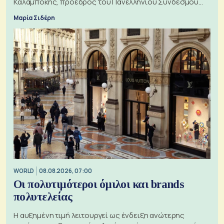
Καλαμπόκης, πρόεδρος του Πανελληνίου Συνδέσμου
Εξαγωγέων
Μαρία Σιδέρη
WORLD
08.08.2026, 07:00
Οι πολυτιμότεροι όμιλοι και brands
πολυτελείας
Η αυξημένη τιμή λειτουργεί ως ένδειξη ανώτερης