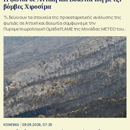
βόμβες Χιροσίμα
Τι δείχνουν τα στοιχεία της προκαταρκτικής ανάλυσης της
φωτιάς σε Αττική και Βοιωτία σύμφωνα με την
Πυρομετεωρολογική Ομάδα FLAME της Μονάδας ΜΕΤΕΟ του
Εθνικού Αστεροσκοπείου Αθηνών.
ΚΟΙΝΩΝΙΑ
08.08.2026, 07:25