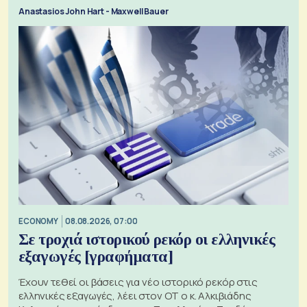
Anastasios John Hart - Maxwell Bauer
ECONOMY
08.08.2026, 07:00
Σε τροχιά ιστορικού ρεκόρ οι ελληνικές
εξαγωγές [γραφήματα]
Έχουν τεθεί οι βάσεις για νέο ιστορικό ρεκόρ στις
ελληνικές εξαγωγές, λέει στον ΟΤ ο κ. Αλκιβιάδης