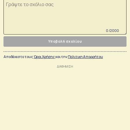
0 /2000
Υποβολή σχολίου
Αποδέχεστε τους
Όροι Χρήσης
και την
Πολιτικη Απορρήτου