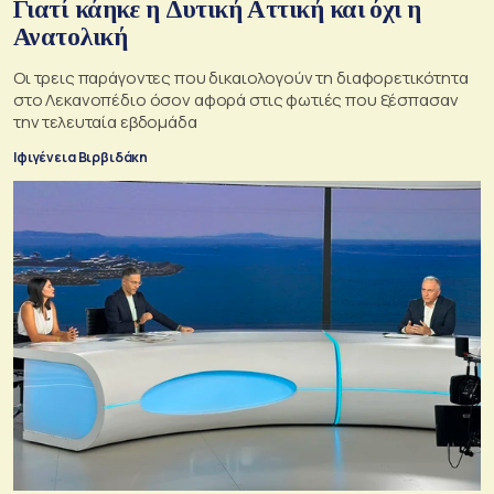
Γιατί κάηκε η Δυτική Αττική και όχι η
Ανατολική
Oι τρεις παράγοντες που δικαιολογούν τη διαφορετικότητα
στο Λεκανοπέδιο όσον αφορά στις φωτιές που ξέσπασαν
την τελευταία εβδομάδα
Ιφιγένεια Βιρβιδάκη