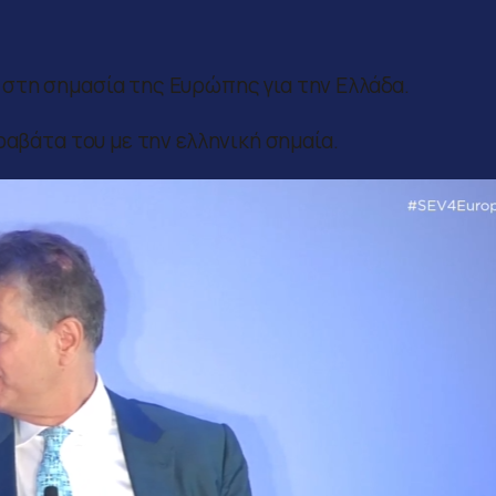
στη σημασία της Ευρώπης για την Ελλάδα.
ραβάτα του με την ελληνική σημαία.