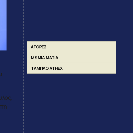
ΑΓΟΡΕΣ
ΜΕ ΜΙΑ ΜΑΤΙΑ
ΤΑΜΠΛΟ ATHEX
α
υλος,
ώπη
.