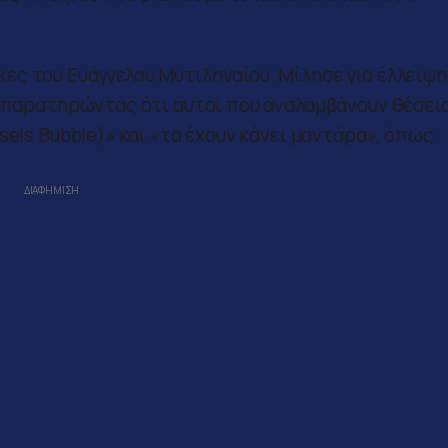
ς του Ευάγγελου Μυτιληναίου. Μίλησε για έλλειψη
ς παρατηρώντας ότι αυτοί που αναλαμβάνουν θέσει
sels Bubble)» και «τα έχουν κάνει μαντάρα», όπως