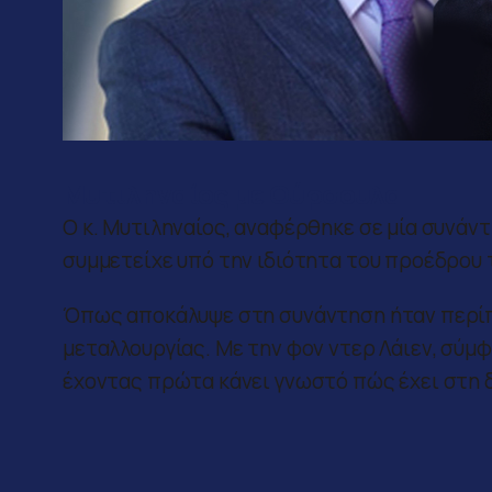
Μυτιληναίος με Ούρσουλα
Ο κ. Μυτιληναίος, αναφέρθηκε σε μία συνάν
συμμετείχε υπό την ιδιότητα του προέδρου
Όπως αποκάλυψε στη συνάντηση ήταν περίπο
μεταλλουργίας. Με την φον ντερ Λάιεν, σύμφ
έχοντας πρώτα κάνει γνωστό πώς έχει στη δ