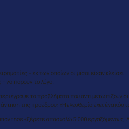
ιρηματίες – εκ των οποίων οι μισοί είχαν κλείσει
 – να πάρουν το λόγο.
ς περιέγραψε τα προβλήματα που αντιμετωπίζουν οι
πάντηση της προέδρου: «Η ελευθερία έχει ένα κόσ
 απάντησε «ξέρετε απασχολώ 5.000 εργαζόμενους. 