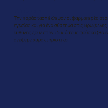
«Φούσκα»
Την παράσταση έκλεψαν οι φαρμακερές ατάκε
ηγεσίας και για ένα σύστημα στις Βρυξέλλε
ευθύνης ζουν στην «δικιά τους φούσκα (Brus
ανέφερε χαρακτηριστικά.