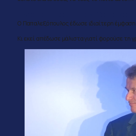
Η γραβάτα του Παπαλεξόπουλου
Ο Παπαλεξόπουλος έδωσε ιδιαίτερη έμφαση 
Κι εκεί απέδωσε μάλιστα γιατί φορούσε τη γ