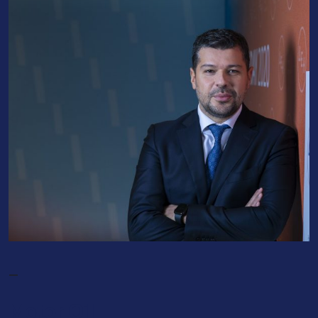
—
Motor Oil