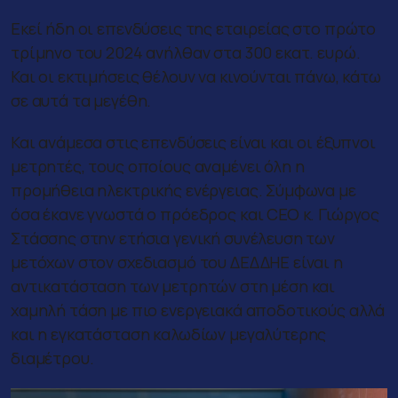
Εκεί ήδη οι επενδύσεις της εταιρείας στο πρώτο
τρίμηνο του 2024 ανήλθαν στα 300 εκατ. ευρώ.
Και οι εκτιμήσεις θέλουν να κινούνται πάνω, κάτω
σε αυτά τα μεγέθη.
Και ανάμεσα στις επενδύσεις είναι και οι έξυπνοι
μετρητές, τους οποίους αναμένει όλη η
προμήθεια ηλεκτρικής ενέργειας. Σύμφωνα με
όσα έκανε γνωστά ο πρόεδρος και CEO κ. Γιώργος
Στάσσης στην ετήσια γενική συνέλευση των
μετόχων στον σχεδιασμό του ΔΕΔΔΗΕ είναι η
αντικατάσταση των μετρητών στη μέση και
χαμηλή τάση με πιο ενεργειακά αποδοτικούς αλλά
και η εγκατάσταση καλωδίων μεγαλύτερης
διαμέτρου.