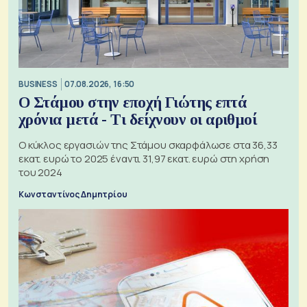
BUSINESS
07.08.2026, 16:50
Ο Στάμου στην εποχή Γιώτης επτά
χρόνια μετά - Τι δείχνουν οι αριθμοί
Ο κύκλος εργασιών της Στάμου σκαρφάλωσε στα 36,33
εκατ. ευρώ το 2025 έναντι 31,97 εκατ. ευρώ στη χρήση
του 2024
Κωνσταντίνος Δημητρίου