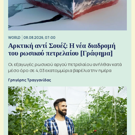
WORLD
08.08.2026, 07:00
Αρκτική αντί Σουέζ: Η νέα διαδρομή
του ρωσικού πετρελαίου [Γράφημα]
Οι εξαγωγές ρωσικού αργού πετρελαίου ανήλθαν κατά
μέσο όρο σε 4,03 εκατομμύρια βαρέλια την ημέρα
Γρηγόρης Τραγγανίδας