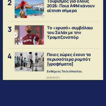
2
Τουρισμός για όλους
2026: Ποια ΑΦΜ κάνουν
αίτηση σήμερα
3
Το «χρυσό» συμβόλαιο
του Σαλάχ με την
Τραμπζονσπόρ
4
Ποιες χώρες έχουν τα
περισσότερα ρομπότ
[γραφήματα]
Ευθύμιος Τσιλιόπουλος