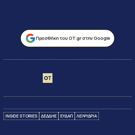
Προσθήκη του ΟΤ.gr στην Google
Ακολουθήστε τον
Google News
στο
και μάθετε πρώτοι όλες τις ειδήσεις
INSIDE STORIES
ΔΕΔΔΗΕ
ΕΥΔΑΠ
ΛΕΙΨΥΔΡΙΑ