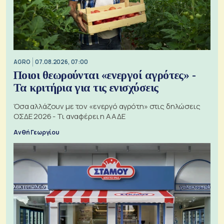
AGRO
07.08.2026, 07:00
Ποιοι θεωρούνται «ενεργοί αγρότες» -
Τα κριτήρια για τις ενισχύσεις
Όσα αλλάζουν με τον «ενεργό αγρότη» στις δηλώσεις
ΟΣΔΕ 2026 - Τι αναφέρει η ΑΑΔΕ
Ανθή Γεωργίου