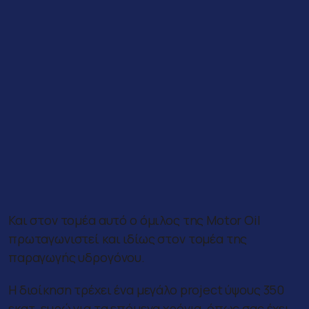
Και στον τομέα αυτό ο όμιλος της Motor Oil
πρωταγωνιστεί και ιδίως στον τομέα της
παραγωγής υδρογόνου.
Η διοίκηση τρέχει ένα μεγάλο project ύψους 350
εκατ. ευρώ για τα επόμενα χρόνια, όπως σας έχει