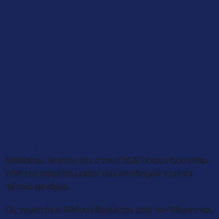
Η ΕΥΔΑΠ
Μαθαίνω, λοιπόν, ότι στην ΕΥΔΑΠ έχουν ξεκινήσει
ήδη την προετοιμασία των υποδομών για ένα
τέτοιο σενάριο.
Ως γνωστόν η Αθήνα υδρεύεται από τον Μόρνο και