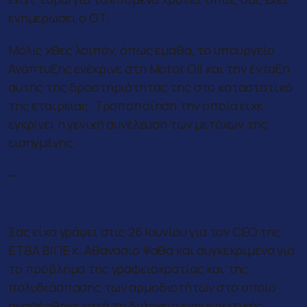
ενημερώσει ο ΟΤ.
Μόλις χθες λοιπόν, όπως έμαθα, το υπουργείο
Ανάπτυξης ενέκρινε στη Motor Oil και την ένταξη
αυτής της δραστηριότητας της στο καταστατικό
της εταιρείας. Τροποποίηση την οποία είχε
εγκρίνει η γενική συνέλευση των μετόχων της
εισηγμένης.
—
Ο κ. Αθανάσιος Ψαθάς
Σας είχα γράψει στις 26 Ιουνίου για τον CEO της
ΕΤΒΑ ΒΙΠΕ κ. Αθανάσιο Ψαθά και συγκεκριμένα για
το πρόβλημα της γραφειοκρατίας και της
πολυδιάσπασης των αρμοδιοτήτων στο οποίο
αναφέρθηκε κατά τη διάρκεια ενημερωτικής