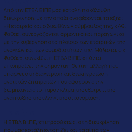
Διευκρίνιση
Από την ΕΤΒΑ ΒΙΠΕ μας εστάλη η ακόλουθη
διευκρίνηση, με την οποία αναφέρονται τα εξής:
«Η εταιρεία και ο διευθύνων σύμβουλος της, κ Αθ.
Ψαθας, συνεργάζονται αρμονικά και παραγωγικά
με την κυβέρνηση στο πλαίσιο των εταιρικών της
αναγκών και των αρμοδιοτήτων της. Μάλιστα, ο κ
Ψαθάς», συνεχίζει η ΕΤΒΑ ΒΙΠΕ, «πάντα
επισημαίνει την σημαντική θετική αλλαγή που
υπάρχει στη διαχείριση και διεκπεραίωση
ανοικτών ζητημάτων που αφορούν στην
βιομηχανία στο παρόν κλίμα της εξαιρετικής
ανάπτυξης της ελληνικής οικονομίας».
Τα αίτια
Η ΕΤΒΑ ΒΙ.ΠΕ, επιπροσθέτως, στη διευκρίνηση
που μας εστάλη εντοπίζει και τα αίτια των