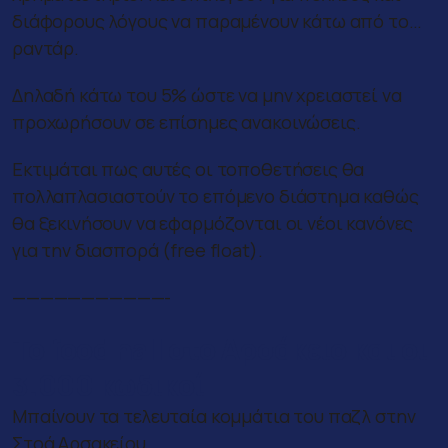
διάφορους λόγους να παραμένουν κάτω από το…
ραντάρ.
Δηλαδή κάτω του 5% ώστε να μην χρειαστεί να
προχωρήσουν σε επίσημες ανακοινώσεις.
Εκτιμάται πως αυτές οι τοποθετήσεις θα
πολλαπλασιαστούν το επόμενο διάστημα καθώς
θα ξεκινήσουν να εφαρμόζονται οι νέοι κανόνες
για την διασπορά (free float).
———————————-
Το food hall στο Αρσάκειο και οι
3.000 κωδικοί
Μπαίνουν τα τελευταία κομμάτια του παζλ στην
Στοά Αρσακείου.