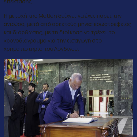
επέκτασης.
Η μετοχή της Metlen δείχνει να έχει πάρει την
ανιούσα, μετά από αρκετούς μήνες εσωστρέφειας
και διόρθωσης, με τη διοίκηση να τρέχει το
χρονοδιάγραμμα για την εισαγωγή στο
χρηματιστήριο του Λονδίνου.