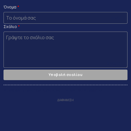
Όνομα
0 /50
Σχόλιο
0 /2000
Υποβολή σχολίου
Αποδέχεστε τους
Όροι Χρήσης
και την
Πολιτικη Απορρήτου