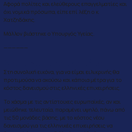
Αφορά πολίτες και ελεύθερους επαγγελματίες και
όχι νομικά πρόσωπα, είπε επί λέξη ο κ.
Χατζηδάκης.
Μάλλον βιάστηκε ο Υπουργός Υγείας.
——————
Μέτρα για τις επιχειρήσεις
Στη συνολική εικόνα, για να είμαι ειλικρινής θα
προτιμούσα να ακούσω και κάποια μέτρα για το
κόστος δανεισμού στις ελληνικές επιχειρήσεις.
Το χάσμα με τις αντίστοιχες ευρωπαϊκές, αν και
μειώθηκε τελευταία, παραμένει υψηλό, πάνω από
τις 50 μονάδες βάσης, με το κόστος νέου
δανεισμού για τις ελληνικές επιχειρήσεις να