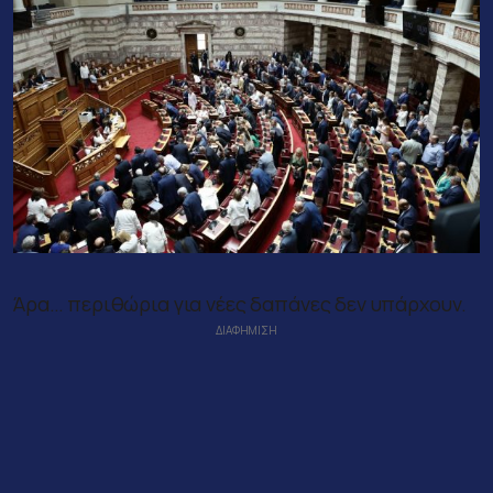
Άρα… περιθώρια για νέες δαπάνες δεν υπάρχουν.