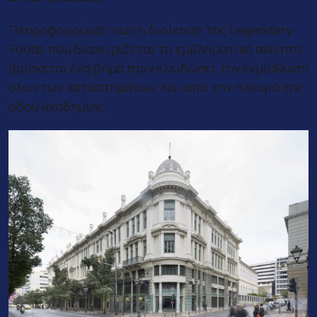
Πληροφορούμαι πως η διοίκηση της Legendary
Foods που διαχειρίζεται το εμβληματικό ακίνητο
βρίσκεται ένα βήμα πριν κλειδώσει την εκμίσθωση
όλων των καταστημάτων. Και από την πλευρά της
οδού Ακαδημίας.