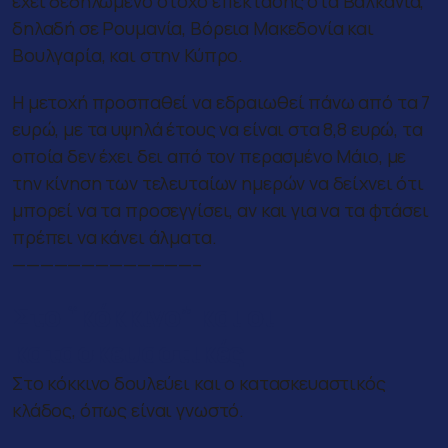
έχει δεδηλωμένο στόχο επέκτασης στα Βαλκάνια,
δηλαδή σε Ρουμανία, Βόρεια Μακεδονία και
Βουλγαρία, και στην Κύπρο.
Η μετοχή προσπαθεί να εδραιωθεί πάνω από τα 7
ευρώ, με τα υψηλά έτους να είναι στα 8,8 ευρώ, τα
οποία δεν έχει δει από τον περασμένο Μάιο, με
την κίνηση των τελευταίων ημερών να δείχνει ότι
μπορεί να τα προσεγγίσει, αν και για να τα φτάσει
πρέπει να κάνει άλματα.
—————————————–
Στο “κόκκινο” και οι
κατασκευαστικές
Στο κόκκινο δουλεύει και ο κατασκευαστικός
κλάδος, όπως είναι γνωστό.