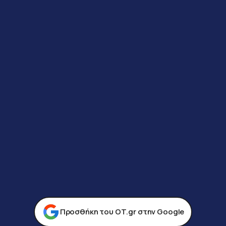
Προσθήκη του ΟΤ.gr στην Google