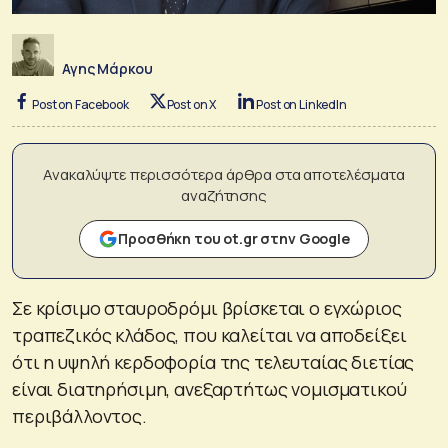
Αγης Μάρκου
Post on Facebook
Post on X
Post on LinkedIn
Ανακαλύψτε περισσότερα άρθρα στα αποτελέσματα
αναζήτησης
Προσθήκη του ot.gr στην Google
Σε κρίσιμο σταυροδρόμι βρίσκεται ο εγχώριος
τραπεζικός κλάδος, που καλείται να αποδείξει
ότι η υψηλή κερδοφορία της τελευταίας διετίας
είναι διατηρήσιμη, ανεξαρτήτως νομισματικού
περιβάλλοντος.