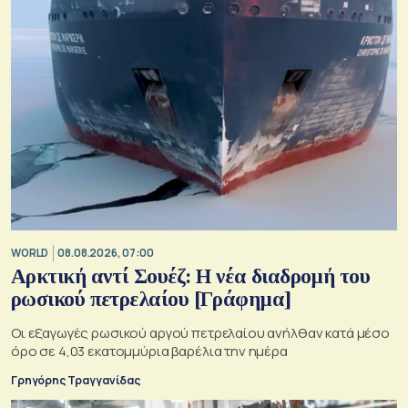
WORLD
08.08.2026, 07:00
Αρκτική αντί Σουέζ: Η νέα διαδρομή του
ρωσικού πετρελαίου [Γράφημα]
Οι εξαγωγές ρωσικού αργού πετρελαίου ανήλθαν κατά μέσο
όρο σε 4,03 εκατομμύρια βαρέλια την ημέρα
Γρηγόρης Τραγγανίδας