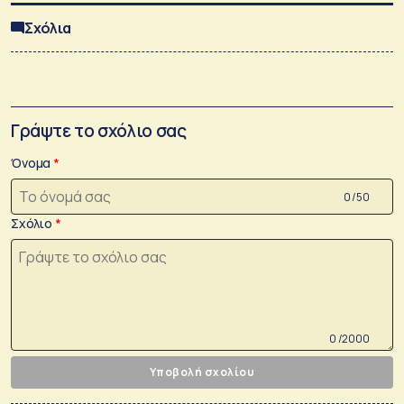
Σχόλια
Γράψτε το σχόλιο σας
Όνομα
0 /50
Σχόλιο
0 /2000
Υποβολή σχολίου