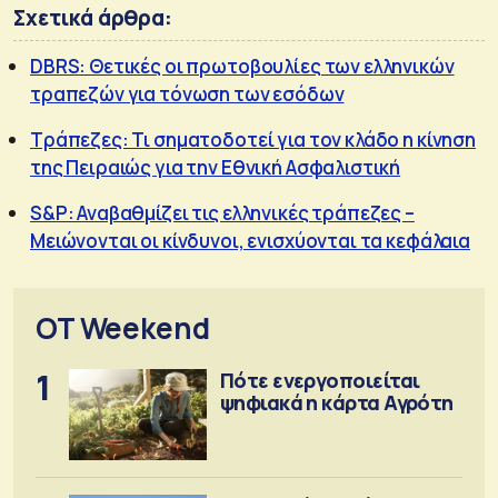
Σχετικά άρθρα:
DBRS: Θετικές οι πρωτοβουλίες των ελληνικών
τραπεζών για τόνωση των εσόδων
Τράπεζες: Τι σηματοδοτεί για τον κλάδο η κίνηση
της Πειραιώς για την Εθνική Ασφαλιστική
S&P: Αναβαθμίζει τις ελληνικές τράπεζες –
Μειώνονται οι κίνδυνοι, ενισχύονται τα κεφάλαια
OT Weekend
1
Πότε ενεργοποιείται
ψηφιακά η κάρτα Αγρότη