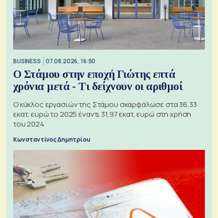
BUSINESS
07.08.2026, 16:50
Ο Στάμου στην εποχή Γιώτης επτά
χρόνια μετά - Τι δείχνουν οι αριθμοί
Ο κύκλος εργασιών της Στάμου σκαρφάλωσε στα 36,33
εκατ. ευρώ το 2025 έναντι 31,97 εκατ. ευρώ στη χρήση
του 2024
Κωνσταντίνος Δημητρίου