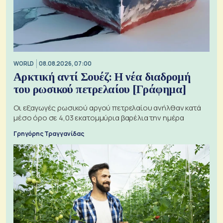
WORLD
08.08.2026, 07:00
Αρκτική αντί Σουέζ: Η νέα διαδρομή
του ρωσικού πετρελαίου [Γράφημα]
Οι εξαγωγές ρωσικού αργού πετρελαίου ανήλθαν κατά
μέσο όρο σε 4,03 εκατομμύρια βαρέλια την ημέρα
Γρηγόρης Τραγγανίδας