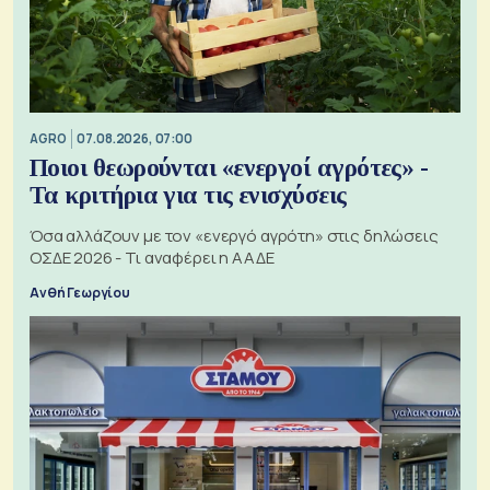
AGRO
07.08.2026, 07:00
Ποιοι θεωρούνται «ενεργοί αγρότες» -
Τα κριτήρια για τις ενισχύσεις
Όσα αλλάζουν με τον «ενεργό αγρότη» στις δηλώσεις
ΟΣΔΕ 2026 - Τι αναφέρει η ΑΑΔΕ
Ανθή Γεωργίου