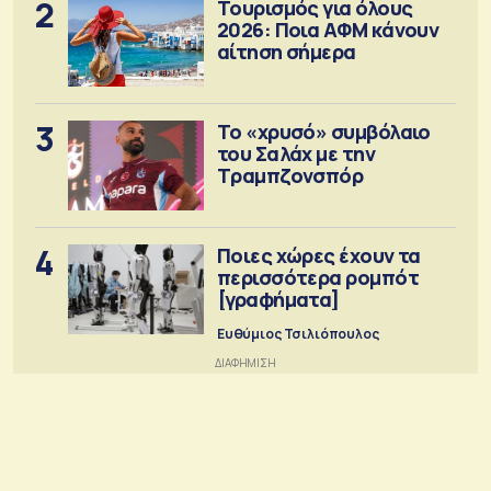
2
Τουρισμός για όλους
2026: Ποια ΑΦΜ κάνουν
αίτηση σήμερα
3
Το «χρυσό» συμβόλαιο
του Σαλάχ με την
Τραμπζονσπόρ
4
Ποιες χώρες έχουν τα
περισσότερα ρομπότ
[γραφήματα]
Ευθύμιος Τσιλιόπουλος