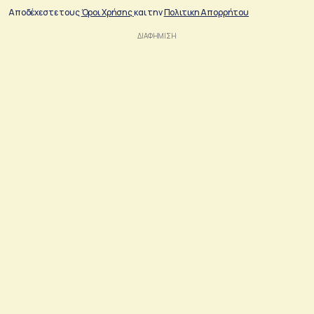
Αποδέχεστε τους
Όροι Χρήσης
και την
Πολιτικη Απορρήτου