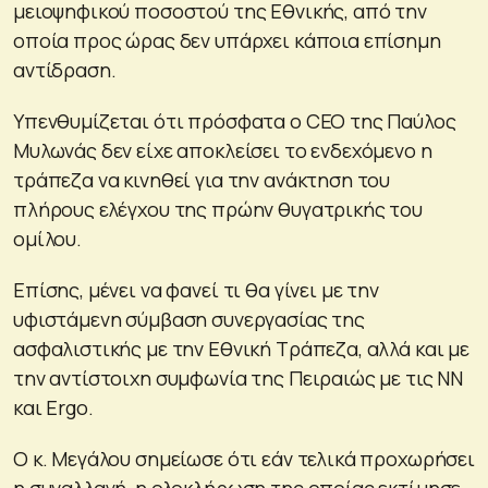
μειοψηφικού ποσοστού της Εθνικής, από την
οποία προς ώρας δεν υπάρχει κάποια επίσημη
αντίδραση.
Υπενθυμίζεται ότι πρόσφατα ο CEO της Παύλος
Μυλωνάς δεν είχε αποκλείσει το ενδεχόμενο η
τράπεζα να κινηθεί για την ανάκτηση του
πλήρους ελέγχου της πρώην θυγατρικής του
ομίλου.
Επίσης, μένει να φανεί τι θα γίνει με την
υφιστάμενη σύμβαση συνεργασίας της
ασφαλιστικής με την Εθνική Τράπεζα, αλλά και με
την αντίστοιχη συμφωνία της Πειραιώς με τις NN
και Ergo.
Ο κ. Μεγάλου σημείωσε ότι εάν τελικά προχωρήσει
η συναλλαγή, η ολοκλήρωση της οποίας εκτίμησε