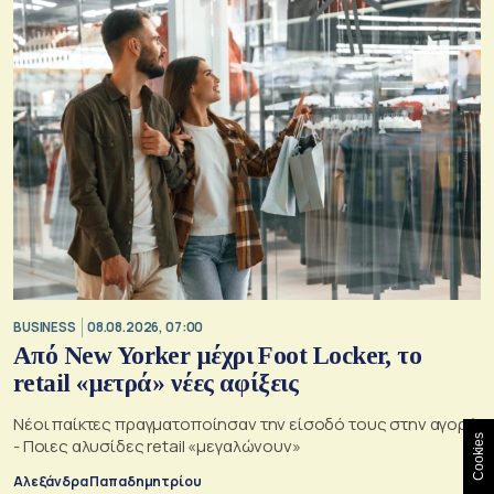
BUSINESS
08.08.2026, 07:00
Από New Yorker μέχρι Foot Locker, το
retail «μετρά» νέες αφίξεις
Νέοι παίκτες πραγματοποίησαν την είσοδό τους στην αγορά
Cookies
- Ποιες αλυσίδες retail «μεγαλώνουν»
Αλεξάνδρα Παπαδημητρίου