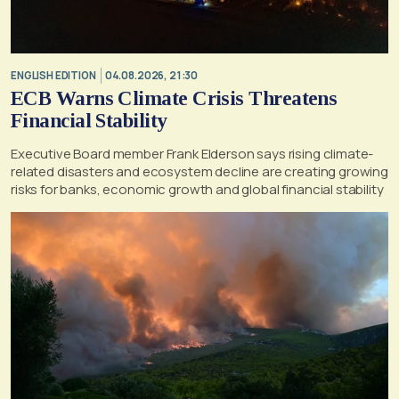
ENGLISH EDITION
04.08.2026, 21:30
ECB Warns Climate Crisis Threatens
Financial Stability
Executive Board member Frank Elderson says rising climate-
related disasters and ecosystem decline are creating growing
risks for banks, economic growth and global financial stability