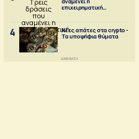
αναμένει η
επιχειρηματική
κοινότητα
4
Νέες απάτες στα crypto -
Τα υποψήφια θύματα