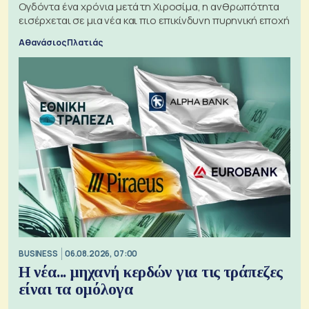
Ογδόντα ένα χρόνια μετά τη Χιροσίμα, η ανθρωπότητα
εισέρχεται σε μια νέα και πιο επικίνδυνη πυρηνική εποχή
Αθανάσιος Πλατιάς
BUSINESS
06.08.2026, 07:00
Η νέα... μηχανή κερδών για τις τράπεζες
είναι τα ομόλογα