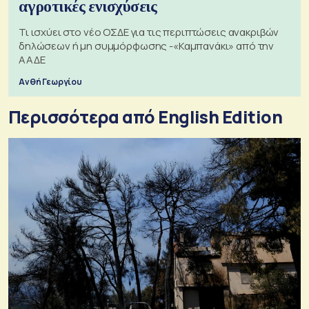
αγροτικές ενισχύσεις
Τι ισχύει στο νέο ΟΣΔΕ για τις περιπτώσεις ανακριβών
δηλώσεων ή μη συμμόρφωσης -«Καμπανάκι» από την
ΑΑΔΕ
Ανθή Γεωργίου
Περισσότερα από English Edition