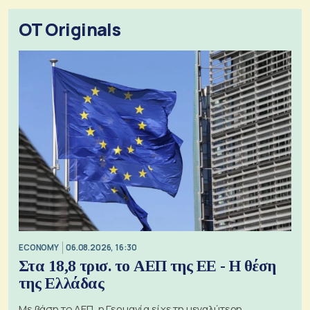
OT Originals
ECONOMY
06.08.2026, 16:30
Στα 18,8 τρισ. το ΑΕΠ της ΕΕ - Η θέση
της Ελλάδας
Με βάση το ΑΕΠ, η Γερμανία είχε τη μεγαλύτερη