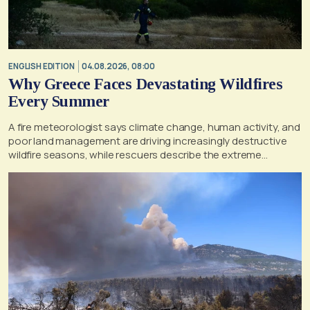
ENGLISH EDITION
04.08.2026, 08:00
Why Greece Faces Devastating Wildfires
Every Summer
A fire meteorologist says climate change, human activity, and
poor land management are driving increasingly destructive
wildfire seasons, while rescuers describe the extreme
conditions faced during the Porto Germeno blaze