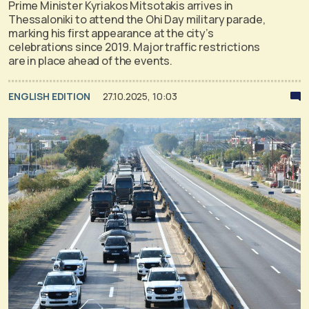
Prime Minister Kyriakos Mitsotakis arrives in
Thessaloniki to attend the Ohi Day military parade,
marking his first appearance at the city’s
celebrations since 2019. Major traffic restrictions
are in place ahead of the events.
ENGLISH EDITION
27.10.2025, 10:03