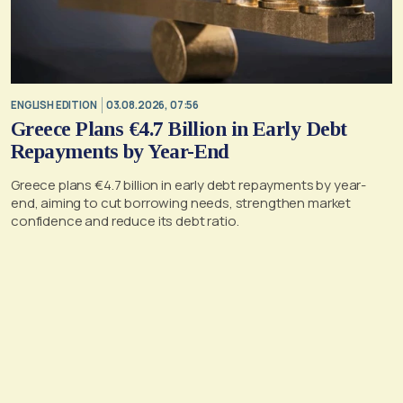
ENGLISH EDITION
03.08.2026, 07:56
Greece Plans €4.7 Billion in Early Debt
Repayments by Year-End
Greece plans €4.7 billion in early debt repayments by year-
end, aiming to cut borrowing needs, strengthen market
confidence and reduce its debt ratio.