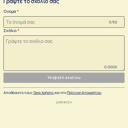
Γράψτε το σχόλιο σας
Όνομα
0 /50
Σχόλιο
0 /2000
Υποβολή σχολίου
Αποδέχεστε τους
Όροι Χρήσης
και την
Πολιτικη Απορρήτου