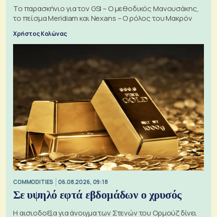
Το παρασκήνιο για τον GSI – Ο μεθοδικός Μανουσάκης,
το πείσμα Meridiam και Nexans – Ο ρόλος του Μακρόν
Χρήστος Κολώνας
COMMODITIES
06.08.2026, 09:18
Σε υψηλό εφτά εβδομάδων ο χρυσός
Η αισιοδοξία για άνοιγμα των Στενών του Ορμούζ δίνει