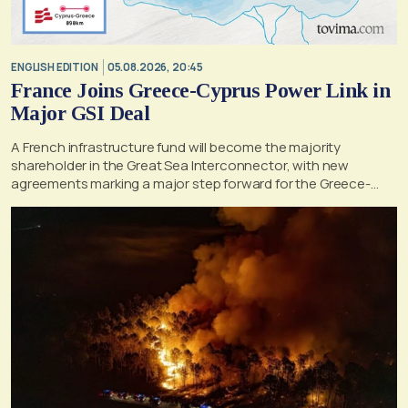
ENGLISH EDITION
05.08.2026, 20:45
France Joins Greece-Cyprus Power Link in
Major GSI Deal
A French infrastructure fund will become the majority
shareholder in the Great Sea Interconnector, with new
agreements marking a major step forward for the Greece-
Cyprus electricity link