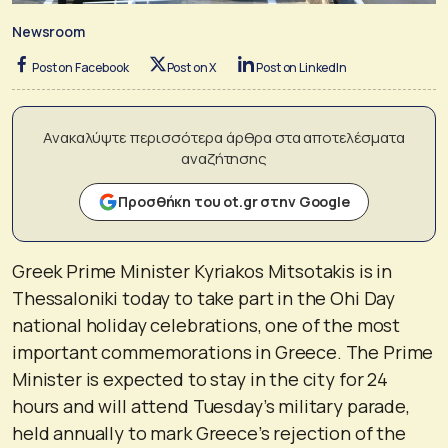
Newsroom
Post on Facebook
Post on X
Post on LinkedIn
Ανακαλύψτε περισσότερα άρθρα στα αποτελέσματα
αναζήτησης
Προσθήκη του ot.gr στην Google
Greek Prime Minister Kyriakos Mitsotakis is in
Thessaloniki today to take part in the Ohi Day
national holiday celebrations, one of the most
important commemorations in Greece. The Prime
Minister is expected to stay in the city for 24
hours and will attend Tuesday’s military parade,
held annually to mark Greece’s rejection of the