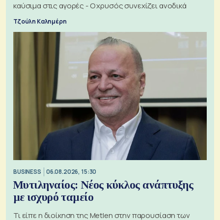
καύσιμα στις αγορές - Ο χρυσός συνεχίζει ανοδικά
Τζούλη Καλημέρη
BUSINESS
06.08.2026, 15:30
Μυτιληναίος: Νέος κύκλος ανάπτυξης
με ισχυρό ταμείο
Τι είπε η διοίκηση της Metlen στην παρουσίαση των