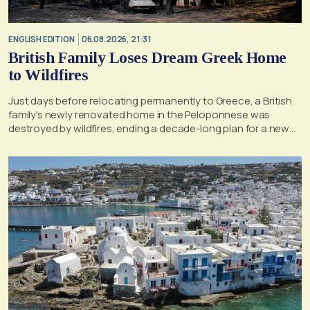
ENGLISH EDITION
06.08.2026, 21:31
British Family Loses Dream Greek Home
to Wildfires
Just days before relocating permanently to Greece, a British
family's newly renovated home in the Peloponnese was
destroyed by wildfires, ending a decade-long plan for a new
life, according to a report by the UK's Mirror