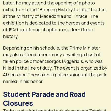
Later, he may attend the opening of a photo
exhibition titled “Bringing History to Life,” hosted
at the Ministry of Macedonia and Thrace. The
exhibition is dedicated to the heroes and events
of 1940, a defining chapter in modern Greek
history.
Depending on his schedule, the Prime Minister
may also attend a ceremony unveiling a bust of
fallen police officer Giorgos Lyggeridis, who was
killed in the line of duty. The event is organized by
Athens and Thessaloniki police unions at the park
named in his honor.
Student Parade and Road
Closures
Today, a student parade took place along Tsimiski