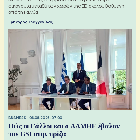
οικονομία μεταξύ των χωρών της ΕΕ, ακολουθούμενη
από τη Γαλλία
Γρηγόρης Τραγγανίδας
BUSINESS
06.08.2026, 07:00
Πώς οι Γάλλοι και ο ΑΔΜΗΕ έβαλαν
τον GSI στην πρίζα