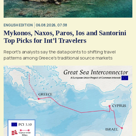
ENGLISH EDITION
06.08.2026, 07:38
Mykonos, Naxos, Paros, Ios and Santorini
Top Picks for Int’l Travelers
Report's analysts say the data points to shifting travel
patterns among Greece's traditional source markets