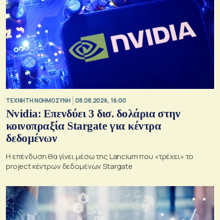
TΕΧΝΗΤΗ ΝΟΗΜΟΣΥΝΗ
08.08.2026, 16:00
Nvidia: Επενδύει 3 δισ. δολάρια στην
κοινοπραξία Stargate για κέντρα
δεδομένων
Η επένδυση θα γίνει μέσω της Lancium που «τρέχει» το
project κέντρων δεδομένων Stargate