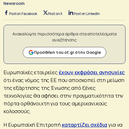
Newsroom
Post on Facebook
Post on X
Post on LinkedIn
Ανακαλύψτε περισσότερα άρθρα στα αποτελέσματα
αναζήτησης
Προσθήκη του ot.gr στην Google
Ευρωπαϊκές εταιρείες
έχουν εκφράσει ανησυχίες
ότι ένας νόμος της ΕΕ που αποσκοπεί στη μείωση
της εξάρτησης της Ένωσης από ξένες
τεχνολογίες θα αφήσει στην πραγματικότητα την
πόρτα ορθάνοιχτη για τους αμερικανικούς
κολοσσούς.
Η Ευρωπαϊκή Επιτροπή
καταρτίζει σχέδια
για να