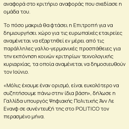
αναφορά στο κριτήριο αναφοράς που σχεδίασε η
ομάδα του.
Το πόσο μακριά θα φτάσει η Επιτροπή για να
δημιουργήσει χώρο για τις ευρωπαϊκές εταιρείες
αναμένεται να εξαρτηθεί εν μέρει από τις
παράλληλες γαλλο-γερμανικές προσπάθειες για
την εκπόνηση κοινών κριτηρίων τεχνολογικής
κυριαρχίας, τα οποία αναμένεται να δημοσιευθούν
τον Ιούνιο.
«Μόλις έχουμε έναν ορισμό, είναι ευκολότερο να
συζητήσουμε πάνω στην ίδια βάση», δήλωσε η
Γαλλίδα υπουργός Ψηφιακής Πολιτικής Άνν Λε
Ενανφ σε συνέντευξή της στο POLITICO τον
περασμένο μήνα.