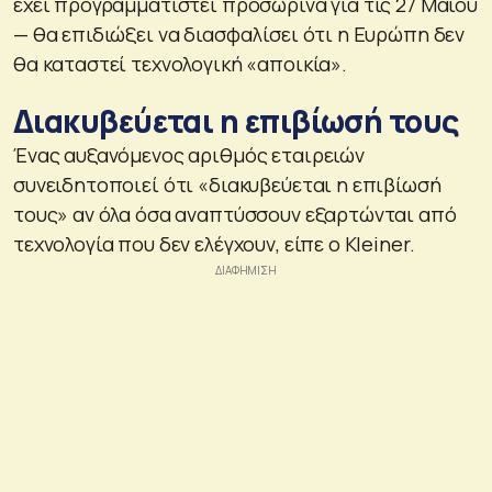
έχει προγραμματιστεί προσωρινά για τις 27 Μαΐου
— θα επιδιώξει να διασφαλίσει ότι η Ευρώπη δεν
θα καταστεί τεχνολογική «αποικία».
Διακυβεύεται η επιβίωσή τους
Ένας αυξανόμενος αριθμός εταιρειών
συνειδητοποιεί ότι «διακυβεύεται η επιβίωσή
τους» αν όλα όσα αναπτύσσουν εξαρτώνται από
τεχνολογία που δεν ελέγχουν, είπε ο Kleiner.