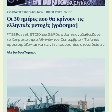
XΡΗΜΑΤΙΣΤΗΡΙΟ ΑΘΗΝΩΝ
08.08.2026, 07:00
Οι 30 ημέρες που θα κρίνουν τις
ελληνικές μετοχές [γράφημα]
FTSE Russell, STOXX και S&P Dow Jones αναβαθμίζουν
το Χρηματιστήριο Αθηνών τον Σεπτέμβριο - Τα funds
προετοιμάζονται για τις νέες ισορροπίες στους δείκτες
Αλεξάνδρα Τόμπρα