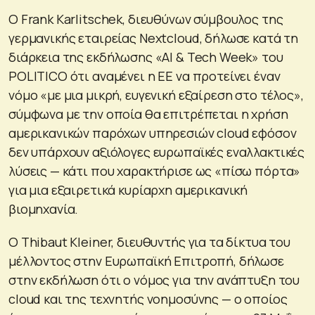
Ο Frank Karlitschek, διευθύνων σύμβουλος της
γερμανικής εταιρείας Nextcloud, δήλωσε κατά τη
διάρκεια της εκδήλωσης «AI & Tech Week» του
POLITICO ότι αναμένει η ΕΕ να προτείνει έναν
νόμο «με μια μικρή, ευγενική εξαίρεση στο τέλος»,
σύμφωνα με την οποία θα επιτρέπεται η χρήση
αμερικανικών παρόχων υπηρεσιών cloud εφόσον
δεν υπάρχουν αξιόλογες ευρωπαϊκές εναλλακτικές
λύσεις — κάτι που χαρακτήρισε ως «πίσω πόρτα»
για μια εξαιρετικά κυρίαρχη αμερικανική
βιομηχανία.
Ο Thibaut Kleiner, διευθυντής για τα δίκτυα του
μέλλοντος στην Ευρωπαϊκή Επιτροπή, δήλωσε
στην εκδήλωση ότι ο νόμος για την ανάπτυξη του
cloud και της τεχνητής νοημοσύνης — ο οποίος