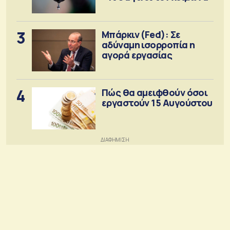
3
Μπάρκιν (Fed): Σε
αδύναμη ισορροπία η
αγορά εργασίας
4
Πώς θα αμειφθούν όσοι
εργαστούν 15 Αυγούστου