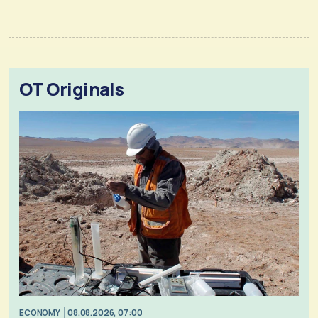
OT Originals
ECONOMY
08.08.2026, 07:00