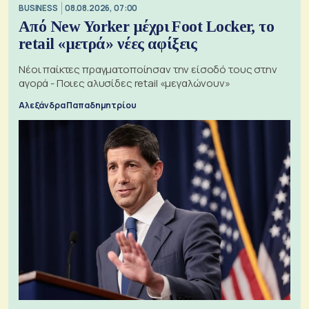
BUSINESS
08.08.2026, 07:00
Από New Yorker μέχρι Foot Locker, το
retail «μετρά» νέες αφίξεις
Νέοι παίκτες πραγματοποίησαν την είσοδό τους στην
αγορά - Ποιες αλυσίδες retail «μεγαλώνουν»
Αλεξάνδρα Παπαδημητρίου