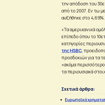
την απόδοση του 30ε
από το 2007. Εν τω 
αυξήθηκε στο 4,69%.
«Τα αμερικανικά ομό
επίπεδο όπου το 10ετ
κατηγορίες περιουσι
της HSBC,
προειδοπο
προσδοκιών για τα τ
«ακόμα περισσότερο
τα περιουσιακά στοι
Σχετικά άρθρα:
Ευρωπαϊκά χρηματιστ