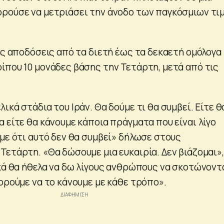
ρούσε να μετριάσει την άνοδο των παγκόσμιων τι
ις αποδόσεις από τα διετή έως τα δεκαετή ομόλογα
ίπου 10 μονάδες βάσης την Τετάρτη, μετά από τις
ικά στάδια του Ιράν. Θα δούμε τι θα συμβεί. Είτε θ
 είτε θα κάνουμε κάποια πράγματα που είναι λίγο
με ότι αυτό δεν θα συμβεί» δήλωσε στους
Τετάρτη. «Θα δώσουμε μια ευκαιρία. Δεν βιάζομαι»,
ικά θα ήθελα να δω λίγους ανθρώπους να σκοτώνοντα
ορούμε να το κάνουμε με κάθε τρόπο».