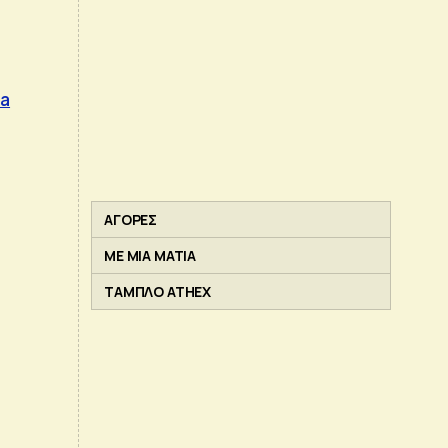
ia
ΑΓΟΡΕΣ
ΜΕ ΜΙΑ ΜΑΤΙΑ
ΤΑΜΠΛΟ ATHEX