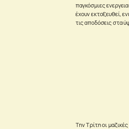
παγκόσμιες ενεργειακ
έχουν εκτοξευθεί, ε
τις αποδόσεις στα ύ
Την Τρίτη οι μαζικέ