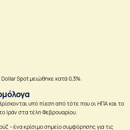
Dollar Spot μειώθηκε κατά 0,3%.
 ομόλογα
βρίσκονται υπό πίεση από τότε που οι ΗΠΑ και το
το Ιράν στα τέλη Φεβρουαρίου.
ούζ – ένα κρίσιμο σημείο συμφόρησης για τις