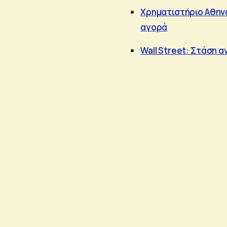
Χρηματιστήριο Αθηνώ
αγορά
Wall Street: Στάση 