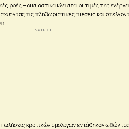
ές ροές – ουσιαστικά κλειστά, οι τιμές της ενέργε
νισχύοντας τις πληθωριστικές πιέσεις και στέλνον
ψη.
ς πωλήσεις κρατικών ομολόγων εντάθηκαν ωθώντα