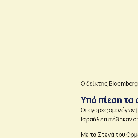
Ο δείκτης Bloomberg 
Υπό πίεση τα
Οι αγορές ομολόγων 
Ισραήλ επιτέθηκαν σ
Με τα Στενά του Ορμ