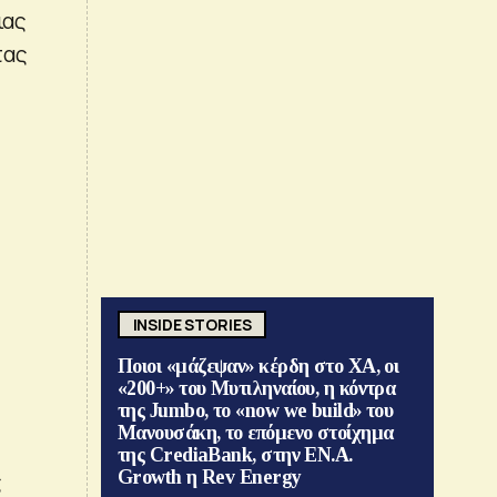
ιας
τας
INSIDE STORIES
Ποιοι «μάζεψαν» κέρδη στο ΧΑ, οι
«200+» του Μυτιληναίου, η κόντρα
της Jumbo, το «now we build» του
Μανουσάκη, το επόμενο στοίχημα
της CrediaBank, στην ΕΝ.Α.
Growth η Rev Energy
ς