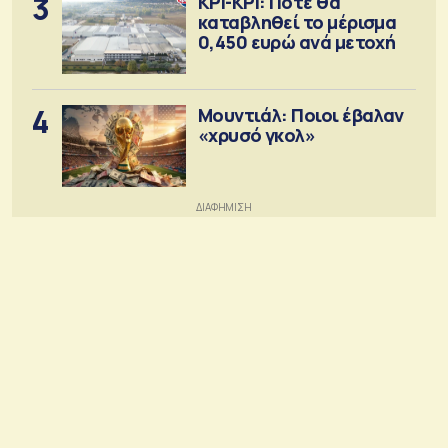
3
ΚΡΙ-ΚΡΙ: Πότε θα
καταβληθεί το μέρισμα
0,450 ευρώ ανά μετοχή
4
Μουντιάλ: Ποιοι έβαλαν
«χρυσό γκολ»