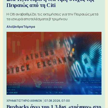
Πειραιώς από τη Citi
Η Citi αναβαθμίζει τις εκτιμήσεις για την Πειραιώς μετά
τα ισχυρά αποτελέσματα β' τριμήνου
Αλεξάνδρα Τόμπρα
XΡΗΜΑΤΙΣΤΗΡΙΟ ΑΘΗΝΩΝ
07.08.2026, 07:00
Buybacks άνω του 1,3 δισ. «τρέχουν» στο