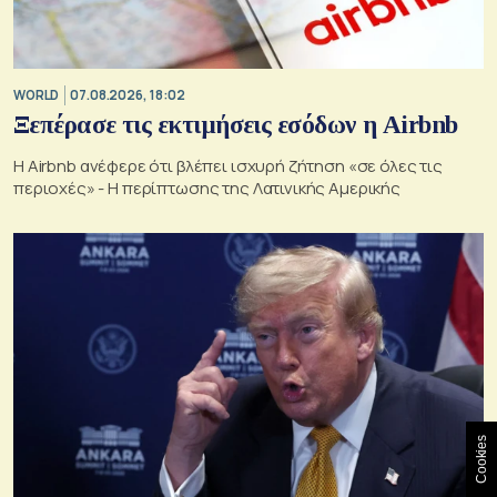
WORLD
07.08.2026, 18:02
Ξεπέρασε τις εκτιμήσεις εσόδων η Airbnb
Η Airbnb ανέφερε ότι βλέπει ισχυρή ζήτηση «σε όλες τις
περιοχές» - Η περίπτωσης της Λατινικής Αμερικής
Cookies