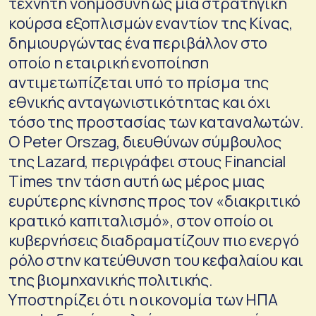
τεχνητή νοημοσύνη ως μια στρατηγική
κούρσα εξοπλισμών εναντίον της Κίνας,
δημιουργώντας ένα περιβάλλον στο
οποίο η εταιρική ενοποίηση
αντιμετωπίζεται υπό το πρίσμα της
εθνικής ανταγωνιστικότητας και όχι
τόσο της προστασίας των καταναλωτών.
Ο Peter Orszag, διευθύνων σύμβουλος
της Lazard, περιγράφει στους Financial
Times την τάση αυτή ως μέρος μιας
ευρύτερης κίνησης προς τον «διακριτικό
κρατικό καπιταλισμό», στον οποίο οι
κυβερνήσεις διαδραματίζουν πιο ενεργό
ρόλο στην κατεύθυνση του κεφαλαίου και
της βιομηχανικής πολιτικής.
Υποστηρίζει ότι η οικονομία των ΗΠΑ