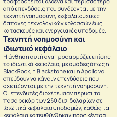
τροφοδοτείται ολοένα και περισσότερο
από επενδύσεις που συνδέονται με την
τεχνητή νοημοσύνη, κεφαλαιουχικές
δαπάνες τεχνολογικών κολοσσών έως
κατασκευές και ενεργειακές υποδομές.
Τεχνητή νοημοσύνη και
ιδιωτικό κεφάλαιο
Η άνθηση αυτή αναπροσαρμόζει επίσης
το ιδιωτικό κεφάλαιο, με ομάδες όπως η
BlackRock, η Blackstone και η Apollo να
σπεύδουν να κάνουν επενδύσεις που
σχετίζονται με την τεχνητή νοημοσύνη.
Οι επενδυτές διοχέτευσαν πέρυσι το
ποσό ρεκόρ των 250 δισ. δολαρίων σε
ιδιωτικά κεφάλαια υποδομών, καθώς τα
κεφάλαια κατευθύνθηκαν προς κέντρα