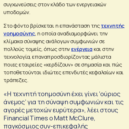
συγχωνεύσεις στον κλάδο των ενεργειακών
υποδομών.
Στο φόντο βρίσκεται η επανάσταση της
τεχνητής
νοημοσύνης
, η οποία αναδιαμορφώνει την
κλίμακα σύναψης ανάλογων συμφωνιών σε
πολλούς τομείς, όπως στην
ενέργεια
και στην
τεχνολογία, επαναπροσδιορίζοντας μάλιστα
ποιες εταιρείες «κερδίζουν» σε σημασία και πώς
τοποθετούνται ιδιώτες επενδυτές κεφαλαίων και
τράπεζες.
«Η τεχνητή τοημοσύνη έχει γίνει ‘ούριος
άνεμος’ για τη σύναψη συμφωνιών και τις
αγορές μετοχών ευρύτερα», λέει στους
Financial Times ο Matt McClure,
παγκόσμιος συν-επικεφαλής