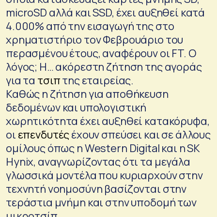
microSD αλλά και SSD, έχει αυξηθεί κατά
4.000% από την εισαγωγή της στο
χρηματιστήριο τον Φεβρουάριο του
περασμένου έτους, αναφέρουν οι FT. Ο
λόγος; Η… ακόρεστη ζήτηση της αγοράς
για τα
τσιπ
της εταιρείας.
Καθώς η ζήτηση για αποθήκευση
δεδομένων και υπολογιστική
χωρητικότητα έχει αυξηθεί κατακόρυφα,
οι
επενδυτές
έχουν σπεύσει και σε άλλους
ομίλους όπως η Western Digital και η SK
Hynix, αναγνωρίζοντας ότι τα μεγάλα
γλωσσικά μοντέλα που κυριαρχούν στην
τεχνητή νοημοσύνη βασίζονται στην
τεράστια μνήμη και στην υποδομή των
μικροτσίπ.