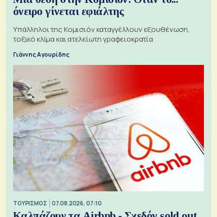
όνειρο γίνεται εφιάλτης
Υπάλληλοι της Κομισιόν καταγγέλλουν εξουθένωση,
τοξικό κλίμα και ατελείωτη γραφειοκρατία
Γιάννης Αγουρίδης
ΤΟΥΡΙΣΜΟΣ
07.08.2026, 07:10
Καλπάζουν τα Airbnb - Σχεδόν sold out