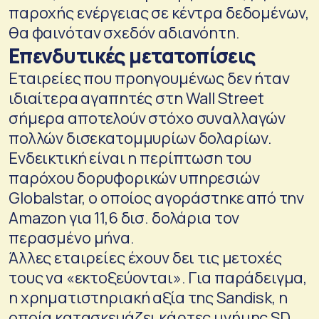
παροχής ενέργειας σε κέντρα δεδομένων,
θα φαινόταν σχεδόν αδιανόητη.
Επενδυτικές μετατοπίσεις
Εταιρείες που προηγουμένως δεν ήταν
ιδιαίτερα αγαπητές στη Wall Street
σήμερα αποτελούν στόχο συναλλαγών
πολλών δισεκατομμυρίων δολαρίων.
Ενδεικτική είναι η περίπτωση του
παρόχου δορυφορικών υπηρεσιών
Globalstar, ο οποίος αγοράστηκε από την
Amazon για 11,6 δισ. δολάρια τον
περασμένο μήνα.
Άλλες εταιρείες έχουν δει τις μετοχές
τους να «εκτοξεύονται». Για παράδειγμα,
η χρηματιστηριακή αξία της Sandisk, η
οποία κατασκευάζει κάρτες μνήμης SD,