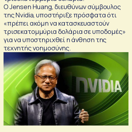
Ο Jensen Huang, διευθύνων σύμβουλος
της Nvidia, υποστήριξε πρόσφατα ότι
«πρέπει ακόμη να κατασκευαστούν
τρισεκατομμύρια δολάρια σε υποδομές»
για να υποστηριχθεί η άνθηση της
τεχνητής νοημοσύνης.