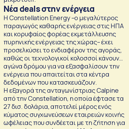
Νέα deals στην ενέργεια
Η Constellation Energy –ο μεγαλύτερος
παραγωγός καθαρής ενέργειας στις ΗΠΑ
και κορυφαίος φορέας εκμετάλλευσης
πυρηνικής ενέργειας της χώρας– έχει
προσελκύσει το ενδιαφέρον της αγοράς,
καθώς οι τεχνολογικοί κολοσσοί κάνουν…
αγώνα δρόμου για να εξασφαλίσουν την
ενέργεια που απαιτείται στα κέντρα
δεδομένων που κατασκευάζουν.
Η εξαγορά της ανταγωνίστριας Calpine
από την Constellation, η οποία έφτασε τα
27 δισ. δολάρια, αποτελεί μέρος ενός
κύματος συγχωνεύσεων εταιρειών κοινής
ωφέλειας που συνδέεται με τη ζήτηση για