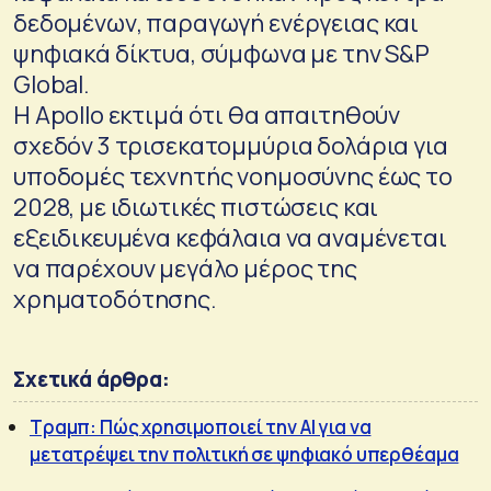
δεδομένων, παραγωγή ενέργειας και
ψηφιακά δίκτυα, σύμφωνα με την S&P
Global.
Η Apollo εκτιμά ότι θα απαιτηθούν
σχεδόν 3 τρισεκατομμύρια δολάρια για
υποδομές τεχνητής νοημοσύνης έως το
2028, με ιδιωτικές πιστώσεις και
εξειδικευμένα κεφάλαια να αναμένεται
να παρέχουν μεγάλο μέρος της
χρηματοδότησης.
Σχετικά άρθρα:
Τραμπ: Πώς χρησιμοποιεί την AI για να
μετατρέψει την πολιτική σε ψηφιακό υπερθέαμα