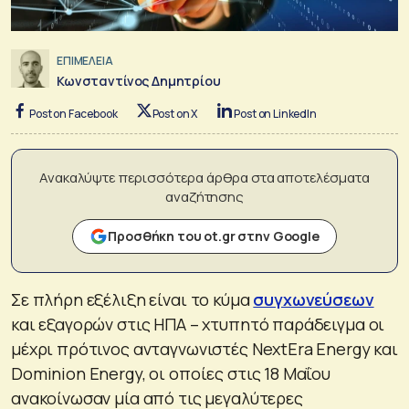
ΕΠΙΜΕΛΕΙΑ
Κωνσταντίνος Δημητρίου
Post on Facebook
Post on X
Post on LinkedIn
Ανακαλύψτε περισσότερα άρθρα στα αποτελέσματα
αναζήτησης
Προσθήκη του ot.gr στην Google
Σε πλήρη εξέλιξη είναι το κύμα
συγχωνεύσεων
και εξαγορών στις ΗΠΑ – χτυπητό παράδειγμα οι
μέχρι πρότινος ανταγνωνιστές NextEra Energy και
Dominion Energy, οι οποίες στις 18 Μαΐου
ανακοίνωσαν μία από τις μεγαλύτερες