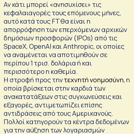
Αν κάτι μπορεί «ανησυχίσει» τις
κεφαλαιαγορές τους επόμενους μήνες,
αυτό κατά τους FT θα είναι η
απορρόφηση των επερχόμενων αρχικών
δημόσιων προσφορών (IPOs) από τις
SpaceX, OpenAI και Anthropic, οι οποίες
να αναμένεται να αποτιμηθούν σε
περίπου 1 τρισ. δολάρια ή και
περισσότερο η καθεμία.
Η στροφή προς την
τεχνητή νοημοσύνη
, η
οποία βρίσκεται στην καρδιά των
ανακατατάξεων στις συγχωνεύσεις και
εξαγορές, αντιμετωπίζει επίσης
αντιδράσεις από τους Αμερικανούς.
Πολλοί κατηγορούν τα κέντρα δεδομένων
για την αύξηση των λογαριασμών