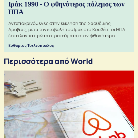
Ιράκ 1990 - Ο φθηνότερος πόλεμος των
ΗΠΑ
Ανταποκρινόμενες στην έκκληση της Σαουδικής
Αραβίας, μετά την εισβολή του Ιράκ στο Κουβέιτ, οι ΗΠΑ
έστειλαν τα πρώτα στρατεύματα στον φθηνότερο
πόλεμο της ιστορίας τους
Ευθύμιος Τσιλιόπουλος
Περισσότερα από World