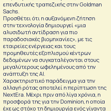
επενδυτικής τραπεζικής στην Goldman
Sachs.
Προσθέτει ότι η αυξανόμενη ζήτηση
στην τεχνολογία δημιουργεί «μια
αλυσιδωτή αντίδραση για πιο
παραδοσιακές βιομηχανίες», με τις
εταιρείες ενέργειας και τους
προμηθευτές εξοπλισμού κέντρων
δεδομένων να συγκαταλέγονται στους
μεγαλύτερους ωφελημένους από την
ανάπτυξη της ΑΙ.
Χαρακτηριστικό παράδειγμα για την
αλλαγή ρότας αποτελεί η περίπτωση της
NextEra. Μέχρι πριν από λίγα χρόνια, η
προσφορά της για την Dominion, η οποία
έχε ως στόχο τη δημιουργία ενός γίγαντα