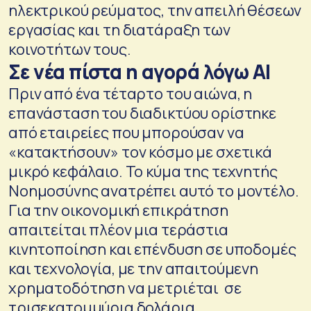
ηλεκτρικού ρεύματος, την απειλή θέσεων
εργασίας και τη διατάραξη των
κοινοτήτων τους.
Σε νέα πίστα η αγορά λόγω ΑΙ
Πριν από ένα τέταρτο του αιώνα, η
επανάσταση του διαδικτύου ορίστηκε
από εταιρείες που μπορούσαν να
«κατακτήσουν» τον κόσμο με σχετικά
μικρό κεφάλαιο. Το κύμα της τεχνητής
Νοημοσύνης ανατρέπει αυτό το μοντέλο.
Για την οικονομική επικράτηση
απαιτείται πλέον μια τεράστια
κινητοποίηση και επένδυση σε υποδομές
και τεχνολογία, με την απαιτούμενη
χρηματοδότηση να μετριέται σε
τρισεκατομμύρια δολάρια.