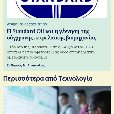
WORLD
05.08.2026, 07:00
Η Standard Oil και η γέννηση της
σύγχρονης πετρελαϊκής βιομηχανίας
Η ίδρυση της Standard Oil στις 5 Αυγούστου 1870
αποτέλεσε την αφετηρία μιας νέας εποχής για την
αμερικανική οικονομία
Ευθύμιος Τσιλιόπουλος
Περισσότερα από Τεχνολογία