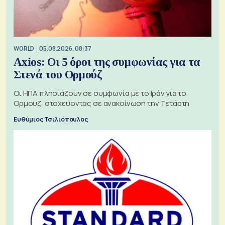
WORLD
05.08.2026, 08:37
Axios: Οι 5 όροι της συμφωνίας για τα
Στενά του Ορμούζ
Οι ΗΠΑ πλησιάζουν σε συμφωνία με το Ιράν για το
Ορμούζ, στοχεύοντας σε ανακοίνωση την Τετάρτη
Ευθύμιος Τσιλιόπουλος