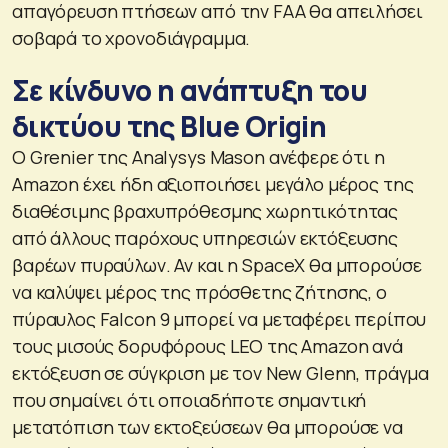
απαγόρευση πτήσεων από την FAA θα απειλήσει
σοβαρά το χρονοδιάγραμμα.
Σε κίνδυνο η ανάπτυξη του
δικτύου της Blue Origin
Ο Grenier της Analysys Mason ανέφερε ότι η
Amazon έχει ήδη αξιοποιήσει μεγάλο μέρος της
διαθέσιμης βραχυπρόθεσμης χωρητικότητας
από άλλους παρόχους υπηρεσιών εκτόξευσης
βαρέων πυραύλων. Αν και η SpaceX θα μπορούσε
να καλύψει μέρος της πρόσθετης ζήτησης, ο
πύραυλος Falcon 9 μπορεί να μεταφέρει περίπου
τους μισούς δορυφόρους LEO της Amazon ανά
εκτόξευση σε σύγκριση με τον New Glenn, πράγμα
που σημαίνει ότι οποιαδήποτε σημαντική
μετατόπιση των εκτοξεύσεων θα μπορούσε να