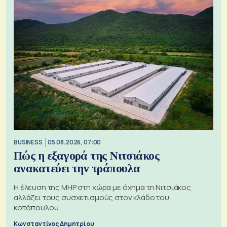
BUSINESS
05.08.2026, 07:00
Πώς η εξαγορά της Νιτσιάκος
ανακατεύει την τράπουλα
H έλευση της MHP στη χώρα με όχημα τη Νιτσιάκος
αλλάζει τους συσχετισμούς στον κλάδο του
κοτόπουλου
Κωνσταντίνος Δημητρίου