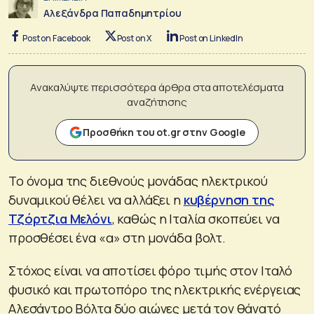
Αλεξάνδρα Παπαδημητρίου
Post on Facebook
Post on X
Post on LinkedIn
Ανακαλύψτε περισσότερα άρθρα στα αποτελέσματα
αναζήτησης
Προσθήκη του ot.gr στην Google
Το όνομα της διεθνούς μονάδας ηλεκτρικού
δυναμικού θέλει να αλλάξει η
κυβέρνηση της
Τζόρτζια Μελόνι
, καθώς η Ιταλία σκοπεύει να
προσθέσει ένα «α» στη μονάδα βολτ.
Στόχος είναι να αποτίσει φόρο τιμής στον Ιταλό
φυσικό και πρωτοπόρο της ηλεκτρικής ενέργειας
Αλεσάντρο Βόλτα δύο αιώνες μετά τον θάνατό