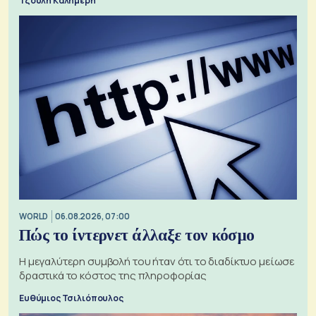
Τζούλη Καλημέρη
WORLD
06.08.2026, 07:00
Πώς το ίντερνετ άλλαξε τον κόσμο
Η μεγαλύτερη συμβολή του ήταν ότι το διαδίκτυο μείωσε
δραστικά το κόστος της πληροφορίας
Ευθύμιος Τσιλιόπουλος