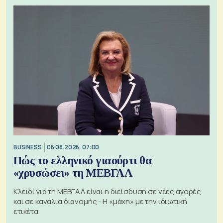
BUSINESS
06.08.2026, 07:00
Πώς το ελληνικό γιαούρτι θα
«χρυσώσει» τη ΜΕΒΓΑΛ
Κλειδί για τη ΜΕΒΓΑΛ είναι η διείσδυση σε νέες αγορές
και σε κανάλια διανομής - Η «μάχη» με την ιδιωτική
ετικέτα