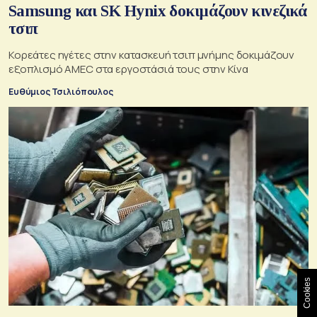
Samsung και SK Hynix δοκιμάζουν κινεζικά
τσιπ
Κορεάτες ηγέτες στην κατασκευή τσιπ μνήμης δοκιμάζουν
εξοπλισμό AMEC στα εργοστάσιά τους στην Κίνα
Ευθύμιος Τσιλιόπουλος
Cookies