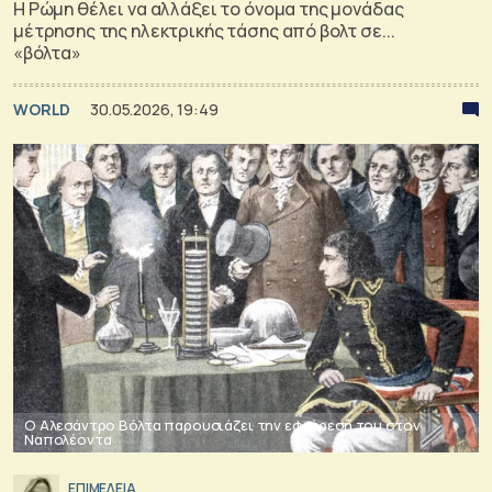
Η Ρώμη θέλει να αλλάξει το όνομα της μονάδας
μέτρησης της ηλεκτρικής τάσης από βολτ σε...
«βόλτα»
WORLD
30.05.2026, 19:49
Ο Αλεσάντρο Βόλτα παρουσιάζει την εφεύρεσή του στον
Ναπολέοντα
ΕΠΙΜΕΛΕΙΑ