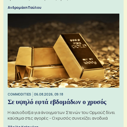
Ανδρομάχη Παύλου
COMMODITIES
06.08.2026, 09:18
Σε υψηλό εφτά εβδομάδων ο χρυσός
Η αισιοδοξία για άνοιγμα των Στενών του Ορμούζ δίνει
καύσιμα στις αγορές - Ο χρυσός συνεχίζει ανοδικά