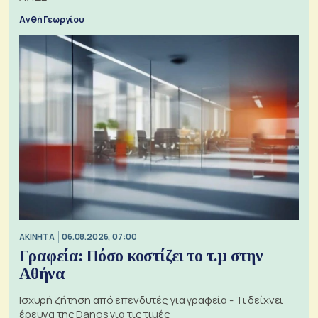
Ανθή Γεωργίου
ΑΚΙΝΗΤΑ
06.08.2026, 07:00
Γραφεία: Πόσο κοστίζει το τ.μ στην
Αθήνα
Ισχυρή ζήτηση από επενδυτές για γραφεία - Τι δείχνει
έρευνα της Danos για τις τιμές