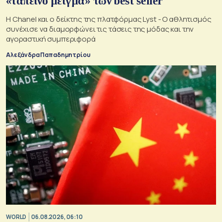
«ταπεινό μείγμα» των best seller
Η Chanel και ο δείκτης της πλατφόρμας Lyst - Ο αθλητισμός
συνέχισε να διαμορφώνει τις τάσεις της μόδας και την
αγοραστική συμπεριφορά
Αλεξάνδρα Παπαδημητρίου
WORLD
06.08.2026, 06:10