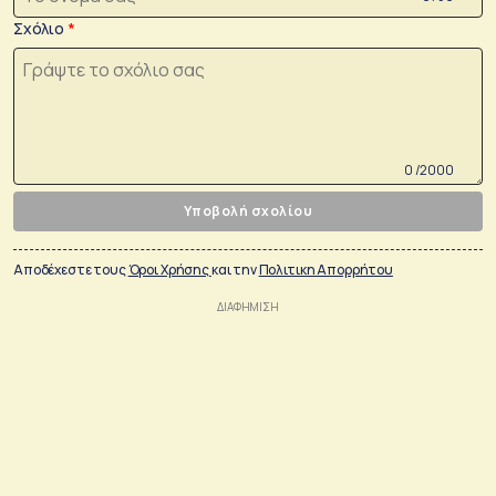
Σχόλιο
0 /2000
Υποβολή σχολίου
Αποδέχεστε τους
Όροι Χρήσης
και την
Πολιτικη Απορρήτου