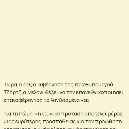
Τώρα, η δεξιά κυβέρνηση της πρωθυπουργού
Τζόρτζια Μελόνι θέλει να την επανεθνικοποιήσει
επαναφέροντας το λανθασμένο «α».
Για τη Ρώμη, «η ιταλική πρόταση αποτελεί μέρος
μιας ευρύτερης προσπάθειας για την προώθηση
της επιστημονικής κληρονομιάς της χώρας και