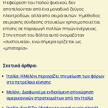
Η εφεύρεση του Ιταλού φυσικού, δεν
αποτελούνταν από ένα μοναδικό ζεύγος
ηλεκτροδίων, αλλά απο σειρά αυτών. Η μέθοδος
σειριακής σύνδεσης στοιχείων χρησιμοποιείται
επίσης σε παραγωγή πολλών πηγών ενέργειας.
Στην εποχή του Βόλτα αυτό ονομαζόταν
«συστοιχεία», ενώ σήμερα ορίζεται ως
«μπαταρία».
Σχετικά άρθρα:
Ιταλία: Η Μελόνι περιορίζει την μείωση των φόρων
στο πετρέλαιο κίνησης
Μελόνι: Διαφωνεί με ενδεχόμενη αποχώρηση
αμερικανικών στρατευμάτων από την Ιταλία
Ιταλία: Κερδίζει έδαφος το κρασί χωρίς αλκοόλ