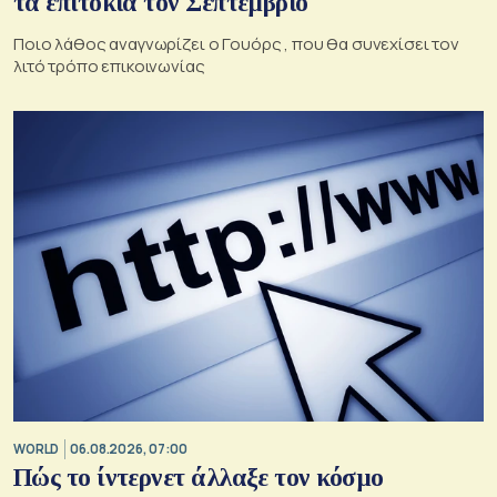
τα επιτόκια τον Σεπτέμβριο
Ποιο λάθος αναγνωρίζει ο Γουόρς , που θα συνεχίσει τον
λιτό τρόπο επικοινωνίας
WORLD
06.08.2026, 07:00
Πώς το ίντερνετ άλλαξε τον κόσμο