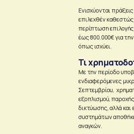
Ενισχύονται πράξεις
επιλεχθέν καθεστώς 
περίπτωση επιλογής τ
έως 800.000€ για την
όπως ισχύει.
Τι χρηματοδο
Με την περίοδο υποβ
ενδιαφερόμενες μικρ
Σεπτεμβρίου, χρημα
εξοπλισμού, παροχή
δικτύωσης, αλλά κα
συστημάτων αποθήκευ
αναγκών.