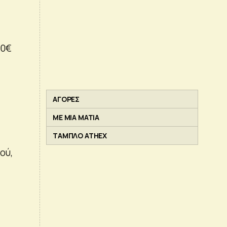
00€
ΑΓΟΡΕΣ
ΜΕ ΜΙΑ ΜΑΤΙΑ
ΤΑΜΠΛΟ ATHEX
ού,