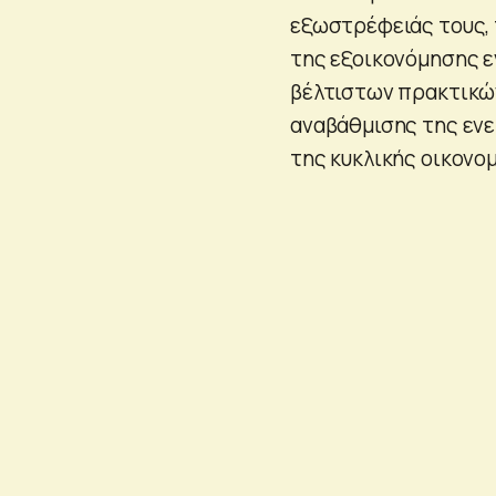
εξωστρέφειάς τους, 
της εξοικονόμησης ε
βέλτιστων πρακτικώ
αναβάθμισης της εν
της κυκλικής οικονομ