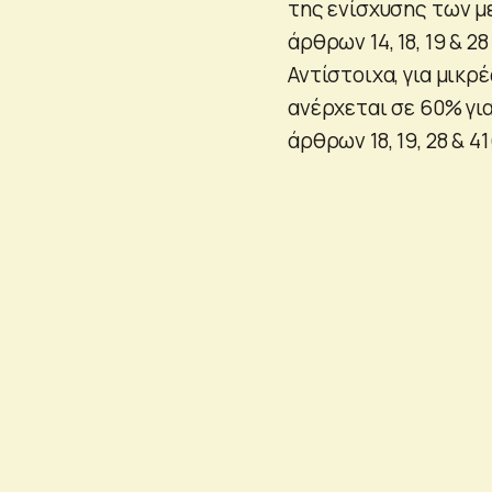
της ενίσχυσης των μ
άρθρων 14, 18, 19 & 2
Αντίστοιχα, για μικρ
ανέρχεται σε 60% για
άρθρων 18, 19, 28 & 4