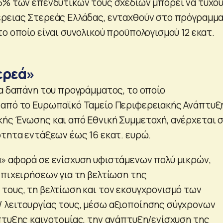
5% των επενδυτικών τους σχεδίων μπορεί να τύχο
ρειας Στερεάς Ελλάδας, ενταχθούν στο πρόγραμμ
ο οποίο είναι συνολικού προϋπολογισμού 12 εκατ.
ερεά»
ια δαπάνη του προγράμματος, το οποίο
 από το Ευρωπαϊκό Ταμείο Περιφερειακής Ανάπτυξ
ής Ένωσης και από Εθνική Συμμετοχή, ανέρχεται σ
ότητα εντάξεων έως 16 εκατ. ευρώ.
» αφορά σε ενίσχυση υφιστάμενων πολύ μικρών,
επιχειρήσεων για τη βελτίωση της
τους, τη βελτίωση και τον εκσυγχρονισμό των
 λειτουργίας τους, μέσω αξιοποίησης σύγχρονων
πτυξης καινοτομίας, την ανάπτυξη/ενίσχυση της