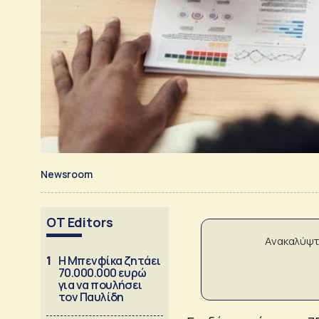
Newsroom
OT Editors
Ανακαλύψτ
1
Η Μπενφίκα ζητάει
70.000.000 ευρώ
για να πουλήσει
τον Παυλίδη