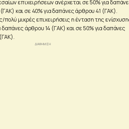
εσαίων επιχειρήσεων ανέρχεται σε 50% για δαπάν
8 (ΓΑΚ) και σε 40% για δαπάνες άρθρου 41 (ΓΑΚ).
ές/πολύ μικρές επιχειρήσεις η ένταση της ενίσχυση
 δαπάνες άρθρου 14 (ΓΑΚ) και σε 50% για δαπάνες
1(ΓΑΚ).