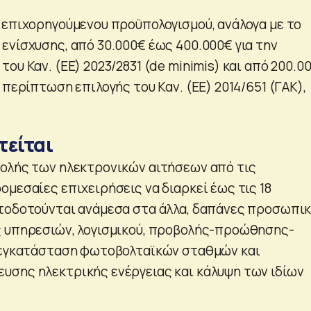
 επιχορηγούμενου προϋπολογισμού, ανάλογα με το
ενίσχυσης, από 30.000€ έως 400.000€ για την
ου Καν. (ΕΕ) 2023/2831 (de minimis) και από 200.0
 περίπτωση επιλογής του Καν. (ΕΕ) 2014/651 (ΓΑΚ),
τείται
ολής των ηλεκτρονικών αιτήσεων από τις
ομεσαίες επιχειρήσεις να διαρκεί έως τις 18
τοδοτούνται ανάμεσα στα άλλα, δαπάνες προσωπικ
ς υπηρεσιών, λογισμικού, προβολής-προώθησης-
ι εγκατάσταση φωτοβολταϊκών σταθμών και
σης ηλεκτρικής ενέργειας και κάλυψη των ιδίων