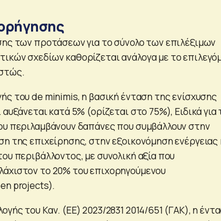
χορήγησης
σης των προτάσεων για το σύνολο των επιλέξιμων
ικών σχεδίων καθορίζεται ανάλογα με το επιλεγό
στώς.
ής του de minimis, η βασική ένταση της ενίσχυσης
 αυξάνεται κατά 5% (ορίζεται στο 75%), Ειδικά για 
ου περιλαμβάνουν δαπάνες που συμβάλλουν στην
ση της επιχείρησης, στην εξοικονόμηση ενέργειας 
του περιβάλλοντος, με συνολική αξία που
λάχιστον το 20% του επιχορηγούμενου
n projects).
γής του Καν. (ΕΕ) 2023/2831 2014/651 (ΓΑΚ), η έντ