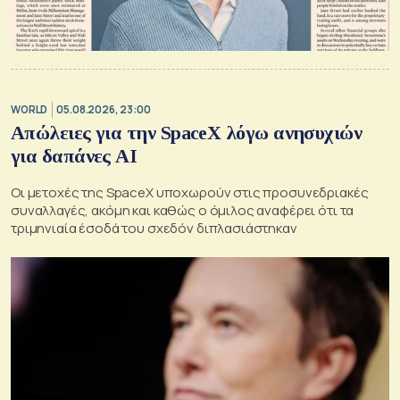
WORLD
05.08.2026, 23:00
Απώλειες για την SpaceX λόγω ανησυχιών
για δαπάνες ΑΙ
Οι μετοχές της SpaceX υποχωρούν στις προσυνεδριακές
συναλλαγές, ακόμη και καθώς ο όμιλος αναφέρει ότι τα
τριμηνιαία έσοδά του σχεδόν διπλασιάστηκαν