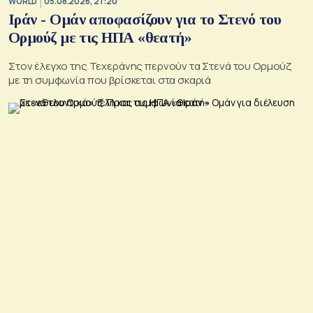
WORLD
05.08.2026, 21:20
Ιράν - Ομάν αποφασίζουν για το Στενό του
Ορμούζ με τις ΗΠΑ «θεατή»
Στον έλεγχο της Τεχεράνης περνούν τα Στενά του Ορμούζ
με τη συμφωνία που βρίσκεται στα σκαριά