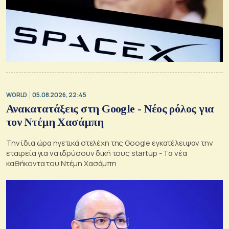
WORLD
05.08.2026, 22:45
Ανακατατάξεις στη Google - Νέος ρόλος για
τον Ντέμη Χασάμπη
Την ίδια ώρα ηγετικά στελέχη της Google εγκατέλειψαν την
εταιρεία για να ιδρύσουν δική τους startup - Τα νέα
καθήκοντα του Ντέμη Χασάμπη