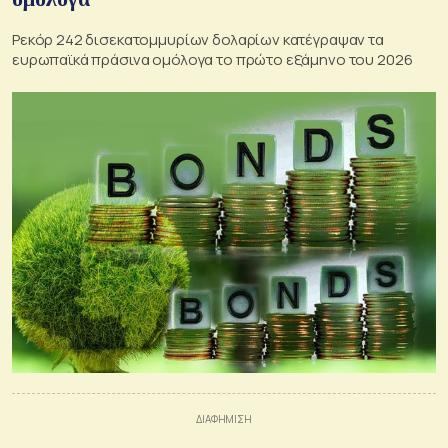
Ρεκόρ 242 δισεκατομμυρίων δολαρίων κατέγραψαν τα
ευρωπαϊκά πράσινα ομόλογα το πρώτο εξάμηνο του 2026