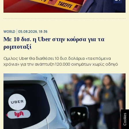
WORLD
05.08.2026, 18:36
Με 10 δισ. η Uber στην κούρσα για τα
ρομποταξί
Oμιλος Uber θα διαθέσει 10 δισ. δολάρια «τα επόμενα
χρόνια» για την ανάπτυξη 120.000 οχημάτων χωρίς οδηγό
Cookies