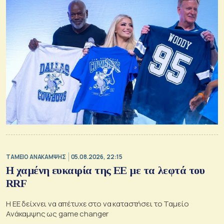
ΤΑΜΕΙΟ ΑΝΑΚΑΜΨΗΣ
05.08.2026, 22:15
Η χαμένη ευκαιρία της ΕΕ με τα λεφτά του
RRF
Η ΕΕ δείχνει να απέτυχε στο να καταστήσει το Ταμείο
Ανάκαμψης ως game changer