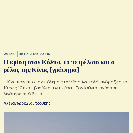
WORLD
06.08.2026, 23:04
Η κρίση στoν Κόλπο, το πετρέλαιο και ο
ρόλος της Κίνας [γράφημα]
Η Κίνα πριν απο τον πόλεμο στη Μέση Ανατολή, αγόραζε από
10 έως 12 εκατ. βαρέλια την ημέρα - Τον Ιούνιο, αγόρασε
λιγότερα από 6 εκατ.
Αλέξανδρος Σιουτζούκης