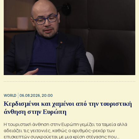
WORLD
06.08.2026, 20:00
Κερδισμένοι και χαμένοι από την τουριστική
άνθηση στην Ευρώπη
Η τουριστική άνθηση στην Ευρώπη γεμίζει τα ταμεία αλλά
αδειάζει τις γειτονιές, καθώς ο αριθμός-ρεκόρ των
επισκεπτών συγκρούεται με μια κρίση στέγασης που