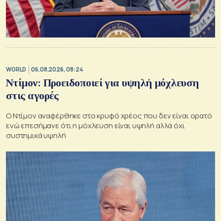
WORLD
06.08.2026, 08:24
Ντίμον: Προειδοποιεί για υψηλή μόχλευση
στις αγορές
Ο Ντίμον αναφέρθηκε στο κρυφό χρέος που δεν είναι ορατό
ενώ επεσήμανε ότι η μόχλευση είναι υψηλή αλλά όχι
συστημικά υψηλή