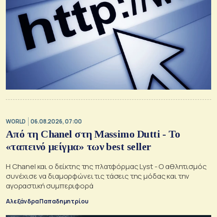
WORLD
06.08.2026, 07:00
Από τη Chanel στη Massimo Dutti - Το
«ταπεινό μείγμα» των best seller
Η Chanel και ο δείκτης της πλατφόρμας Lyst - Ο αθλητισμός
συνέχισε να διαμορφώνει τις τάσεις της μόδας και την
αγοραστική συμπεριφορά
Αλεξάνδρα Παπαδημητρίου