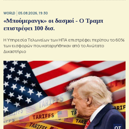
WORLD
05.08.2026, 19:30
«Μπούμερανγκ» οι δασμοί - Ο Τραμπ
επιστρέφει 100 δισ.
Η Υπηρεσία Τελωνείων των ΗΠΑ επιστρέφει περίπου το 60%
των εισφορών που καταργήθηκαν από το Ανώτατο
Δικαστήριο