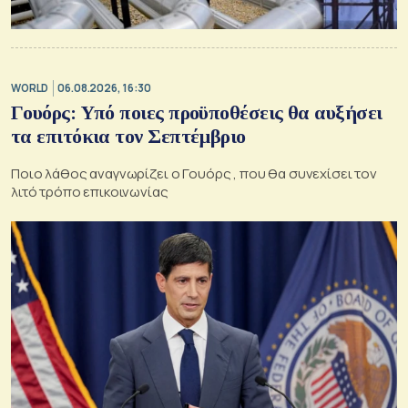
WORLD
06.08.2026, 16:30
Γουόρς: Υπό ποιες προϋποθέσεις θα αυξήσει
τα επιτόκια τον Σεπτέμβριο
Ποιο λάθος αναγνωρίζει ο Γουόρς , που θα συνεχίσει τον
λιτό τρόπο επικοινωνίας