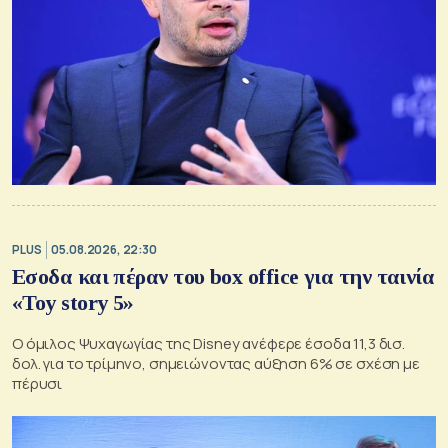
PLUS
05.08.2026, 22:30
Εσοδα και πέραν του box office για την ταινία
«Toy story 5»
Ο όμιλος Ψυχαγωγίας της Disney ανέφερε έσοδα 11,3 δισ.
δολ. για το τρίμηνο, σημειώνοντας αύξηση 6% σε σχέση με
πέρυσι