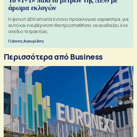
Το «1+1» πακέτο μέτρων της ΔΕΘ με
άρωμα εκλογών
Η φετινή ΔΕΘ αποκτά έντονο προεκλογικό χαρακτήρα, για
αυτό και η κυβέρνηση θα προσπαθήσει να αναδείξει ένα
σχέδιο τετραετίας
Γιάννης Αγουρίδης
Περισσότερα από Business