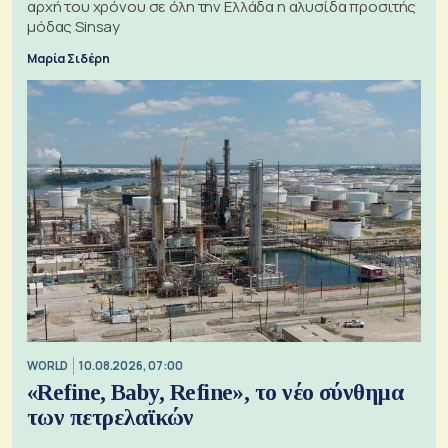
αρχή του χρόνου σε όλη την Ελλάδα η αλυσίδα προσιτής
μόδας Sinsay
Μαρία Σιδέρη
WORLD
10.08.2026, 07:00
«Refine, Baby, Refine», το νέο σύνθημα
των πετρελαϊκών