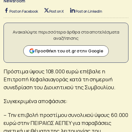
Newsroom
Post on Facebook
Post on X
Post on LinkedIn
Ανακαλύψτε περισσότερα άρθρα στα αποτελέσματα
αναζήτησης
Προσθήκη του ot.gr στην Google
Πρόστιμα ύψους 108.000 ευρώ επέβαλε η
Επιτροπή Κεφαλαιαγοράς κατά τη σημερινή
συνεδρίαση του Διοικητικού της Συμβουλίου.
Συγκεκριμένα αποφάσισε:
– Την επιβολή προστίμου συνολικού ύψους 60.000
ευρώ στην ΠΕΙΡΑΙΩΣ ΑΕΠΕΥ για παραβάσεις
σχετικά με θέματα της λειτουργίας του