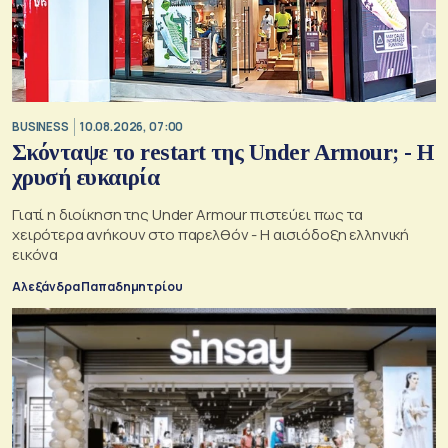
BUSINESS
10.08.2026, 07:00
Σκόνταψε το restart της Under Armour; - Η
χρυσή ευκαιρία
Γιατί η διοίκηση της Under Armour πιστεύει πως τα
χειρότερα ανήκουν στο παρελθόν - Η αισιόδοξη ελληνική
εικόνα
Αλεξάνδρα Παπαδημητρίου