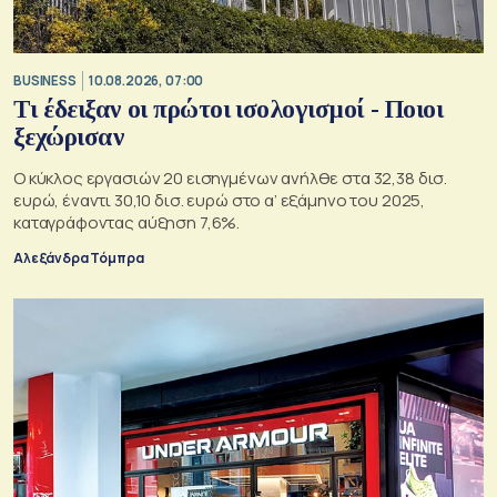
BUSINESS
10.08.2026, 07:00
Τι έδειξαν οι πρώτοι ισολογισμοί - Ποιοι
ξεχώρισαν
Ο κύκλος εργασιών 20 εισηγμένων ανήλθε στα 32,38 δισ.
ευρώ, έναντι 30,10 δισ. ευρώ στο α’ εξάμηνο του 2025,
καταγράφοντας αύξηση 7,6%.
Αλεξάνδρα Τόμπρα