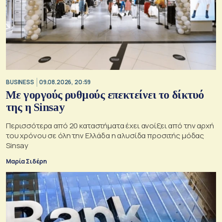
BUSINESS
09.08.2026, 20:59
Με γοργούς ρυθμούς επεκτείνει το δίκτυό
της η Sinsay
Περισσότερα από 20 καταστήματα έχει ανοίξει από την αρχή
του χρόνου σε όλη την Ελλάδα η αλυσίδα προσιτής μόδας
Sinsay
Μαρία Σιδέρη