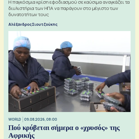
Η παγκόσμια κρίση εφοδιασμού σε καύσιμα αναγκάζει τα
διυλιστήρια των ΗΠΑ να παράγουν στο μέγιστο των
δυνατοτήτων τους
Αλέξανδρος Σιουτζούκης
WORLD
09.08.2026, 08:00
Πού κρύβεται σήμερα ο «χρυσός» της
Αφρικής