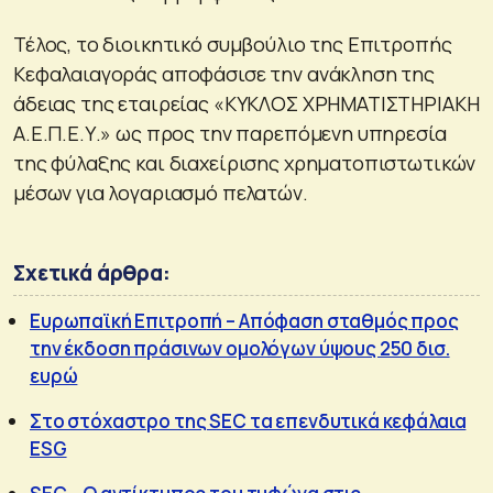
Τέλος, το διοικητικό συμβούλιο της Επιτροπής
Κεφαλαιαγοράς αποφάσισε την ανάκληση της
άδειας της εταιρείας «ΚΥΚΛΟΣ ΧΡΗΜΑΤΙΣΤΗΡΙΑΚΗ
Α.Ε.Π.Ε.Υ.» ως προς την παρεπόμενη υπηρεσία
της φύλαξης και διαχείρισης χρηματοπιστωτικών
μέσων για λογαριασμό πελατών.
Σχετικά άρθρα:
Ευρωπαϊκή Επιτροπή – Απόφαση σταθμός προς
την έκδοση πράσινων ομολόγων ύψους 250 δισ.
ευρώ
Στο στόχαστρο της SEC τα επενδυτικά κεφάλαια
ESG