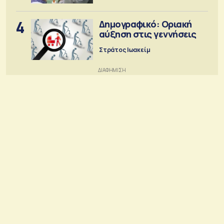
4
Δημογραφικό: Οριακή
αύξηση στις γεννήσεις
Στράτος Ιωακείμ