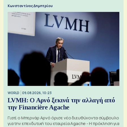
Κωνσταντίνος Δημητρίου
WORLD
09.08.2026, 10:23
LVMH: Ο Αρνό ξεκινά την αλλαγή από
την Financière Agache
Γιατί ο Μπερνάρ Αρνό όρισε νέο διευθύνοντα σύμβουλο
για την επενδυτική του εταιρεία Agache - Η πρόκληση για