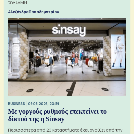
την LVMH
Αλεξάνδρα Παπαδημητρίου
BUSINESS
09.08.2026, 20:59
Με γοργούς ρυθμούς επεκτείνει το
δίκτυό της η Sinsay
Περισσότερα από 20 καταστήματα έχει ανοίξει από την