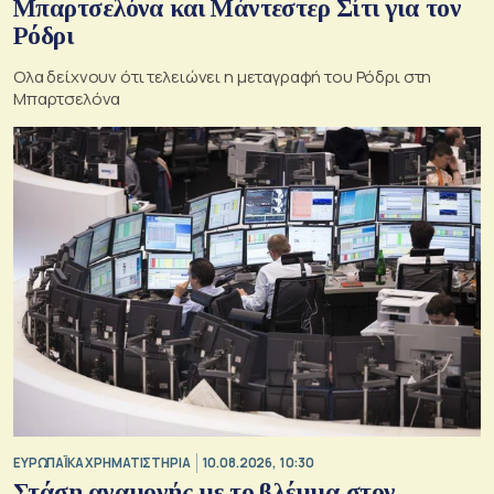
Μπαρτσελόνα και Μάντεστερ Σίτι για τον
Ρόδρι
Ολα δείχνουν ότι τελειώνει η μεταγραφή του Ρόδρι στη
Μπαρτσελόνα
ΕΥΡΩΠΑΪΚΑ ΧΡΗΜΑΤΙΣΤΗΡΙΑ
10.08.2026, 10:30
Στάση αναμονής με το βλέμμα στον