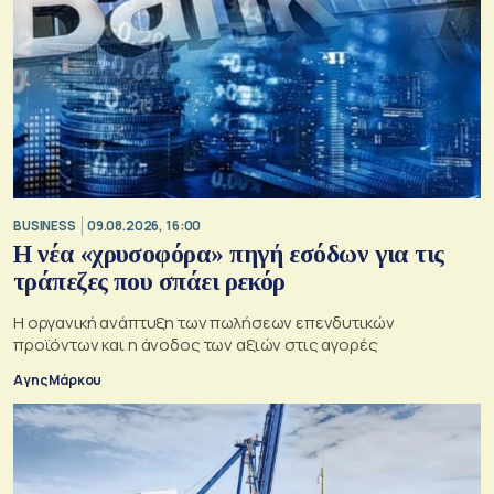
BUSINESS
09.08.2026, 16:00
Η νέα «χρυσοφόρα» πηγή εσόδων για τις
τράπεζες που σπάει ρεκόρ
Η οργανική ανάπτυξη των πωλήσεων επενδυτικών
προϊόντων και η άνοδος των αξιών στις αγορές
Αγης Μάρκου