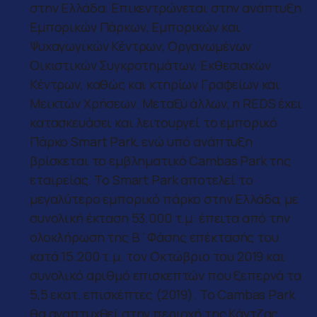
στην Ελλάδα. Επικεντρώνεται στην ανάπτυξη
Εμπορικών Πάρκων, Εμπορικών και
Ψυχαγωγικών Κέντρων, Οργανωμένων
Οικιστικών Συγκροτημάτων, Εκθεσιακών
Κέντρων, καθώς και κτηρίων Γραφείων και
Μεικτών Χρήσεων. Μεταξύ άλλων, η REDS έχει
κατασκευάσει και λειτουργεί το εμπορικό
Πάρκο Smart Park, ενώ υπό ανάπτυξη
βρίσκεται το εμβληματικό Cambas Park της
εταιρείας. Το Smart Park αποτελεί το
μεγαλύτερο εμπορικό πάρκο στην Ελλάδα, με
συνολική έκταση 53.000 τ.μ. έπειτα από την
ολοκλήρωση της Β΄Φάσης επέκτασής του
κατά 15.200 τ.μ. τον Οκτώβριο του 2019 και
συνολικό αριθμό επισκεπτών που ξεπερνά τα
5,5 εκατ. επισκέπτες (2019). Το Cambas Park
θα αναπτυχθεί στην περιοχή της Κάντζας