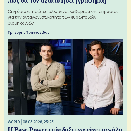
πώς θα τον αξιοποιήσει [γράφημα]
Οι κρίσιμες πρώτες ύλες είναι καθοριστικής σημασίας
για την ανταγωνιστικότητα των ευρωπαϊκών
βιομηχανιών
Γρηγόρης Τραγγανίδας
WORLD
08.08.2026, 23:23
Η Base Power φιλοδοξεί να γίνει μεγάλη