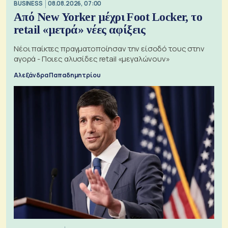
BUSINESS
08.08.2026, 07:00
Από New Yorker μέχρι Foot Locker, το
retail «μετρά» νέες αφίξεις
Νέοι παίκτες πραγματοποίησαν την είσοδό τους στην
αγορά - Ποιες αλυσίδες retail «μεγαλώνουν»
Αλεξάνδρα Παπαδημητρίου