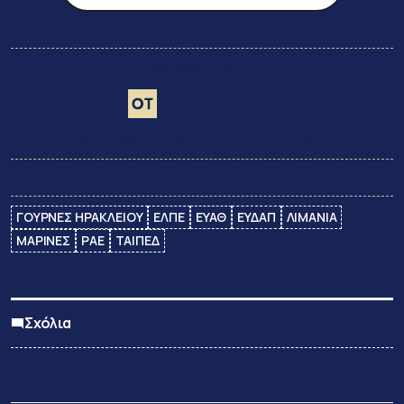
Ακολουθήστε τον
Google News
στο
και μάθετε πρώτοι όλες τις ειδήσεις
ΓΟΥΡΝΕΣ ΗΡΑΚΛΕΙΟΥ
ΕΛΠΕ
ΕΥΑΘ
ΕΥΔΑΠ
ΛΙΜΑΝΙΑ
ΜΑΡΙΝΕΣ
ΡΑΕ
ΤΑΙΠΕΔ
Σχόλια