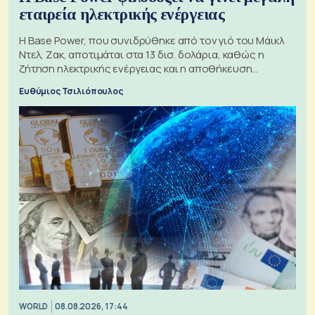
εταιρεία ηλεκτρικής ενέργειας
Η Base Power, που συνιδρύθηκε από τον γιό του Μάικλ
Ντελ, Ζακ, αποτιμάται στα 13 δισ. δολάρια, καθώς η
ζήτηση ηλεκτρικής ενέργειας και η αποθήκευση
μπαταριών αυξάνονται
Ευθύμιος Τσιλιόπουλος
WORLD
08.08.2026, 17:44