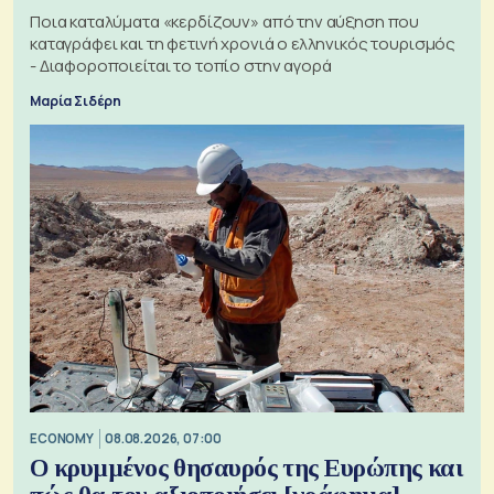
Ποια καταλύματα «κερδίζουν» από την αύξηση που
καταγράφει και τη φετινή χρονιά ο ελληνικός τουρισμός
- Διαφοροποιείται το τοπίο στην αγορά
Μαρία Σιδέρη
ECONOMY
08.08.2026, 07:00
Ο κρυμμένος θησαυρός της Ευρώπης και