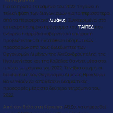
Για το πρώτο τετράμηνο του 2022 πηγαίνει η
τελική φάση των διαγωνισμών για τα περισσότερα
από τα περιφερειακά
λιμάνια
. Συγκεκριμένα, στο
επικαιροποιημένο πρόγραμμα του
ΤΑΙΠΕΔ
που
ενέκρινε η αρμόδια κυβερνητική επιτροπή
προβλέπεται ότι η κατάθεση δεσμευτικών
προσφορών από τους διεκδικητές των
Οργανισμών Λιμένων της Αλεξανδρούπολης, της
Ηγουμενίτσας και της Καβάλας θα γίνει μέσα στο
πρώτο τετράμηνο του 2022. Την ίδια στιγμή, οι
διεκδικητές του Οργανισμού Λιμένος Ηρακλείου
θα κληθούν να καταθέσουν δεσμευτικές
προσφορές μέσα στο δεύτερο τετράμηνο του
2022.
Από τον Βόλο στη Κέρκυρα
:
Αξίζει να σημειωθεί