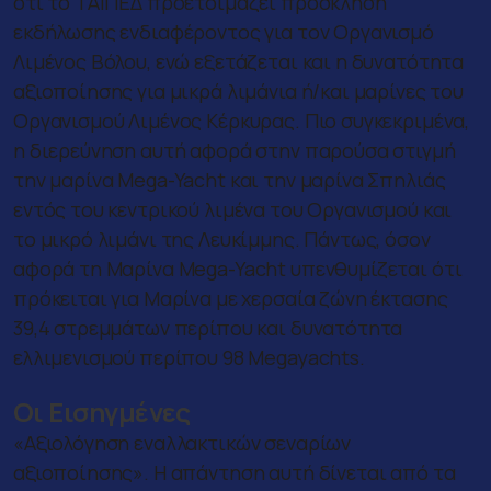
ότι το ΤΑΙΠΕΔ προετοιμάζει πρόσκληση
εκδήλωσης ενδιαφέροντος για τον Οργανισμό
Λιμένος Βόλου, ενώ εξετάζεται και η δυνατότητα
αξιοποίησης για μικρά λιμάνια ή/και μαρίνες του
Οργανισμού Λιμένος Κέρκυρας. Πιο συγκεκριμένα,
η διερεύνηση αυτή αφορά στην παρούσα στιγμή
την μαρίνα Mega-Yacht και την μαρίνα Σπηλιάς
εντός του κεντρικού λιμένα του Οργανισμού και
το μικρό λιμάνι της Λευκίμμης. Πάντως, όσον
αφορά τη Μαρίνα Mega-Yacht υπενθυμίζεται ότι
πρόκειται για Μαρίνα με χερσαία ζώνη έκτασης
39,4 στρεμμάτων περίπου και δυνατότητα
ελλιμενισμού περίπου 98 Megayachts.
Οι Εισηγμένες
«Αξιολόγηση εναλλακτικών σεναρίων
αξιοποίησης». Η απάντηση αυτή δίνεται από τα