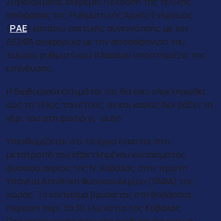
Συγκεκριμένα, εκκρεμεί η έκδοση της τελικής
απόφασης της Ρυθμιστικής Αρχής Ενέργειας
(
ΡΑΕ
) κατόπιν σχετικής συνεννόησης με τον
ΔΕΣΦΑ αναφορικά με την αποσαφήνιση του
τελικού ρυθμιστικού πλαισίου υποστήριξης της
επένδυσης.
Η διαδικασία εκτιμάται ότι θα έχει ολοκληρωθεί
έως το τέλος του έτους, αν και κανείς δεν βάζει το
χέρι του στη φωτιά γι΄αυτό.
Υπενθυμίζεται ότι το έργο έγκειται στη
μετατροπή του εξαντλημένου κοιτάσματος
φυσικού αερίου της Ν. Καβάλας στην πρώτη
Υπόγεια Αποθήκη Φυσικού Αερίου (ΥΑΦΑ) της
χώρας. Το κοίτασμα βρίσκεται στη θαλάσσια
περιοχή περί τα 30 χλμ νότια της Καβάλας.
Προκαταρκτικός τεχνικός σχεδιασμός εκτιμά