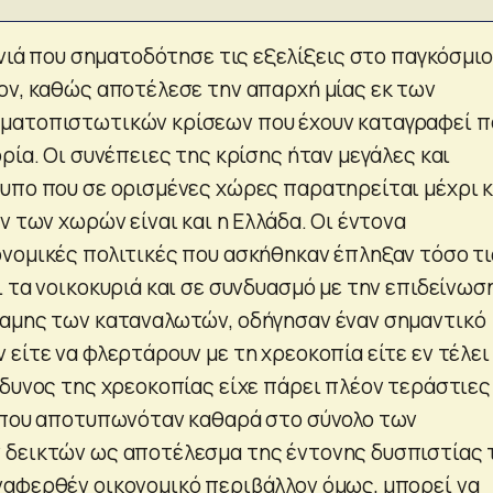
ονιά που σηματοδότησε τις εξελίξεις στο παγκόσμιο
ον, καθώς αποτέλεσε την απαρχή μίας εκ των
ματοπιστωτικών κρίσεων που έχουν καταγραφεί π
ρία. Οι συνέπειες της κρίσης ήταν μεγάλες και
υπο που σε ορισμένες χώρες παρατηρείται μέχρι κ
ν των χωρών είναι και η Ελλάδα. Οι έντονα
νομικές πολιτικές που ασκήθηκαν έπληξαν τόσο τι
 τα νοικοκυριά και σε συνδυασμό με την επιδείνωσ
ναμης των καταναλωτών, οδήγησαν έναν σημαντικό
είτε να φλερτάρουν με τη χρεοκοπία είτε εν τέλει
δυνος της χρεοκοπίας είχε πάρει πλέον τεράστιες
 που αποτυπωνόταν καθαρά στο σύνολο των
 δεικτών ως αποτέλεσμα της έντονης δυσπιστίας
αφερθέν οικονομικό περιβάλλον όμως, μπορεί να