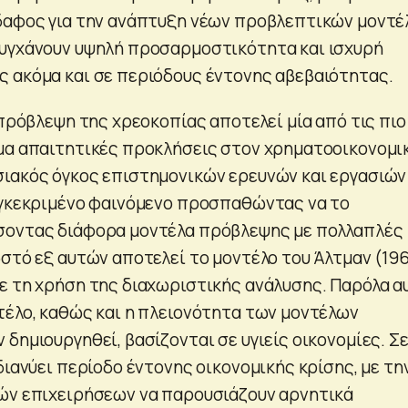
δαφος για την ανάπτυξη νέων προβλεπτικών μοντ
υγχάνουν υψηλή προσαρμοστικότητα και ισχυρή
 ακόμα και σε περιόδους έντονης αβεβαιότητας.
 πρόβλεψη της χρεοκοπίας αποτελεί μία από τις πιο
μα απαιτητικές προκλήσεις στον χρηματοοικονομι
ιακός όγκος επιστημονικών ερευνών και εργασιών
υγκεκριμένο φαινόμενο προσπαθώντας να το
σοντας διάφορα μοντέλα πρόβλεψης με πολλαπλές
ωστό εξ αυτών αποτελεί το μοντέλο του Άλτμαν (19
ε τη χρήση της διαχωριστικής ανάλυσης. Παρόλα α
τέλο, καθώς και η πλειονότητα των μοντέλων
δημιουργηθεί, βασίζονται σε υγιείς οικονομίες. Σε
διανύει περίοδο έντονης οικονομικής κρίσης, με τη
ών επιχειρήσεων να παρουσιάζουν αρνητικά