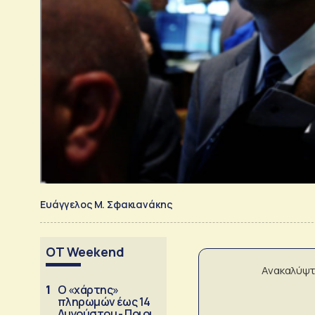
Ευάγγελος Μ. Σφακιανάκης
OT Weekend
Ανακαλύψτ
1
Ο «χάρτης»
πληρωμών έως 14
Αυγούστου - Ποιοι