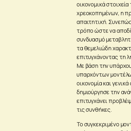
οικονομικά στοιχεία
χρεοκοπημένων, η πρ
απαιτητική. Συνεπώς,
τρόπο ώστε να αποδί
συνδυασμό μεταβλητώ
τα θεμελιώδη χαρακτ
επιτυγχάνοντας τη λ
Με βάση την υπάρχου
υπαρχόντων μοντέλω
οικονομία και γενικά
δημιούργησε την ανά
επιτυγχάνει προβλέψ
τις συνθήκες.
Το συγκεκριμένο μον