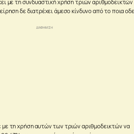
κει με τη συνδυαστική χρήση τριών αριθμοδεικτών
είρηση δε διατρέχει άμεσο κίνδυνο από το ποια οδ
 με τη χρήση αυτών των τριών αριθμοδεικτών να