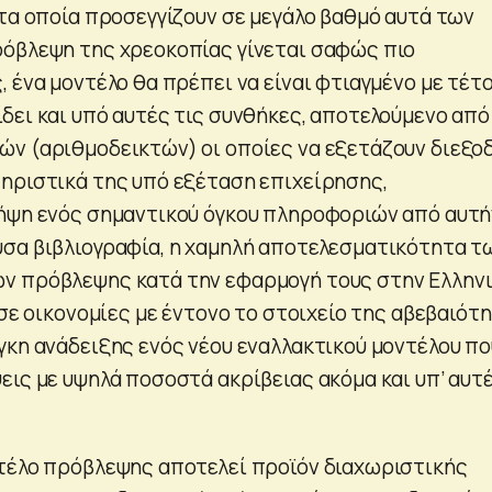
 τα οποία προσεγγίζουν σε μεγάλο βαθμό αυτά των
όβλεψη της χρεοκοπίας γίνεται σαφώς πιο
 ένα μοντέλο θα πρέπει να είναι φτιαγμένο με τέτο
δει και υπό αυτές τις συνθήκες, αποτελούμενο από
ν (αριθμοδεικτών) οι οποίες να εξετάζουν διεξο
ηριστικά της υπό εξέταση επιχείρησης,
ήψη ενός σημαντικού όγκου πληροφοριών από αυτή
σα βιβλιογραφία, η χαμηλή αποτελεσματικότητα τ
ν πρόβλεψης κατά την εφαρμογή τους στην Ελλην
 σε οικονομίες με έντονο το στοιχείο της αβεβαιότη
γκη ανάδειξης ενός νέου εναλλακτικού μοντέλου πο
εις με υψηλά ποσοστά ακρίβειας ακόμα και υπ’ αυτ
τέλο πρόβλεψης αποτελεί προϊόν διαχωριστικής