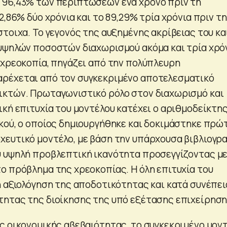
 96,43% των περιπτώσεων ένα χρόνο πριν τη
2,86% δύο χρόνια και το 89,29% τρία χρόνια πριν τη
τοιχα. Το γεγονός της αυξημένης ακρίβειας του κα
υψηλών ποσοστών διαχωρισμού ακόμα και τρία χρό
 χρεοκοπία, πηγάζει από την πολύπλευρη
ρέχεται από τον συγκεκριμένο αποτελεσματικό
ικτών. Πρωταγωνιστικό ρόλο στον διαχωρισμό και
ική επιτυχία του μοντέλου κατέχει ο αριθμοδείκτη
κού, ο οποίος δημιουργήθηκε και δοκιμάστηκε πρώ
ευτικό μοντέλο, με βάση την υπάρχουσα βιβλιογρα
 υψηλή προβλεπτική ικανότητα προσεγγίζοντας μ
ο πρόβλημα της χρεοκοπίας. Η όλη επιτυχία του
η αξιολόγηση της αποδοτικότητας και κατά συνέπει
ητας της διοίκησης της υπό εξέτασης επιχείρηση
ς οικονομικής αβεβαιότητας, το συγκεκριμένο μον