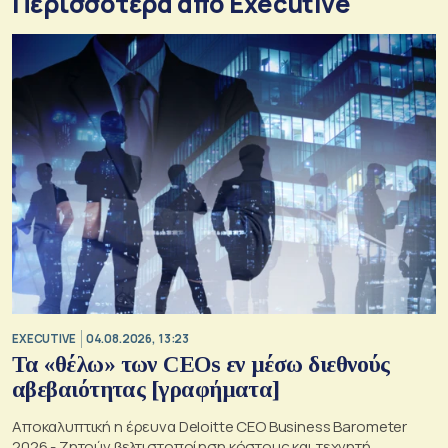
Περισσότερα από Executive
EXECUTIVE
04.08.2026, 13:23
Τα «θέλω» των CEOs εν μέσω διεθνούς
αβεβαιότητας [γραφήματα]
Αποκαλυπτική η έρευνα Deloitte CEO Business Barometer
2026 - Ζητούν βελτιστοποίηση κόστους και τεχνητή