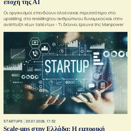
εποχή της AI
Οι οργανισμοί επενδύουν ολοένα και περισσότερο στο
upskilling, στο reskillingτου ανθρώπινου δυναμικού και στην
ανάπτυξη νέων ταλέντων - Τι δείχνει έρευνα της Manpower
STARTUPS
20.07.2026, 17:32
Scale-ups στην Ελλάδα: Η εμπορική