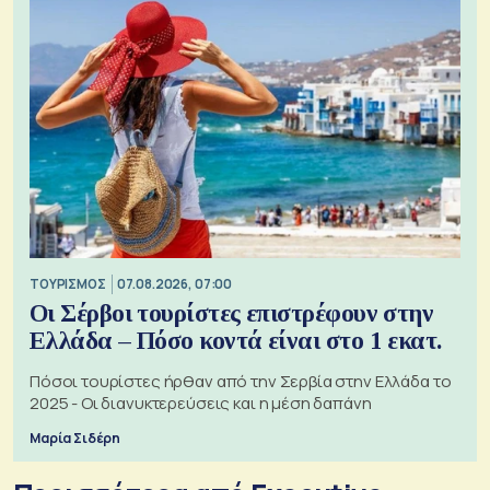
ΤΟΥΡΙΣΜΟΣ
07.08.2026, 07:00
Οι Σέρβοι τουρίστες επιστρέφουν στην
Ελλάδα – Πόσο κοντά είναι στο 1 εκατ.
Πόσοι τουρίστες ήρθαν από την Σερβία στην Ελλάδα το
2025 - Οι διανυκτερεύσεις και η μέση δαπάνη
Μαρία Σιδέρη