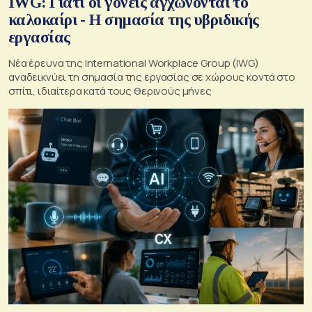
IWG: Γιατί οι γονείς αγχώνονται το
καλοκαίρι - Η σημασία της υβριδικής
εργασίας
Νέα έρευνα της International Workplace Group (IWG)
αναδεικνύει τη σημασία της εργασίας σε χώρους κοντά στο
σπίτι, ιδιαίτερα κατά τους θερινούς μήνες