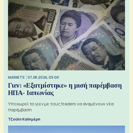
MARKETS
07.08.2026, 09:00
Γιεν: «Εξατμίστηκε» η μισή παρέμβαση
ΗΠΑ- Ιαπωνίας
Υποχωρεί το γιεν με τους traders να αναμένουν νέα
παρέμβαση
Τζούλη Καλημέρη