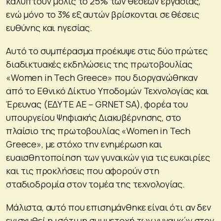
καλύπτουν μόλις το 25% των θέσεων εργασίας,
ενώ μόνο το 3% εξ αυτών βρίσκονται σε θέσεις
ευθύνης και ηγεσίας.
Αυτό το συμπέρασμα προέκυψε στις δύο πρώτες
διαδικτυακές εκδηλώσεις της πρωτοβουλίας
«Women in Tech Greece» που διοργανώθηκαν
από το Εθνικό Δίκτυο Υποδομών Τεχνολογίας και
Έρευνας (ΕΔΥΤΕ ΑΕ – GRNET SA), φορέα του
υπουργείου Ψηφιακής Διακυβέρνησης, στο
πλαίσιο της πρωτοβουλίας «Women in Tech
Greece», με στόχο την ενημέρωση και
ευαισθητοποίηση των γυναικών για τις ευκαιρίες
και τις προκλήσεις που αφορούν στη
σταδιοδρομία στον τομέα της τεχνολογίας.
Μάλιστα, αυτό που επισημάνθηκε είναι ότι αν δεν
ενισχυθεί η ισότιμη συμμετοχή των γυναικών στον