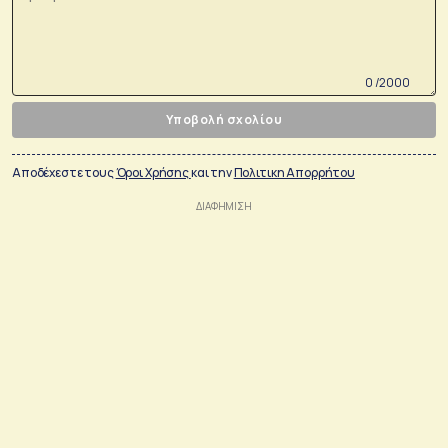
0 /2000
Υποβολή σχολίου
Αποδέχεστε τους
Όροι Χρήσης
και την
Πολιτικη Απορρήτου