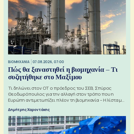
ΒΙΟΜΗΧΑΝΙΑ
07.08.2026, 07:00
Πώς θα ξαναστηθεί η βιομηχανία – Τι
συζητήθηκε στο Μαξίμου
Τι δηλώνει στον ΟΤ ο πρόεδρος του ΣΕΒ, Σπύρος
Θεοδωρόπουλος για την αλλαγή στον τρόπο που η
Ευρώπη αντιμετωπίζει πλέον τη βιομηχανία – Η λίστα με
τα 74 αιτήματα
Δημήτρης Χαροντάκης