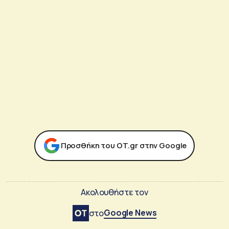
Προσθήκη του ΟΤ.gr στην Google
Ακολουθήστε τον
Google News
στο