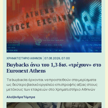
XΡΗΜΑΤΙΣΤΗΡΙΟ ΑΘΗΝΩΝ
07.08.2026, 07:00
Buybacks άνω του 1,3 δισ. «τρέχουν» στο
Euronext Athens
Τα buybacks έρχονται να προστεθούν στα μερίσματα
ως δεύτερο βασικό εργαλείο επιστροφής αξίας στους
μετόχους των εταιρειών στο Χρηματιστήριο Αθηνών
Αλεξάνδρα Τόμπρα