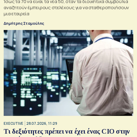
Ίσως τα 70 να είναι τα νέα 50, όταν τα διοικητικά συμβούλια
αναζητούν έμπειρους στελέχους για να σταθεροποιήσουν
μια εταιρεία
Δημήτρης Σταμούλης
EXECUTIVE
28.07.2026, 11:29
Τι δεξιότητες πρέπει να έχει ένας CIO στην