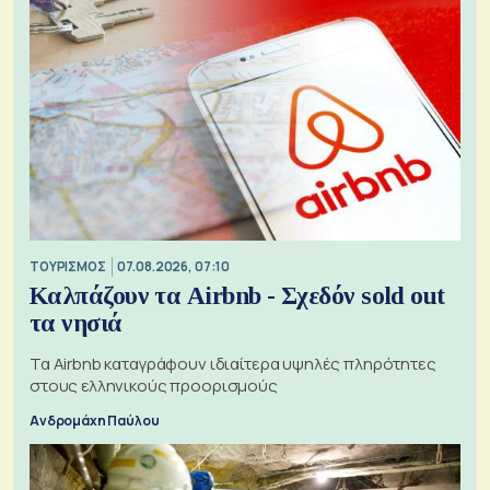
ΤΟΥΡΙΣΜΟΣ
07.08.2026, 07:10
Καλπάζουν τα Airbnb - Σχεδόν sold out
τα νησιά
Τα Airbnb καταγράφουν ιδιαίτερα υψηλές πληρότητες
στους ελληνικούς προορισμούς
Ανδρομάχη Παύλου