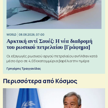
WORLD
08.08.2026, 07:00
Αρκτική αντί Σουέζ: Η νέα διαδρομή
του ρωσικού πετρελαίου [Γράφημα]
Οι εξαγωγές ρωσικού αργού πετρελαίου ανήλθαν κατά
μέσο όρο σε 4,03 εκατομμύρια βαρέλια την ημέρα
Γρηγόρης Τραγγανίδας
Περισσότερα από Κόσμος