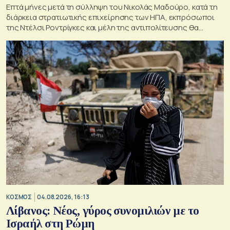
Επτά μήνες μετά τη σύλληψη του Νικολάς Μαδούρο, κατά τη
διάρκεια στρατιωτικής επιχείρησης των ΗΠΑ, εκπρόσωποι
της Ντέλσι Ροντρίγκες και μέλη της αντιπολίτευσης θα
πραγματοποιήσουν αυτή την εβδομάδα στο Καράκας την
πρώτη τους σειρά συνομιλιών.
ΚΟΣΜΟΣ
04.08.2026, 16:13
Λίβανος: Νέος, γύρος συνομιλιών με το
Ισραήλ στη Ρώμη