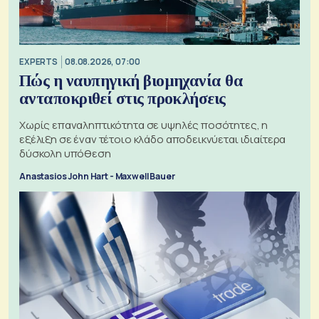
EXPERTS
08.08.2026, 07:00
Πώς η ναυπηγική βιομηχανία θα
ανταποκριθεί στις προκλήσεις
Χωρίς επαναληπτικότητα σε υψηλές ποσότητες, η
εξέλιξη σε έναν τέτοιο κλάδο αποδεικνύεται ιδιαίτερα
δύσκολη υπόθεση
Anastasios John Hart - Maxwell Bauer