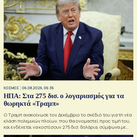
ΚΟΣΜΟΣ
06.08.2026, 06:36
ΗΠΑ: Στα 275 δισ. ο λογαριασμός για τα
θωρηκτά «Τραμπ»
Ο Τραμπ ανακοίνωσε τον Δεκέμβριο το σχέδιό του για τη νέα
κλάση πολεμικών πλοίων, που θα ονομαστεί προς τιμή του,
και ενδέχεται να κοστίσουν 275 δισ. δολάρια, σύμφωνα με
εκτιμήσεις του Κογκρέσου.