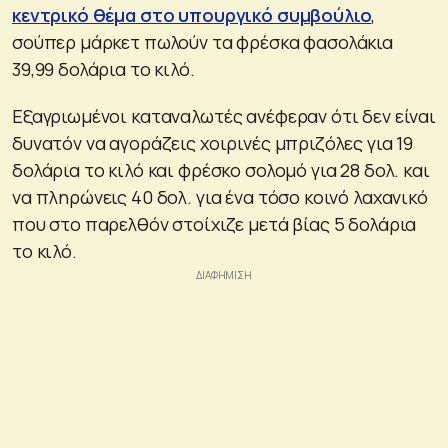
κεντρικό θέμα στο υπουργικό συμβούλιο
,
σούπερ μάρκετ πωλούν τα φρέσκα φασολάκια
39,99 δολάρια το κιλό.
Εξαγριωμένοι καταναλωτές ανέφεραν ότι δεν είναι
δυνατόν να αγοράζεις χοιρινές μπριζόλες για 19
δολάρια το κιλό και φρέσκο σολομό για 28 δολ. και
να πληρώνεις 40 δολ. για ένα τόσο κοινό λαχανικό
που στο παρελθόν στοίχιζε μετά βίας 5 δολάρια
το κιλό.