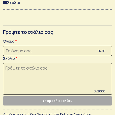
Σχόλια
Γράψτε το σχόλιο σας
Όνομα
0 /50
Σχόλιο
0 /2000
Υποβολή σχολίου
Αποδέχεστε τους
Όροι Χρήσης
και την
Πολιτικη Απορρήτου