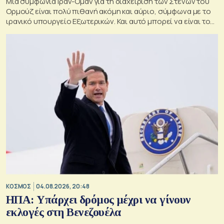
Μια συμφωνία Ιράν-Ομάν για τη διαχείριση των Στενών του
Ορμούζ είναι πολύ πιθανή ακόμη και αύριο, σύμφωνα με το
ιρανικό υπουργείο Εξωτερικών. Και αυτό μπορεί να είναι το
πρώτο βήμα για ασφαλή ναυσιπλοΐα στον πορθμό.
ΚΟΣΜΟΣ
04.08.2026, 20:48
ΗΠΑ: Υπάρχει δρόμος μέχρι να γίνουν
εκλογές στη Βενεζουέλα