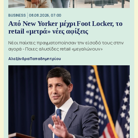
BUSINESS
08.08.2026, 07:00
Από New Yorker μέχρι Foot Locker, το
retail «μετρά» νέες αφίξεις
Νέοι παίκτες πραγματοποίησαν την είσοδό τους στην
αγορά - Ποιες αλυσίδες retail «μεγαλώνουν»
Αλεξάνδρα Παπαδημητρίου