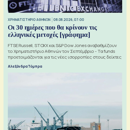
XΡΗΜΑΤΙΣΤΗΡΙΟ ΑΘΗΝΩΝ
08.08.2026, 07:00
Οι 30 ημέρες που θα κρίνουν τις
ελληνικές μετοχές [γράφημα]
FTSE Russell, STOXX και S&P Dow Jones αναβαθμίζουν
το Χρηματιστήριο Αθηνών τον Σεπτέμβριο - Τα funds
προετοιμάζονται για τις νέες ισορροπίες στους δείκτες
Αλεξάνδρα Τόμπρα