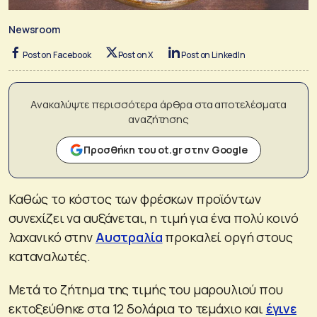
Newsroom
Post on Facebook
Post on X
Post on LinkedIn
Ανακαλύψτε περισσότερα άρθρα στα αποτελέσματα
αναζήτησης
Προσθήκη του ot.gr στην Google
Καθώς το κόστος των φρέσκων προϊόντων
συνεχίζει να αυξάνεται, η τιμή για ένα πολύ κοινό
λαχανικό στην
Αυστραλία
προκαλεί οργή στους
καταναλωτές.
Μετά το ζήτημα της τιμής του μαρουλιού που
εκτοξεύθηκε στα 12 δολάρια το τεμάχιο και
έγινε