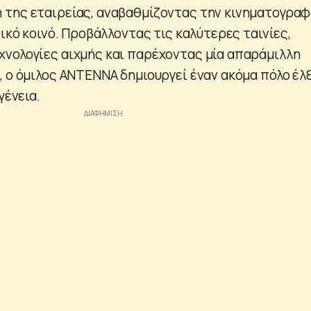
της εταιρείας, αναβαθμίζοντας την κινηματογραφ
νικό κοινό. Προβάλλοντας τις καλύτερες ταινίες,
νολογίες αιχμής και παρέχοντας μία απαράμιλλη
, ο όμιλος ΑΝΤΕΝΝΑ δημιουργεί έναν ακόμα πόλο έλ
γένεια.