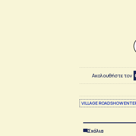
Ακολουθήστε τον
VILLAGE ROADSHOW ENTE
Σχόλια