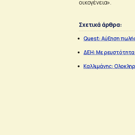
οικογένεια».
Σχετικά άρθρα:
Quest: Αύξηση πωλή
ΔΕΗ: Με ρευστότητα 
Καλλιμάνης: Ολοκληρ