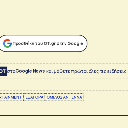
Προσθήκη του ΟΤ.gr στην Google
Google News
στο
και μάθετε πρώτοι όλες τις ειδήσεις
RTAINMENT
ΕΞΑΓΟΡΑ
ΟΜΙΛΟΣ ANTENNA