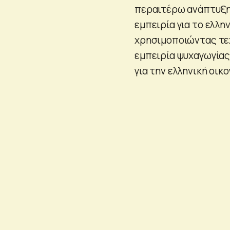
περαιτέρω ανάπτυξη 
εμπειρία για το ελλη
χρησιμοποιώντας τεχ
εμπειρία ψυχαγωγίας
για την ελληνική οικο