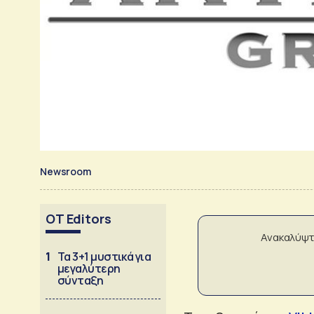
Newsroom
OT Editors
Ανακαλύψτ
1
Τα 3+1 μυστικά για
μεγαλύτερη
σύνταξη