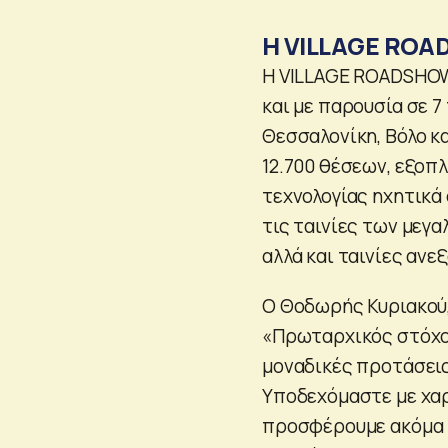
Η VILLAGE ROA
Η VILLAGE ROADSHOW 
και με παρουσία σε 7
Θεσσαλονίκη, Βόλο κ
12.700 θέσεων, εξοπλ
τεχνολογίας ηχητικά
τις ταινίες των μεγ
αλλά και ταινίες αν
Ο Θοδωρής Κυριακού,
«Πρωταρχικός στόχος
μοναδικές προτάσεις
Υποδεχόμαστε με χαρ
προσφέρουμε ακόμα π