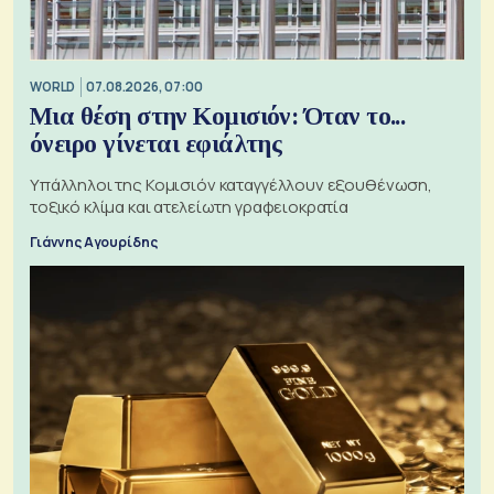
WORLD
07.08.2026, 07:00
Μια θέση στην Κομισιόν: Όταν το...
όνειρο γίνεται εφιάλτης
Υπάλληλοι της Κομισιόν καταγγέλλουν εξουθένωση,
τοξικό κλίμα και ατελείωτη γραφειοκρατία
Γιάννης Αγουρίδης