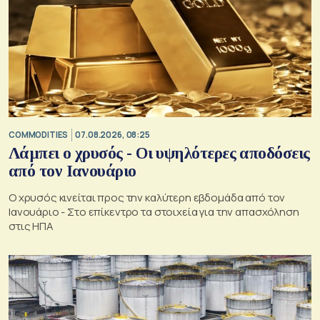
COMMODITIES
07.08.2026, 08:25
Λάμπει ο χρυσός - Οι υψηλότερες αποδόσεις
από τον Ιανουάριο
Ο χρυσός κινείται προς την καλύτερη εβδομάδα από τον
Ιανουάριο - Στο επίκεντρο τα στοιχεία για την απασχόληση
στις ΗΠΑ