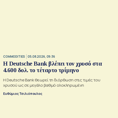
COMMODITIES
05.08.2026, 09:36
Η Deutsche Bank βλέπει τον χρυσό στα
4.600 δολ. το τέταρτο τρίμηνο
Η Deutsche Bank θεωρεί τη διόρθωση στις τιμές του
χρυσού ως σε μεγάλο βαθμό ολοκληρωμένη
Ευθύμιος Τσιλιόπουλος