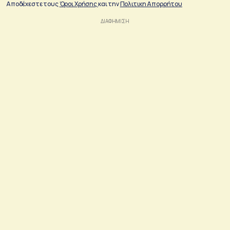
Αποδέχεστε τους
Όροι Χρήσης
και την
Πολιτικη Απορρήτου