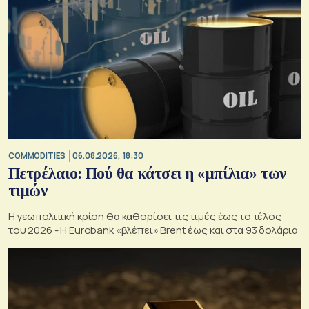
COMMODITIES
06.08.2026, 18:30
Πετρέλαιο: Πού θα κάτσει η «μπίλια» των
τιμών
Η γεωπολιτική κρίση θα καθορίσει τις τιμές έως το τέλος
του 2026 - Η Eurobank «βλέπει» Brent έως και στα 93 δολάρια