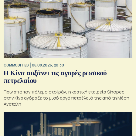
COMMODITIES
06.08.2026, 20:30
Η Κίνα αυξάνει τις αγορές ρωσικού
πετρελαίου
Πριν από τον πόλεμο στο Ιράν, η κρατική εταιρεία Sinopec
στην Κίνα αγόραζε το μισό αργό πετρέλαιό της από τη Μέση
Ανατολή