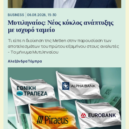
BUSINESS
06.08.2026, 15:30
Μυτιληναίος: Νέος κύκλος ανάπτυξης
με ισχυρό ταμείο
Τι είπε η διοίκηση της Metlen στην παρουσίαση των
αποτελεσμάτων του πρώτου εξαμήνου στους αναλυτές
- Το μήνυμα Μυτιληναίου
Αλεξάνδρα Τόμπρα