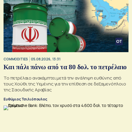
COMMODITIES
05.08.2026, 13:31
Και πάλι πάνω από τα 80 δολ. το πετρέλαιο
Το πετρέλαιο ανακάμπτει μετά την ανάληψη ευθύνης από
τους Χούθι της Υεμένης για την επίθεση σε δεξαμενόπλοιο
της Σαουδικής Αραβίας
Ευθύμιος Τσιλιόπουλος