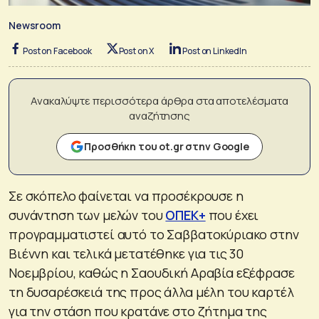
Newsroom
Post on Facebook
Post on X
Post on LinkedIn
Ανακαλύψτε περισσότερα άρθρα στα αποτελέσματα
αναζήτησης
Προσθήκη του ot.gr στην Google
Σε σκόπελο φαίνεται να προσέκρουσε η
συνάντηση των μελών του
ΟΠΕΚ+
που έχει
προγραμματιστεί αυτό το Σαββατοκύριακο στην
Βιέννη και τελικά μετατέθηκε για τις 30
Νοεμβρίου, καθώς η Σαουδική Αραβία εξέφρασε
τη δυσαρέσκειά της προς άλλα μέλη του καρτέλ
για την στάση που κρατάνε στο ζήτημα της