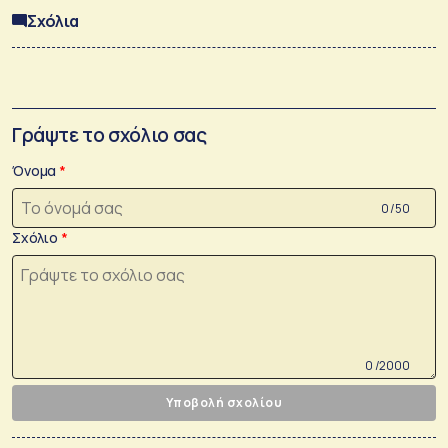
Σχόλια
Γράψτε το σχόλιο σας
Όνομα
0 /50
Σχόλιο
0 /2000
Υποβολή σχολίου