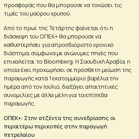
προσφοράς που θα μπορούσε να τονώσει τις
τιμές του μαύρου χρυσού.
Από το πρωί της Τετάρτης φαίνεται ότι η
διάσκεψη του ΟΠΕΚ+ θα μπορούσε να
καθυστερήσει για απροσδιόριστο χρονικό
διάστημα, σύμφωνα με ανώνυμες πηγές που
επικαλείται το Bloomberg. Η Σαουδική Αραβία, η
οποία έχει προχωρήσει σε πρόσθετη μείωση της
παραγωγής κατά 1 εκατομμύριο βαρέλια την
ημέρα από τον Ιούλιο, διεξάγει απαιτητικές
συνομιλίες με άλλα μέλη για τα επίπεδα
παραγωγής.
ΟΠΕΚ+: Στην ατζέντα της συνεδρίασης οι
περαιτέρω περικοπές στην παραγωγή
πετρελαίου