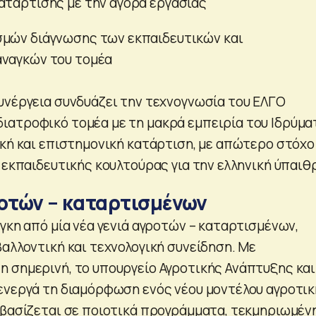
ατάρτισης με την αγορά εργασίας
σμών διάγνωσης των εκπαιδευτικών και
αναγκών του τομέα
υνέργεια συνδυάζει την τεχνογνωσία του ΕΛΓΟ
ατροφικό τομέα με τη μακρά εμπειρία του Ιδρύμα
ική και επιστημονική κατάρτιση, με απώτερο στόχο
 εκπαιδευτικής κουλτούρας για την ελληνική ύπαιθ
ροτών – καταρτισμένων
γκη από μία νέα γενιά αγροτών – καταρτισμένων,
βαλλοντική και τεχνολογική συνείδηση. Με
 σημερινή, το υπουργείο Αγροτικής Ανάπτυξης και
ενεργά τη διαμόρφωση ενός νέου μοντέλου αγροτι
 βασίζεται σε ποιοτικά προγράμματα, τεκμηριωμέν