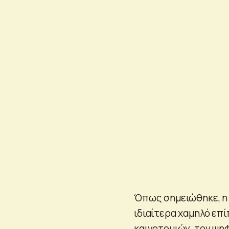
Όπως σημειώθηκε, η 
ιδιαίτερα χαμηλό επί
καινοτομιών, τον ψη