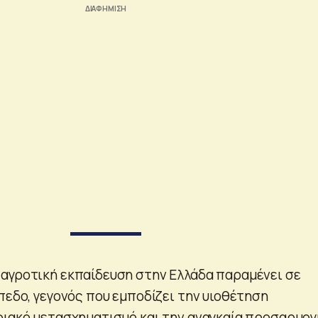
αγροτική εκπαίδευση στην Ελλάδα παραμένει σε
πεδο, γεγονός που εμποδίζει την υιοθέτηση
φιακό μετασχηματισμό και την αναγκαία προσαρμογ