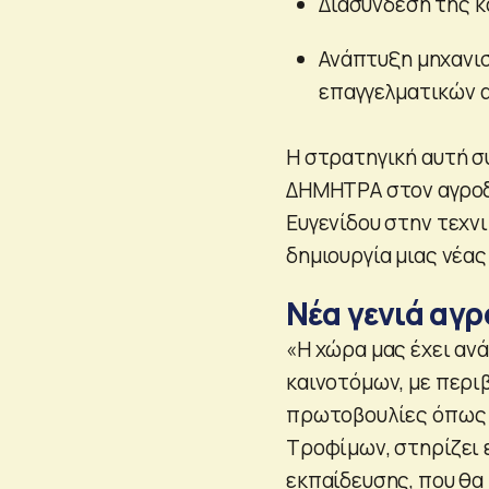
Διασύνδεση της κ
Ανάπτυξη μηχανι
επαγγελματικών 
Η στρατηγική αυτή σ
ΔΗΜΗΤΡΑ στον αγροδι
Ευγενίδου στην τεχν
δημιουργία μιας νέας
Νέα γενιά αγ
«Η χώρα μας έχει ανά
καινοτόμων, με περι
πρωτοβουλίες όπως η
Τροφίμων, στηρίζει 
εκπαίδευσης, που θα