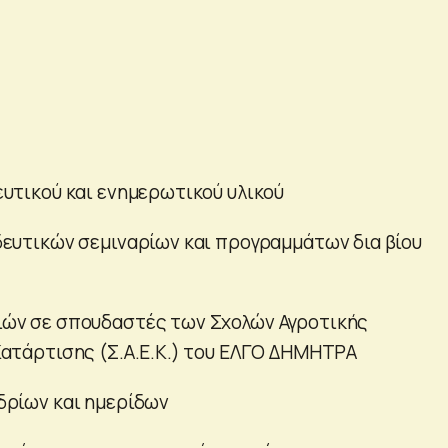
υτικού και ενημερωτικού υλικού
ευτικών σεμιναρίων και προγραμμάτων δια βίου
ών σε σπουδαστές των Σχολών Αγροτικής
ατάρτισης (Σ.Α.Ε.Κ.) του ΕΛΓΟ ΔΗΜΗΤΡΑ
δρίων και ημερίδων