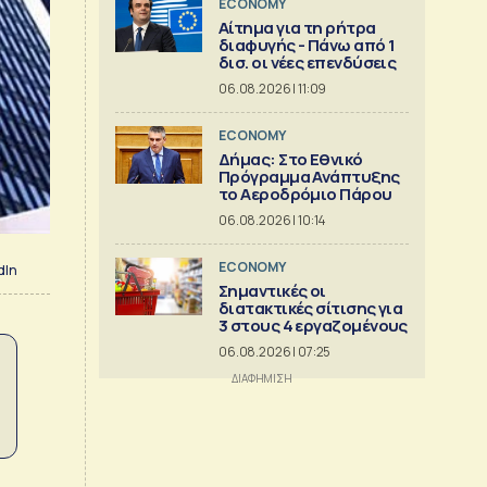
ECONOMY
Αίτημα για τη ρήτρα
διαφυγής - Πάνω από 1
δισ. οι νέες επενδύσεις
06.08.2026 | 11:09
ECONOMY
Δήμας: Στο Εθνικό
Πρόγραμμα Ανάπτυξης
το Αεροδρόμιο Πάρου
06.08.2026 | 10:14
ECONOMY
dIn
Σημαντικές οι
διατακτικές σίτισης για
3 στους 4 εργαζομένους
06.08.2026 | 07:25