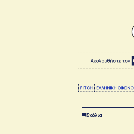
Ακολουθήστε τον
FITCH
ΕΛΛΗΝΙΚΗ ΟΙΚΟΝΟ
Σχόλια