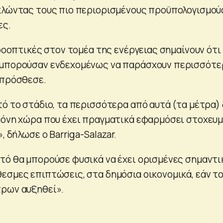
κλώντας τους πιο περιορισμένους προϋπολογισμού
ες.
προοπτικές στον τομέα της ενέργειας σημαίνουν ότι
 μπορούσαν ενδεχομένως να παράσχουν περισσότε
 πρόσθεσε.
τό το στάδιο, τα περισσότερα από αυτά (τα μέτρα)
μόνη χώρα που έχει πραγματικά εφαρμόσει στοχευ
, δήλωσε ο Barriga-Salazar.
τό θα μπορούσε φυσικά να έχει ορισμένες σημαντι
εσμες επιπτώσεις, στα δημόσια οικονομικά, εάν τ
τρων αυξηθεί».