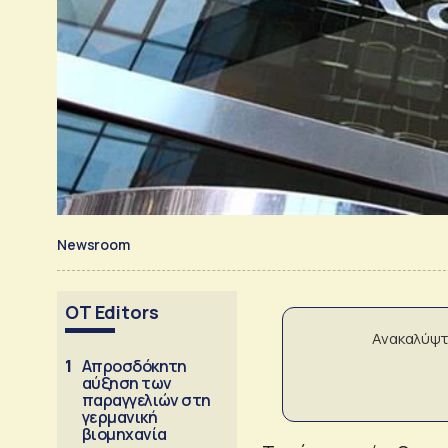
Newsroom
OT Editors
Ανακαλύψτ
1
Απροσδόκητη
αύξηση των
παραγγελιών στη
γερμανική
βιομηχανία