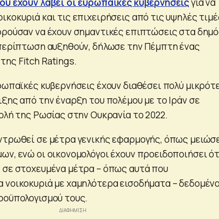
ου έχουν λάβει οι ευρωπαϊκές κυβερνήσεις
για να
ικοκυριά και τις επιχειρήσεις από τις υψηλές τιμέ
ορούσαν να έχουν σημαντικές επιπτώσεις στα δημό
 περίπτωση αυξηθούν, δήλωσε την Πέμπτη ένας
της Fitch Ratings.
υρωπαϊκές κυβερνήσεις έχουν διαθέσει πολύ μικρότ
ξης από την έναρξη του πολέμου με το Ιράν σε
ολή της Ρωσίας στην Ουκρανία το 2022.
ντρωθεί σε μέτρα γενικής εφαρμογής, όπως μειώσ
ων, ενώ οι οικονομολόγοι έχουν προειδοποιήσει ότ
 σε στοχευμένα μέτρα – όπως αυτά που
 νοικοκυριά με χαμηλότερα εισοδήματα – δεδομέν
ροϋπολογισμού τους.