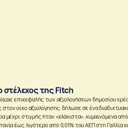
ο στέλεχος της Fitch
alazar, επικεφαλής των αξιολογήσεων δημοσίου χρέ
 στον οίκο αξιολόγησης, δήλωσε σε ένα διαδικτυακ
ρα μέχρι στιγμής ήταν «ελάχιστα», κυμαινόμενα από
πανία έως λιγότερο από 0,01% του ΑΕΠ στη Γαλλία κ