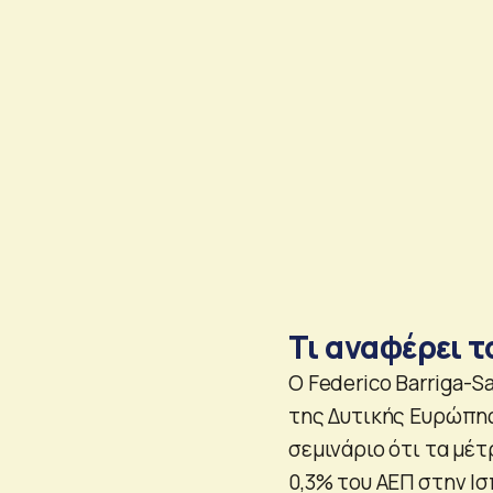
Τι αναφέρει τ
Ο Federico Barriga-S
της Δυτικής Ευρώπης
σεμινάριο ότι τα μέτ
0,3% του ΑΕΠ στην Ισ