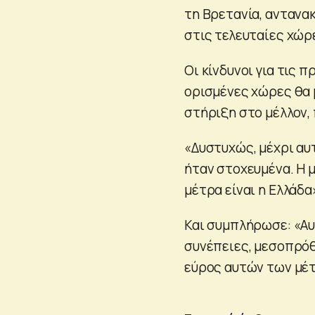
τη Βρετανία, αντανα
στις τελευταίες χώρ
Οι κίνδυνοι για τις 
ορισμένες χώρες θα
στήριξη στο μέλλον,
«Δυστυχώς, μέχρι αυ
ήταν στοχευμένα. Η 
μέτρα είναι η Ελλάδα»
Και συμπλήρωσε: «Αυ
συνέπειες, μεσοπρόθ
εύρος αυτών των μέ