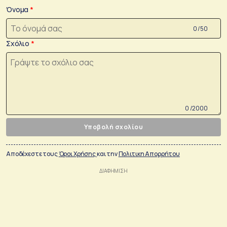
Όνομα
0 /50
Σχόλιο
0 /2000
Υποβολή σχολίου
Αποδέχεστε τους
Όροι Χρήσης
και την
Πολιτικη Απορρήτου