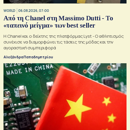
WORLD
06.08.2026, 07:00
Από τη Chanel στη Massimo Dutti - Το
«ταπεινό μείγμα» των best seller
Η Chanel και ο δείκτης της πλατφόρμας Lyst - Ο αθλητισμός
συνέχισε να διαμορφώνει τις τάσεις της μόδας και την
αγοραστική συμπεριφορά
Αλεξάνδρα Παπαδημητρίου