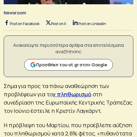
Newsroom
Post on Facebook
Post on X
Post on LinkedIn
Ανακαλύψτε περισσότερα άρθρα στα αποτελέσματα
αναζήτησης
Προσθήκη του ot.gr στην Google
Σήμα για προς τα πάνω αναθεώρηση των
προβλέψεων για το
ν πληθωρισμό
στη
συνεδρίαση της Ευρωπαϊκής Κεντρικής Τράπεζας
τον Ιούνιο έστειλε η Κριστίν Λαγκάρντ.
Η πρόβλεψη του Μαρτίου, που προέβλεπε αύξηση
του πληθωρισμού κατά 2,6% φέτος, «πιθανότατα