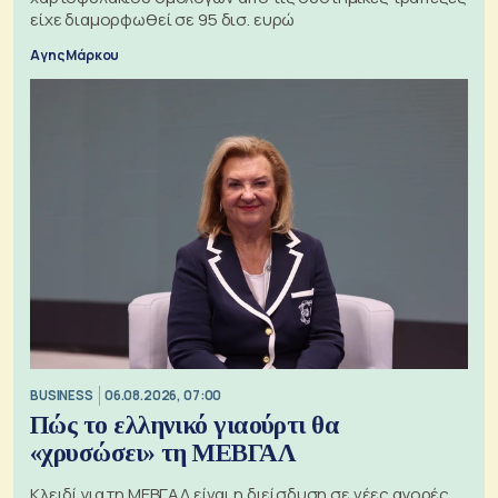
είχε διαμορφωθεί σε 95 δισ. ευρώ
Αγης Μάρκου
BUSINESS
06.08.2026, 07:00
Πώς το ελληνικό γιαούρτι θα
«χρυσώσει» τη ΜΕΒΓΑΛ
Κλειδί για τη ΜΕΒΓΑΛ είναι η διείσδυση σε νέες αγορές