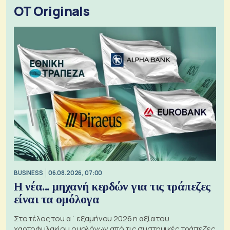
OT Originals
BUSINESS
06.08.2026, 07:00
Η νέα... μηχανή κερδών για τις τράπεζες
είναι τα ομόλογα
Στο τέλος του α΄ εξαμήνου 2026 η αξία του
χαρτοφυλακίου ομολόγων από τις συστημικές τράπεζες