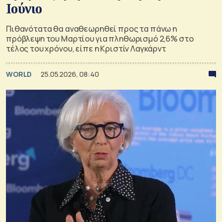
Ιούνιο
Πιθανότατα θα αναθεωρηθεί προς τα πάνω η
πρόβλεψη του Μαρτίου για πληθωρισμό 2,6% στο
τέλος του χρόνου, είπε η Κριστίν Λαγκάρντ
WORLD
25.05.2026, 08:40