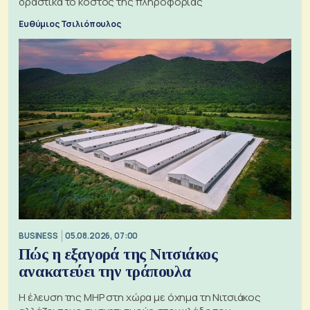
δραστικά το κόστος της πληροφορίας
Ευθύμιος Τσιλιόπουλος
BUSINESS
05.08.2026, 07:00
Πώς η εξαγορά της Νιτσιάκος
ανακατεύει την τράπουλα
H έλευση της MHP στη χώρα με όχημα τη Νιτσιάκος