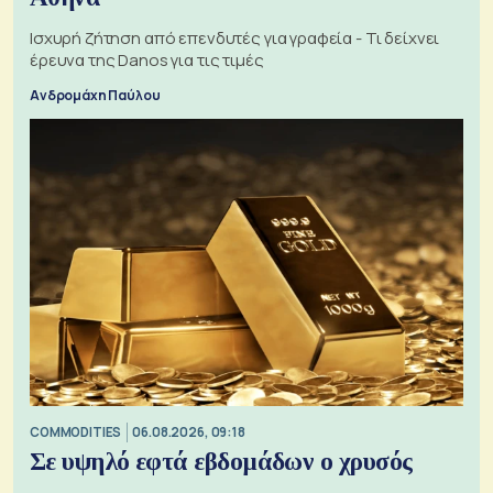
Ισχυρή ζήτηση από επενδυτές για γραφεία - Τι δείχνει
έρευνα της Danos για τις τιμές
Ανδρομάχη Παύλου
COMMODITIES
06.08.2026, 09:18
Σε υψηλό εφτά εβδομάδων ο χρυσός