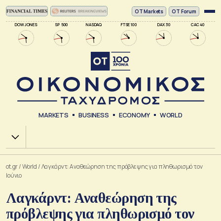
ΟΤ Markets
OT Forum
DOW JONES
SP 500
NASDAQ
FTSE 100
DAX 30
CAC 40
MARKETS
BUSINESS
ECONOMY
WORLD
Χ.Α.
ot.gr
/
World
/
Λαγκάρντ: Αναθεώρηση της πρόβλεψης για πληθωρισμό τον
Ιούνιο
Λαγκάρντ: Αναθεώρηση της
πρόβλεψης για πληθωρισμό τον