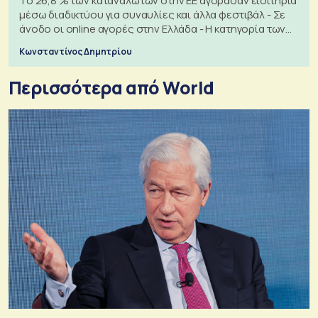
Το 26,8 % των καταναλωτών στην ΕΕ αγόρασαν εισιτήρια
μέσω διαδικτύου για συναυλίες και άλλα φεστιβάλ - Σε
άνοδο οι online αγορές στην Ελλάδα - Η κατηγορία των
εισιτηρίων
Κωνσταντίνος Δημητρίου
Περισσότερα από World