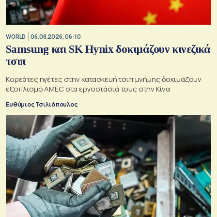
WORLD
06.08.2026, 06:10
Samsung και SK Hynix δοκιμάζουν κινεζικά
τσιπ
Κορεάτες ηγέτες στην κατασκευή τσιπ μνήμης δοκιμάζουν
εξοπλισμό AMEC στα εργοστάσιά τους στην Κίνα
Ευθύμιος Τσιλιόπουλος