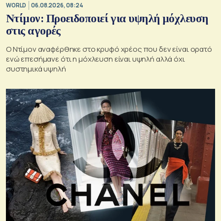
WORLD
06.08.2026, 08:24
Ντίμον: Προειδοποιεί για υψηλή μόχλευση
στις αγορές
Ο Ντίμον αναφέρθηκε στο κρυφό χρέος που δεν είναι ορατό
ενώ επεσήμανε ότι η μόχλευση είναι υψηλή αλλά όχι
συστημικά υψηλή