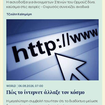
Η αισιοδοξία για άνοιγμα των Στενών του Ορμούζ δίνει
καύσιμα στις αγορές - Ο χρυσός συνεχίζει ανοδικά
Τζούλη Καλημέρη
WORLD
06.08.2026, 07:00
Πώς το ίντερνετ άλλαξε τον κόσμο
Η μεγαλύτερη συμβολή του ήταν ότι το διαδίκτυο μείωσε