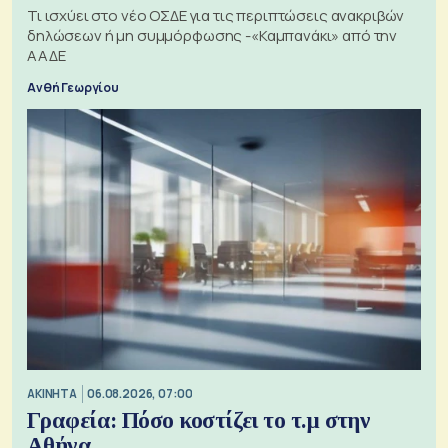
Τι ισχύει στο νέο ΟΣΔΕ για τις περιπτώσεις ανακριβών
δηλώσεων ή μη συμμόρφωσης -«Καμπανάκι» από την
ΑΑΔΕ
Ανθή Γεωργίου
ΑΚΙΝΗΤΑ
06.08.2026, 07:00
Γραφεία: Πόσο κοστίζει το τ.μ στην
Αθήνα