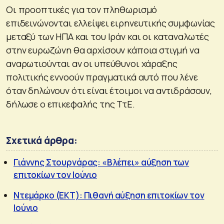
Οι προοπτικές για τον πληθωρισμό
επιδεινώνονται ελλείψει ειρηνευτικής συμφωνίας
μεταξύ των ΗΠΑ και του Ιράν και οι καταναλωτές
στην ευρωζώνη θα αρχίσουν κάποια στιγμή να
αναρωτιούνται αν οι υπεύθυνοι χάραξης
πολιτικής εννοούν πραγματικά αυτό που λένε
όταν δηλώνουν ότι είναι έτοιμοι να αντιδράσουν,
δήλωσε ο επικεφαλής της ΤτΕ.
Σχετικά άρθρα:
Γιάννης Στουρνάρας: «Βλέπει» αύξηση των
επιτοκίων τον Ιούνιο
Ντεμάρκο (ΕΚΤ): Πιθανή αύξηση επιτοκίων τον
Ιούνιο