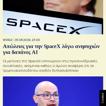
WORLD
05.08.2026, 23:00
Απώλειες για την SpaceX λόγω ανησυχιών
για δαπάνες ΑΙ
Οι μετοχές της SpaceX υποχωρούν στις προσυνεδριακές
συναλλαγές, ακόμη και καθώς ο όμιλος αναφέρει ότι τα
τριμηνιαία έσοδά του σχεδόν διπλασιάστηκαν
Cookies