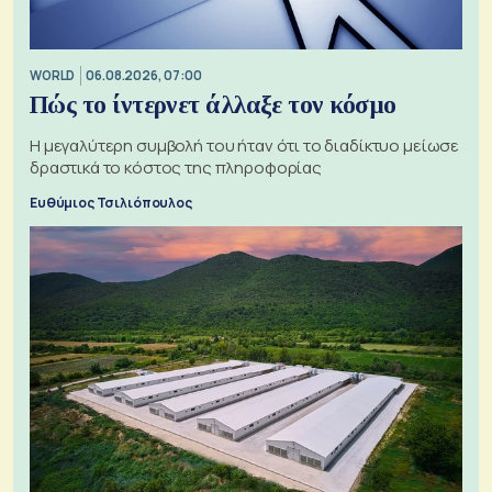
WORLD
06.08.2026, 07:00
Πώς το ίντερνετ άλλαξε τον κόσμο
Η μεγαλύτερη συμβολή του ήταν ότι το διαδίκτυο μείωσε
δραστικά το κόστος της πληροφορίας
Ευθύμιος Τσιλιόπουλος