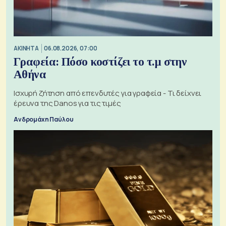
ΑΚΙΝΗΤΑ
06.08.2026, 07:00
Γραφεία: Πόσο κοστίζει το τ.μ στην
Αθήνα
Ισχυρή ζήτηση από επενδυτές για γραφεία - Τι δείχνει
έρευνα της Danos για τις τιμές
Ανδρομάχη Παύλου