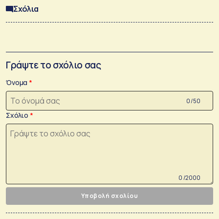
Σχόλια
Γράψτε το σχόλιο σας
Όνομα
0 /50
Σχόλιο
0 /2000
Υποβολή σχολίου