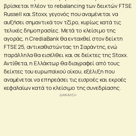
βρίσκεται πλέον το rebalancing των δεικτών FTSE
Russell και Stoxx, γεγονός που αναμένεται να
αυξήσει σημαντικά τον τζίρο, κυρίως κατά τις
τελικές δημοπρασίες. Μετά το κλείσιμο της
αγοράς, η CrediaBank θα ενταχθεί στον δείκτη
FTSE 25, αντικαθιστώντας τη Σαράντης, ενώ
παράλληλα θα εισέλθει και σε δείκτες της Stoxx.
Αντίθετα, η Ελλάκτωρ θα διαγραφεί από τους
δείκτες του ευρωπαϊκού οίκου, εξέλιξη που
αναμένεται να επηρεάσει τις εισροές και εκροές
κεφαλαίων κατά το κλείσιμο της συνεδρίασης.