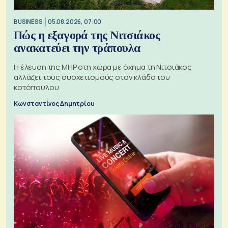
BUSINESS
05.08.2026, 07:00
Πώς η εξαγορά της Νιτσιάκος
ανακατεύει την τράπουλα
H έλευση της MHP στη χώρα με όχημα τη Νιτσιάκος
αλλάζει τους συσχετισμούς στον κλάδο του
κοτόπουλου
Κωνσταντίνος Δημητρίου