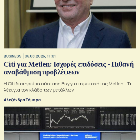
BUSINESS
06.08.2026, 11:01
Citi για Metlen: Ισχυρές επιδόσεις - Πιθανή
αναβάθμιση προβλέψεων
Η Citi διατηρεί τη σύσταση Buy για τη μετοχή της Metlen - Τι
λέει για τον κλάδο των μετάλλων
Αλεξάνδρα Τόμπρα