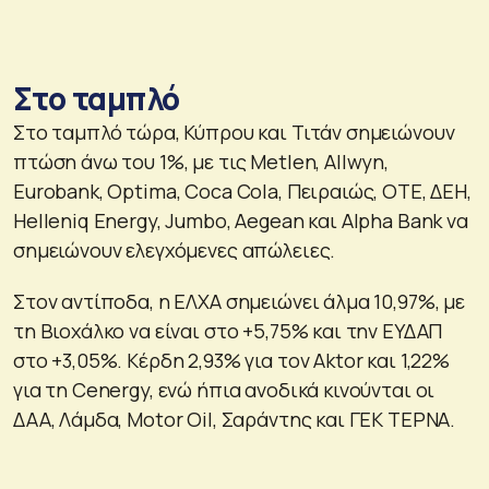
Στο ταμπλό
Στο ταμπλό τώρα, Κύπρου και Τιτάν σημειώνουν
πτώση άνω του 1%, με τις Metlen, Allwyn,
Eurobank, Optima, Coca Cola, Πειραιώς, ΟΤΕ, ΔΕΗ,
Helleniq Energy, Jumbo, Aegean και Alpha Bank να
σημειώνουν ελεγχόμενες απώλειες.
Στον αντίποδα, η ΕΛΧΑ σημειώνει άλμα 10,97%, με
τη Βιοχάλκο να είναι στο +5,75% και την ΕΥΔΑΠ
στο +3,05%. Κέρδη 2,93% για τον Aktor και 1,22%
για τη Cenergy, ενώ ήπια ανοδικά κινούνται οι
ΔΑΑ, Λάμδα, Motor Oil, Σαράντης και ΓΕΚ ΤΕΡΝΑ.