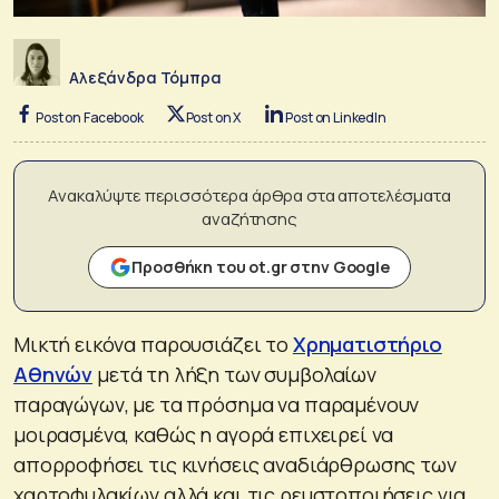
Αλεξάνδρα Τόμπρα
Post on Facebook
Post on X
Post on LinkedIn
Ανακαλύψτε περισσότερα άρθρα στα αποτελέσματα
αναζήτησης
Προσθήκη του ot.gr στην Google
Μικτή εικόνα παρουσιάζει το
Χρηματιστήριο
Αθηνών
μετά τη λήξη των συμβολαίων
παραγώγων, με τα πρόσημα να παραμένουν
μοιρασμένα, καθώς η αγορά επιχειρεί να
απορροφήσει τις κινήσεις αναδιάρθρωσης των
χαρτοφυλακίων αλλά και τις ρευστοποιήσεις για