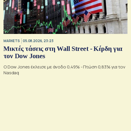
MARKETS
05.08.2026, 23:23
Μικτές τάσεις στη Wall Street - Κέρδη για
τον Dow Jones
Ο Dow Jones έκλεισε με άνοδο 0,49% - Πτώση 0,83% για τον
Nasdaq