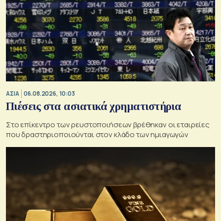
ΑΣΙΑ
06.08.2026, 10:03
Πιέσεις στα ασιατικά χρηματιστήρια
Στο επίκεντρο των ρευστοποιήσεων βρέθηκαν οι εταιρείες
που δραστηριοποιούνται στον κλάδο των ημιαγωγών