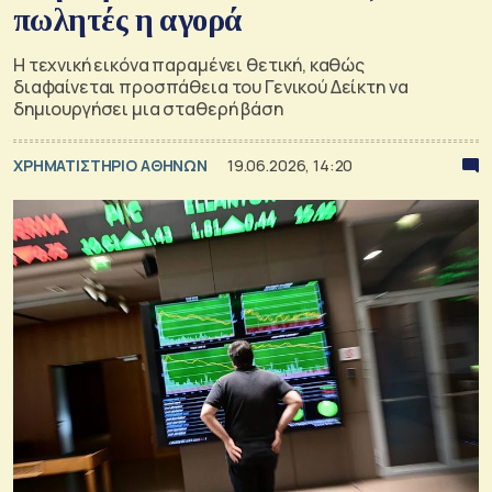
πωλητές η αγορά
Η τεχνική εικόνα παραμένει θετική, καθώς
διαφαίνεται προσπάθεια του Γενικού Δείκτη να
δημιουργήσει μια σταθερή βάση
XΡΗΜΑΤΙΣΤΗΡΙΟ ΑΘΗΝΩΝ
19.06.2026, 14:20