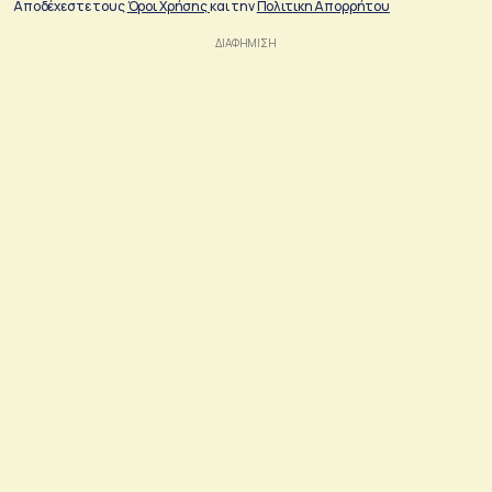
Αποδέχεστε τους
Όροι Χρήσης
και την
Πολιτικη Απορρήτου