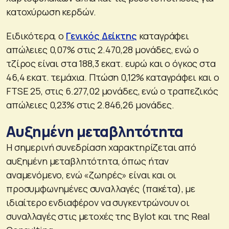
κατοχύρωση κερδών.
Ειδικότερα, ο
Γενικός Δείκτης
καταγράφει
απώλειες 0,07% στις 2.470,28 μονάδες, ενώ ο
τζίρος είναι στα 188,3 εκατ. ευρώ και ο όγκος στα
46,4 εκατ. τεμάχια. Πτώση 0,12% καταγράφει και ο
FTSE 25, στις 6.277,02 μονάδες, ενώ ο τραπεζικός
απώλειες 0,23% στις 2.846,26 μονάδες.
Αυξημένη μεταβλητότητα
Η σημερινή συνεδρίαση χαρακτηρίζεται από
αυξημένη μεταβλητότητα, όπως ήταν
αναμενόμενο, ενώ «ζωηρές» είναι και οι
προσυμφωνημένες συναλλαγές (πακέτα), με
ιδιαίτερο ενδιαφέρον να συγκεντρώνουν οι
συναλλαγές στις μετοχές της Bylot και της Real