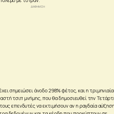
όλεμο με το Ιράν.
έχει σημειώσει άνοδο 298% φέτος, και η τριμηνιαία
αστή τσιπ μνήμης, που θα δημοσιευθεί την Τετάρτ
 τους επενδυτές να εκτιμήσουν αν η ραγδαία αύξησ
τρα δεδομένων και τα κέρδη που προκύπτουν σε