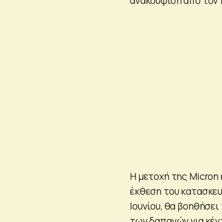
ανακούφιση από τον π
Η μετοχή της Micron 
έκθεση του κατασκευ
Ιουνίου, θα βοηθήσει
των δαπανών για κέν