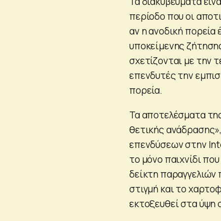
Τα διακυβεύματα είνα
περίοδο που οι αποτ
αν η ανοδική πορεία 
υποκείμενης ζήτησης
σχετίζονται με την 
επενδυτές την εμπισ
πορεία.
Τα αποτελέσματα της
θετικής ανάδρασης»,
επενδύσεων στην Inte
το μόνο παιχνίδι που
δείκτη παραγγελιών 
στιγμή και το χαρτο
εκτοξευθεί στα ύψη 