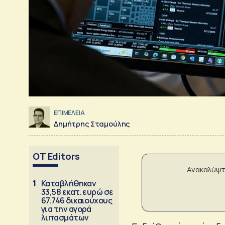
ΕΠΙΜΕΛΕΙΑ
Δημήτρης Σταμούλης
OT Editors
Ανακαλύψτ
1
Καταβλήθηκαν
33,58 εκατ. ευρώ σε
67.746 δικαιούχους
για την αγορά
λιπασμάτων