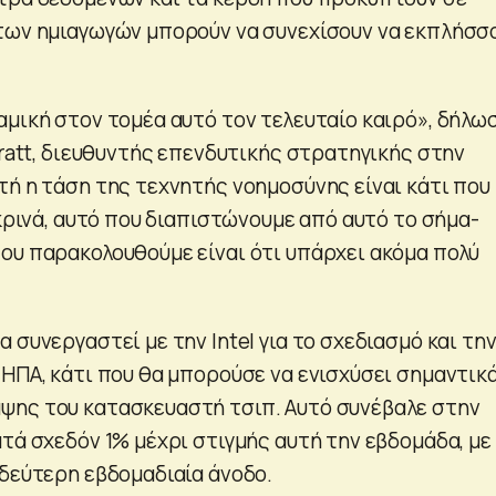
των ημιαγωγών μπορούν να συνεχίσουν να εκπλήσσ
αμική στον τομέα αυτό τον τελευταίο καιρό», δήλω
Pratt, διευθυντής επενδυτικής στρατηγικής στην
τή η τάση της τεχνητής νοημοσύνης είναι κάτι που
ικρινά, αυτό που διαπιστώνουμε από αυτό το σήμα-
ου παρακολουθούμε είναι ότι υπάρχει ακόμα πολύ
 συνεργαστεί με την Intel για το σχεδιασμό και τη
ΗΠΑ, κάτι που θα μπορούσε να ενισχύσει σημαντικά
ψης του κατασκευαστή τσιπ. Αυτό συνέβαλε στην
τά σχεδόν 1% μέχρι στιγμής αυτή την εβδομάδα, με
 δεύτερη εβδομαδιαία άνοδο.