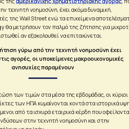
ος της
αμερικανικής χρηματιστηριακής αγοράς
, π
ην τεχνητή νοημοσύνη, έχει ακόμα δυναμική,
τές της Wall Street ενώ τα επικείμενα αποτελέσμα
gy θα μετρήσουν τον παλμό της ζήτησης για μικροτ
ιστωθεί αν εξακολουθεί να επιταχύνεται.
ήτηση γύρω από την τεχνητή νοημοσύνη έχει
τις αγορές, οι υποκείμενες μακροοικονομικές
ανησυχίες παραμένουν
ώση των τιμών στα μέσα της εβδομάδας, οι κύριοι
ίκτες των ΗΠΑ κυμαίνονται κοντά στα ιστορικά υψ
μενοι από τα ισχυρά εταιρικά κέρδη που οφείλοντα
νδύσεων στην τεχνητή νοημοσύνη και στην