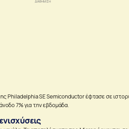
της Philadelphia SE Semiconductor έφτασε σε ιστορ
 άνοδο 7% για την εβδομάδα.
ενισχύσεις