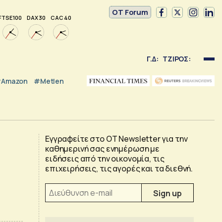
OT Forum
FTSE 100
DAX 30
CAC 40
Γ.Δ:
ΤΖΙΡΟΣ:
Amazon
#Metlen
Εγγραφείτε στο OT Newsletter για την
καθημερινή σας ενημέρωση με
ειδήσεις από την οικονομία, τις
επιχειρήσεις, τις αγορές και τα διεθνή.