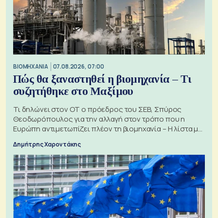
ΒΙΟΜΗΧΑΝΙΑ
07.08.2026, 07:00
Πώς θα ξαναστηθεί η βιομηχανία – Τι
συζητήθηκε στο Μαξίμου
Τι δηλώνει στον ΟΤ ο πρόεδρος του ΣΕΒ, Σπύρος
Θεοδωρόπουλος για την αλλαγή στον τρόπο που η
Ευρώπη αντιμετωπίζει πλέον τη βιομηχανία – Η λίστα με
τα 74 αιτήματα
Δημήτρης Χαροντάκης