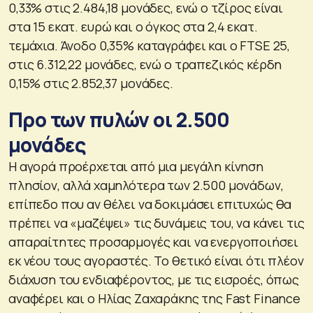
0,33% στις 2.484,18 μονάδες, ενώ ο τζίρος είναι
στα 15 εκατ. ευρώ και ο όγκος στα 2,4 εκατ.
τεμάχια. Άνοδο 0,35% καταγράφει και ο FTSE 25,
στις 6.312,22 μονάδες, ενώ ο τραπεζικός κέρδη
0,15% στις 2.852,37 μονάδες.
Προ των πυλών οι 2.500
μονάδες
Η αγορά προέρχεται από μια μεγάλη κίνηση
πλησίον, αλλά χαμηλότερα των 2.500 μονάδων,
επίπεδο που αν θέλει να δοκιμάσει επιτυχώς θα
πρέπει να «μαζέψει» τις δυνάμεις του, να κάνει τις
απαραίτητες προσαρμογές και να ενεργοποιήσει
εκ νέου τους αγοραστές. Το θετικό είναι ότι πλέον
διάχυση του ενδιαφέροντος, με τις εισροές, όπως
αναφέρει και ο Ηλίας Ζαχαράκης της Fast Finance