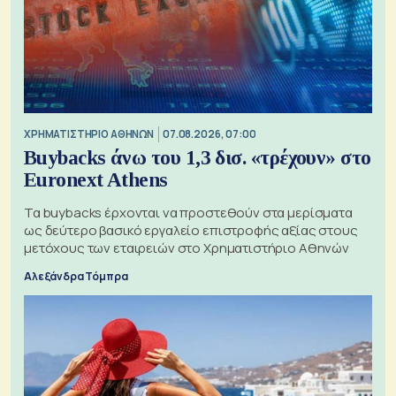
XΡΗΜΑΤΙΣΤΗΡΙΟ ΑΘΗΝΩΝ
07.08.2026, 07:00
Buybacks άνω του 1,3 δισ. «τρέχουν» στο
Euronext Athens
Τα buybacks έρχονται να προστεθούν στα μερίσματα
ως δεύτερο βασικό εργαλείο επιστροφής αξίας στους
μετόχους των εταιρειών στο Χρηματιστήριο Αθηνών
Αλεξάνδρα Τόμπρα