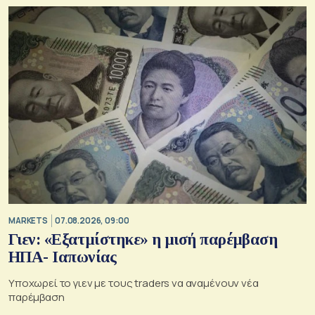
MARKETS
07.08.2026, 09:00
Γιεν: «Εξατμίστηκε» η μισή παρέμβαση
ΗΠΑ- Ιαπωνίας
Υποχωρεί το γιεν με τους traders να αναμένουν νέα
παρέμβαση