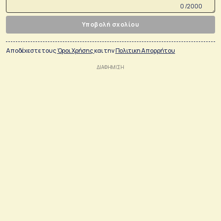
0 /2000
Υποβολή σχολίου
Αποδέχεστε τους
Όροι Χρήσης
και την
Πολιτικη Απορρήτου