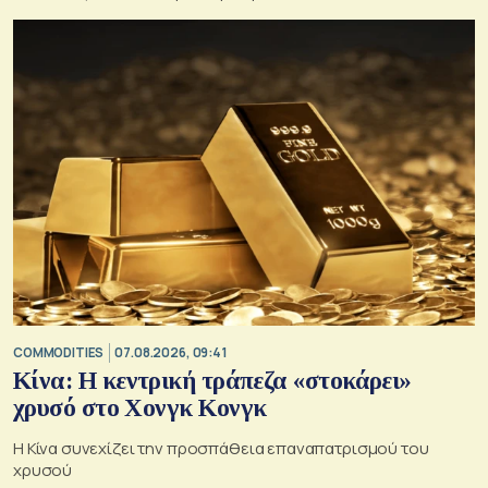
COMMODITIES
07.08.2026, 09:41
Κίνα: Η κεντρική τράπεζα «στοκάρει»
χρυσό στο Χονγκ Κονγκ
Η Κίνα συνεχίζει την προσπάθεια επαναπατρισμού του
χρυσού