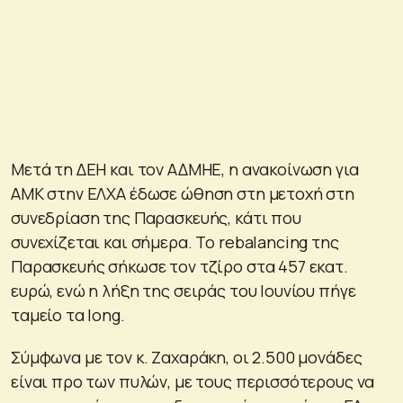
Μετά τη ΔΕΗ και τον ΑΔΜΗΕ, η ανακοίνωση για
ΑΜΚ στην ΕΛΧΑ έδωσε ώθηση στη μετοχή στη
συνεδρίαση της Παρασκευής, κάτι που
συνεχίζεται και σήμερα. Το rebalancing της
Παρασκευής σήκωσε τον τζίρο στα 457 εκατ.
ευρώ, ενώ η λήξη της σειράς του Ιουνίου πήγε
ταμείο τα long.
Σύμφωνα με τον κ. Ζαχαράκη, οι 2.500 μονάδες
είναι προ των πυλών, με τους περισσότερους να