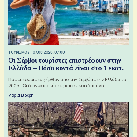
ΤΟΥΡΙΣΜΟΣ
07.08.2026, 07:00
Οι Σέρβοι τουρίστες επιστρέφουν στην
Ελλάδα – Πόσο κοντά είναι στο 1 εκατ.
Πόσοι τουρίστες ήρθαν από την Σερβία στην Ελλάδα το
2025 - Οι διανυκτερεύσεις και η μέση δαπάνη
Μαρία Σιδέρη