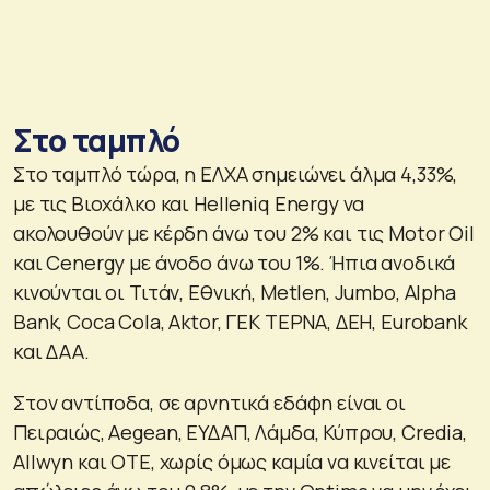
Στο ταμπλό
Στο ταμπλό τώρα, η ΕΛΧΑ σημειώνει άλμα 4,33%,
με τις Βιοχάλκο και Helleniq Energy να
ακολουθούν με κέρδη άνω του 2% και τις Motor Oil
και Cenergy με άνοδο άνω του 1%. Ήπια ανοδικά
κινούνται οι Τιτάν, Εθνική, Metlen, Jumbo, Alpha
Bank, Coca Cola, Aktor, ΓΕΚ ΤΕΡΝΑ, ΔΕΗ, Eurobank
και ΔΑΑ.
Στον αντίποδα, σε αρνητικά εδάφη είναι οι
Πειραιώς, Aegean, ΕΥΔΑΠ, Λάμδα, Κύπρου, Credia,
Allwyn και ΟΤΕ, χωρίς όμως καμία να κινείται με