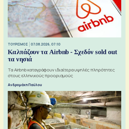
ΤΟΥΡΙΣΜΟΣ
07.08.2026, 07:10
Καλπάζουν τα Airbnb - Σχεδόν sold out
τα νησιά
Τα Airbnb καταγράφουν ιδιαίτερα υψηλές πληρότητες
στους ελληνικούς προορισμούς
Ανδρομάχη Παύλου