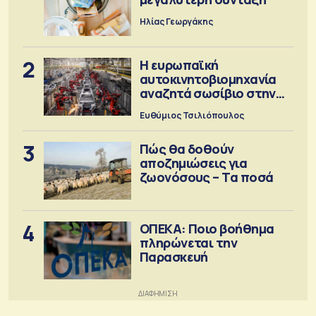
Ηλίας Γεωργάκης
2
Η ευρωπαϊκή
αυτοκινητοβιομηχανία
αναζητά σωσίβιο στην
Κίνα
Ευθύμιος Τσιλιόπουλος
3
Πώς θα δοθούν
αποζημιώσεις για
ζωονόσους – Τα ποσά
4
ΟΠΕΚΑ: Ποιο βοήθημα
πληρώνεται την
Παρασκευή