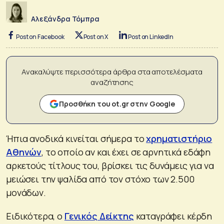
Αλεξάνδρα Τόμπρα
Post on Facebook
Post on X
Post on LinkedIn
Ανακαλύψτε περισσότερα άρθρα στα αποτελέσματα
αναζήτησης
Προσθήκη του ot.gr στην Google
Ήπια ανοδικά κινείται σήμερα το
χρηματιστήριο
Αθηνών
, το οποίο αν και έχει σε αρνητικά εδάφη
αρκετούς τίτλους του, βρίσκει τις δυνάμεις για να
μειώσει την ψαλίδα από τον στόχο των 2.500
μονάδων.
Ειδικότερα, ο
Γενικός Δείκτης
καταγράφει κέρδη