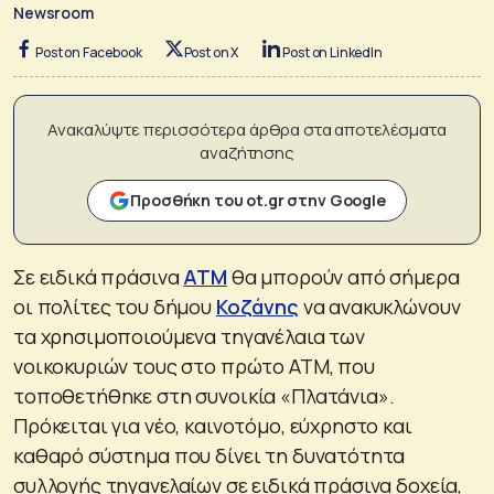
Newsroom
Post on Facebook
Post on X
Post on LinkedIn
Ανακαλύψτε περισσότερα άρθρα στα αποτελέσματα
αναζήτησης
Προσθήκη του ot.gr στην Google
Σε ειδικά πράσινα
ATM
θα μπορούν από σήμερα
οι πολίτες του δήμου
Κοζάνης
να ανακυκλώνουν
τα χρησιμοποιούμενα τηγανέλαια των
νοικοκυριών τους στο πρώτο ATM, που
τοποθετήθηκε στη συνοικία «Πλατάνια».
Πρόκειται για νέο, καινοτόμο, εύχρηστο και
καθαρό σύστημα που δίνει τη δυνατότητα
συλλογής τηγανελαίων σε ειδικά πράσινα δοχεία,