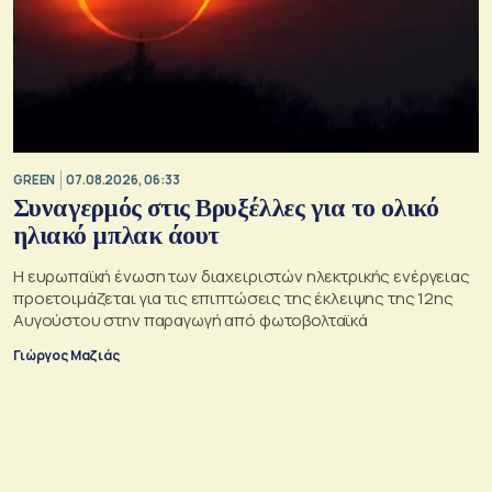
GREEN
07.08.2026, 06:33
Συναγερμός στις Βρυξέλλες για το ολικό
ηλιακό μπλακ άουτ
Η ευρωπαϊκή ένωση των διαχειριστών ηλεκτρικής ενέργειας
προετοιμάζεται για τις επιπτώσεις της έκλειψης της 12ης
Αυγούστου στην παραγωγή από φωτοβολταϊκά
Γιώργος Μαζιάς