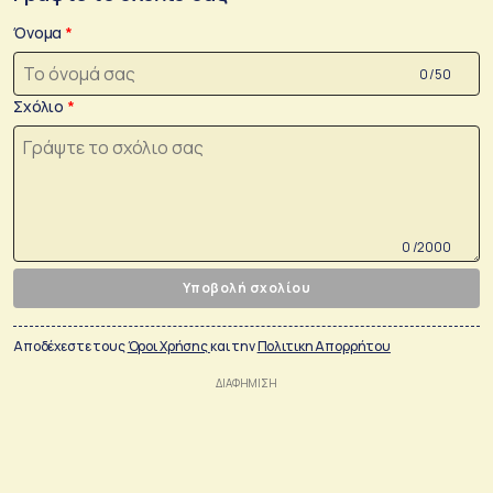
Όνομα
0 /50
Σχόλιο
0 /2000
Υποβολή σχολίου
Αποδέχεστε τους
Όροι Χρήσης
και την
Πολιτικη Απορρήτου