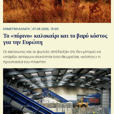
ΚΛΙΜΑΤΙΚΗ ΑΛΛΑΓΗ
07.08.2026, 15:00
Το «πύρινο» καλοκαίρι και το βαρύ κόστος
για την Ευρώπη
Οι καύσωνες και οι φωτιές απέδειξαν ότι δεν μπορεί να
υπάρξει ανταγωνιστικότητα όσο θεωρείται «κόστος» η
προστασία του πλανήτη