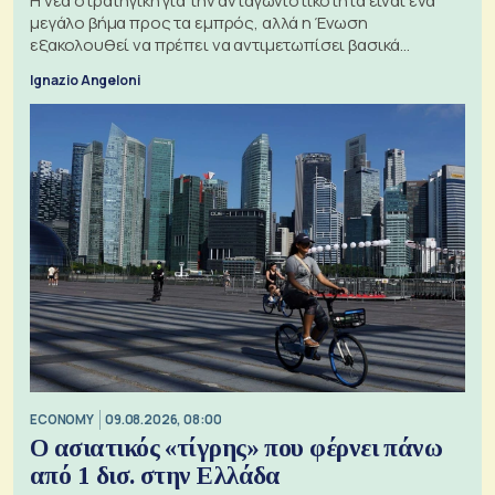
Η νέα στρατηγική για την ανταγωνιστικότητα είναι ένα
μεγάλο βήμα προς τα εμπρός, αλλά η Ένωση
εξακολουθεί να πρέπει να αντιμετωπίσει βασικά
ζητήματα, όπως οι σχέσεις με το Ηνωμένο Βασίλειο
Ignazio Angeloni
ECONOMY
09.08.2026, 08:00
Ο ασιατικός «τίγρης» που φέρνει πάνω
από 1 δισ. στην Ελλάδα