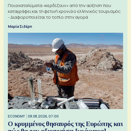
Ποια καταλύματα «κερδίζουν» από την αύξηση που
καταγράφει και τη φετινή χρονιά ο ελληνικός τουρισμός
- Διαφοροποιείται το τοπίο στην αγορά
Μαρία Σιδέρη
ECONOMY
08.08.2026, 07:00
Ο κρυμμένος θησαυρός της Ευρώπης και