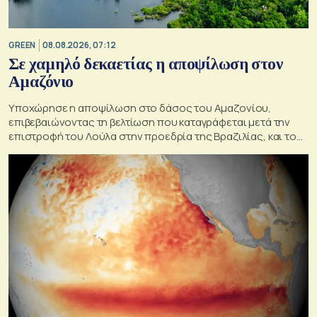
GREEN
08.08.2026, 07:12
Σε χαμηλό δεκαετίας η αποψίλωση στον
Αμαζόνιο
Υποχώρησε η αποψίλωση στο δάσος του Αμαζονίου,
επιβεβαιώνοντας τη βελτίωση που καταγράφεται μετά την
επιστροφή του Λούλα στην προεδρία της Βραζιλίας, και του
στόχου του να την εξαλείψει έως το 2030.