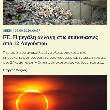
GREEN
07.08.2026, 08:17
ΕΕ: Η μεγάλη αλλαγή στις συσκευασίες
από 12 Αυγούστου
Περισσότερο ανακυκλωμένο υλικό, υποχρεωτικά
επαναχρησιμοποιούμενες συσκευασίες και ενιαίες ετικέτες
στα 27 κράτη-μέλη – Οι νέες υποχρεώσεις για βιομηχανίες,
σούπερ μάρκετ, εστιατόρια και καταναλωτές
Γιώργος Μαζιάς