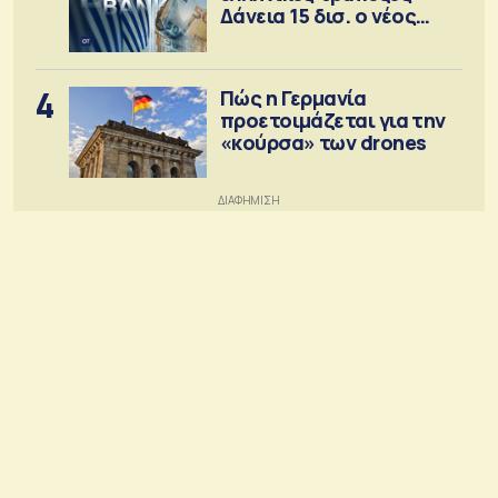
Δάνεια 15 δισ. ο νέος
στόχος
4
Πώς η Γερμανία
προετοιμάζεται για την
«κούρσα» των drones