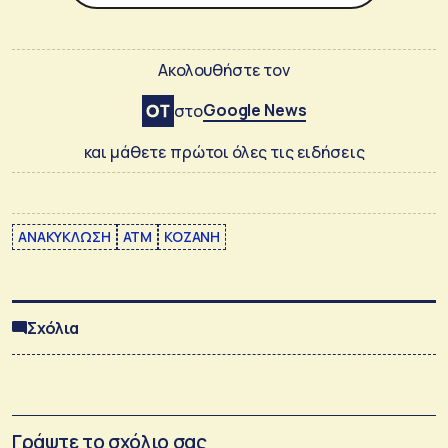
Ακολουθήστε τον
Google News
στο
και μάθετε πρώτοι όλες τις ειδήσεις
ΑΝΑΚΥΚΛΩΣΗ
ΑΤΜ
ΚΟΖΑΝΗ
Σχόλια
Γράψτε το σχόλιο σας