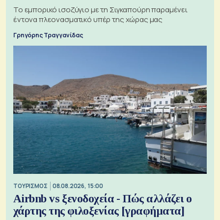
Το εμπορικό ισοζύγιο με τη Σιγκαπούρη παραμένει
έντονα πλεονασματικό υπέρ της χώρας μας
Γρηγόρης Τραγγανίδας
ΤΟΥΡΙΣΜΟΣ
08.08.2026, 15:00
Airbnb vs ξενοδοχεία - Πώς αλλάζει ο
χάρτης της φιλοξενίας [γραφήματα]