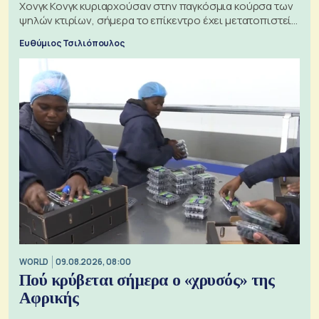
Χονγκ Κονγκ κυριαρχούσαν στην παγκόσμια κούρσα των
ψηλών κτιρίων, σήμερα το επίκεντρο έχει μετατοπιστεί
προς την Ασία
Ευθύμιος Τσιλιόπουλος
WORLD
09.08.2026, 08:00
Πού κρύβεται σήμερα ο «χρυσός» της
Αφρικής