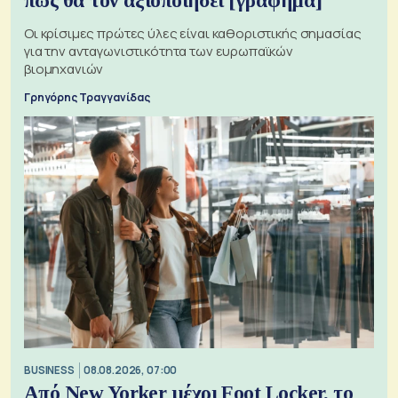
πώς θα τον αξιοποιήσει [γράφημα]
Οι κρίσιμες πρώτες ύλες είναι καθοριστικής σημασίας
για την ανταγωνιστικότητα των ευρωπαϊκών
βιομηχανιών
Γρηγόρης Τραγγανίδας
BUSINESS
08.08.2026, 07:00
Από New Yorker μέχρι Foot Locker, το