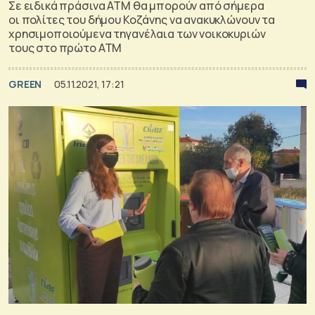
Σε ειδικά πράσινα ATM θα μπορούν από σήμερα
οι πολίτες του δήμου Κοζάνης να ανακυκλώνουν τα
χρησιμοποιούμενα τηγανέλαια των νοικοκυριών
τους στο πρώτο ATM
GREEN
05.11.2021, 17:21