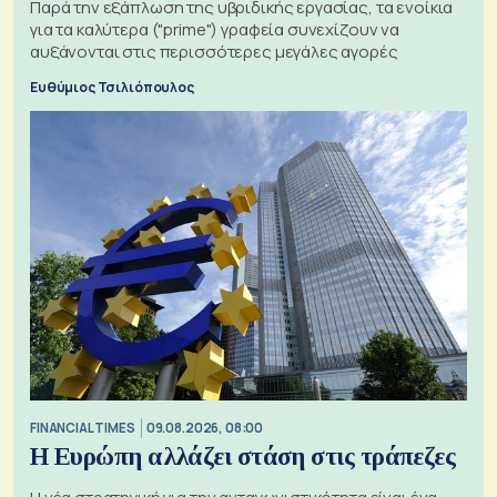
Παρά την εξάπλωση της υβριδικής εργασίας, τα ενοίκια
για τα καλύτερα ("prime") γραφεία συνεχίζουν να
αυξάνονται στις περισσότερες μεγάλες αγορές
Ευθύμιος Τσιλιόπουλος
FINANCIAL TIMES
09.08.2026, 08:00
Η Ευρώπη αλλάζει στάση στις τράπεζες