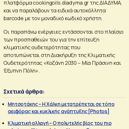
πλατφόρμα cookingoils.diadyma.gr της ΔΙΑΔΥΜΑ,
και να παραλάβουν τα ειδικά αυτοκόλλητα
barcode με τον μοναδικό κωδικό χρήστη.
Οι παραπάνω ενέργειες εντάσσονται στο πλαίσιο
των προσπαθειών του για την επίτευξη
κλιματικής ουδετερότητας που
αποτυπώνεται στη Διακήρυξη της Κλιματικής
Ουδετερότητας «Κοζάνη 2030 – Μία Πράσινη και
Έξυπνη Πόλη».
Σχετικά άρθρα:
Μητσοτάκης – Η Χάλκη μετατρέπεται σε τόπο
αειφόρας και κυκλικής ανάπτυξης [Photos]
Κλιματική αλλαγή – Ο πολυτελής βίος του πιο