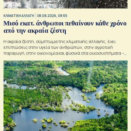
ΚΛΙΜΑΤΙΚΗ ΑΛΛΑΓΗ
08.08.2026, 08:55
Μισό εκατ. άνθρωποι πεθαίνουν κάθε χρόνο
από την ακραία ζέστη
Η ακραία ζέστη, σύμπτωμα της κλιματικής αλλαγής, έχει
επιπτώσεις στην υγεία των ανθρώπων, στην αγροτική
παραγωγή, στην οικονομία και φυσικά στα οικοσυστήματα –
Κρίσιμος ο παράγοντας της πρόληψης