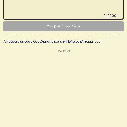
0 /2000
Υποβολή σχολίου
Αποδέχεστε τους
Όροι Χρήσης
και την
Πολιτικη Απορρήτου