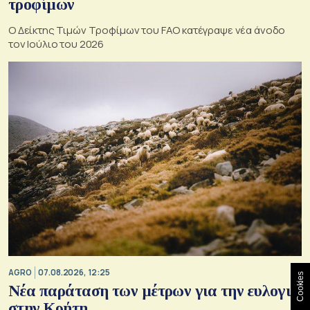
τροφίμων
Ο Δείκτης Τιμών Τροφίμων του FAO κατέγραψε νέα άνοδο
τον Ιούλιο του 2026
AGRO
07.08.2026, 12:25
Cookies
Νέα παράταση των μέτρων για την ευλογιά
στην Κρήτη