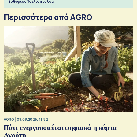
Ευθύμιος Τσιλιόπουλος
Περισσότερα από AGRO
AGRO
08.08.2026, 11:52
Πότε ενεργοποιείται ψηφιακά η κάρτα
Αγρότη