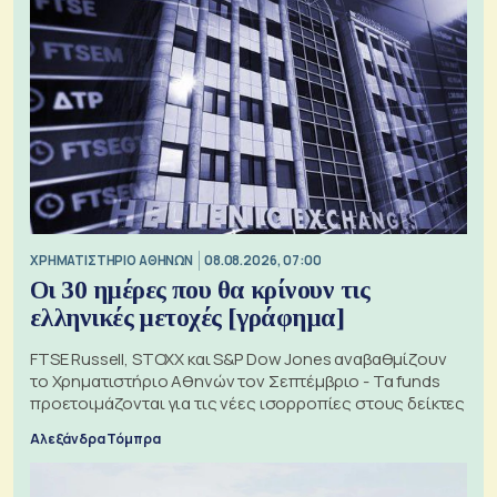
XΡΗΜΑΤΙΣΤΗΡΙΟ ΑΘΗΝΩΝ
08.08.2026, 07:00
Οι 30 ημέρες που θα κρίνουν τις
ελληνικές μετοχές [γράφημα]
FTSE Russell, STOXX και S&P Dow Jones αναβαθμίζουν
το Χρηματιστήριο Αθηνών τον Σεπτέμβριο - Τα funds
προετοιμάζονται για τις νέες ισορροπίες στους δείκτες
Αλεξάνδρα Τόμπρα