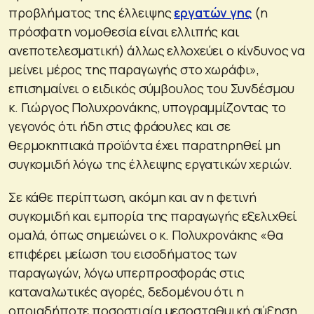
προβλήματος της έλλειψης
εργατών γης
(η
πρόσφατη νομοθεσία είναι ελλιπής και
ανεποτελεσματική) άλλως ελλοχεύει ο κίνδυνος να
μείνει μέρος της παραγωγής στο χωράφι»,
επισημαίνει ο ειδικός σύμβουλος του Συνδέσμου
κ. Γιώργος Πολυχρονάκης, υπογραμμίζοντας το
γεγονός ότι ήδη στις φράουλες και σε
θερμοκηπιακά προϊόντα έχει παρατηρηθεί μη
συγκομιδή λόγω της έλλειψης εργατικών χεριών.
Σε κάθε περίπτωση, ακόμη και αν η φετινή
συγκομιδή και εμπορία της παραγωγής εξελιχθεί
ομαλά, όπως σημειώνει ο κ. Πολυχρονάκης «θα
επιφέρει μείωση του εισοδήματος των
παραγωγών, λόγω υπερπροσφοράς στις
καταναλωτικές αγορές, δεδομένου ότι η
οποιαδήποτε ποσοστιαία μεσοσταθμική αύξηση