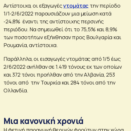
Αντίστοιχα, οι εξαγωγές
ντομάτας
την περίοδο
1/1-2/6/2022 παρουσιάζουν μια μείωση κατά
-24,8% έναντι της αντίστοιχης περσινής
περιόδου. Να σημειωθεί ότι το 75,5% και 8,9%
των ποσοτήτων εξήχθησαν προς Βουλγαρία και
Ρουμανία, αντίστοιχα.
Παράλληλα, οι εισαγωγές ντομάτας από 1/5 έως
2/6/2022 ανήλθαν σε 1.419 τόνους εκ των οποίων
και 372 τόνοι προήλθαν από την Αλβανία, 253
τόνοι από την Τουρκία και 284 τόνοι από την
Ολλανδία.
Μια κανονική χρονιά
Η φετινή παραγωγή θερινών φρούτων στην χώρα