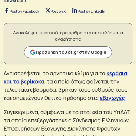
Newsroom
Post on Facebook
Post on X
Post on LinkedIn
Ανακαλύψτε περισσότερα άρθρα στα αποτελέσματα
αναζήτησης
Προσθήκη του ot.gr στην Google
Αντιστρέφεται το αρνητικό κλίμα για τα
κεράσια
και τα βερίκοκα
, τα οποία όπως φαίνεται την
τελευταία εβδομάδα, βρήκαν τους ρυθμούς τους
και σημειώνουν θετικό πρόσημο στις
εξαγωγές
.
Συγκεκριμένα, σύμφωνα με τα στοιχεία του ΥπΑΑΤ,
τα οποία επεξεργάστηκε ο Σύνδεσμος Ελληνικών
Επιχειρήσεων Εξαγωγής Διακίνησης Φρούτων