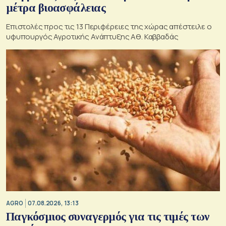
μέτρα βιοασφάλειας
Επιστολές προς τις 13 Περιφέρειες της χώρας απέστειλε ο
υφυπουργός Αγροτικής Ανάπτυξης Αθ. Καββαδάς
AGRO
07.08.2026, 13:13
Παγκόσμιος συναγερμός για τις τιμές των