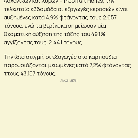
Λαχανικών και Χυμών – Incofruit Hellas, την
τελευταία εβδομάδα οι εξαγωγές κερασιών είναι
αυξημένες κατά 4,9% φτάνοντας τους 2.657
τόνους, ενώ τα βερίκοκα σημείωσαν μία
θεαματική αύξηση της τάξης του 49,1%
αγγίζοντας τους 2.441 τόνους
Την ίδια στιγμή, οι εξαγωγές στα καρπούζια
παρουσιάζονται μειωμένες κατά 7,2% φτάνοντας
ττους 43.157 τόνους.