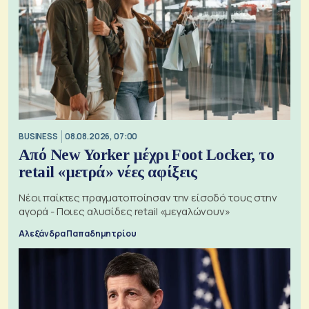
BUSINESS
08.08.2026, 07:00
Από New Yorker μέχρι Foot Locker, το
retail «μετρά» νέες αφίξεις
Νέοι παίκτες πραγματοποίησαν την είσοδό τους στην
αγορά - Ποιες αλυσίδες retail «μεγαλώνουν»
Αλεξάνδρα Παπαδημητρίου