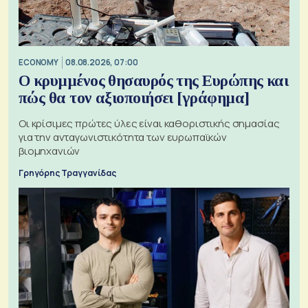
ECONOMY
08.08.2026, 07:00
Ο κρυμμένος θησαυρός της Ευρώπης και
πώς θα τον αξιοποιήσει [γράφημα]
Οι κρίσιμες πρώτες ύλες είναι καθοριστικής σημασίας
για την ανταγωνιστικότητα των ευρωπαϊκών
βιομηχανιών
Γρηγόρης Τραγγανίδας