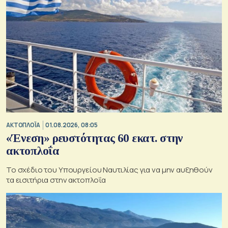
ΑΚΤΟΠΛΟΪΑ
01.08.2026, 08:05
«Ένεση» ρευστότητας 60 εκατ. στην
ακτοπλοΐα
Το σχέδιο του Υπουργείου Ναυτιλίας για να μην αυξηθούν
τα εισιτήρια στην ακτοπλοΐα