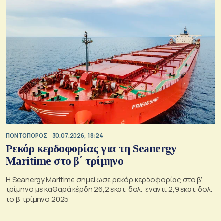
ΠΟΝΤΟΠΟΡΟΣ
30.07.2026, 18:24
Ρεκόρ κερδοφορίας για τη Seanergy
Maritime στο β΄ τρίμηνο
Η Seanergy Maritime σημείωσε ρεκόρ κερδοφορίας στο β’
τρίμηνο με καθαρά κέρδη 26,2 εκατ. δολ. έναντι 2,9 εκατ. δολ.
το β' τρίμηνο 2025