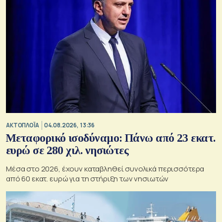
ΑΚΤΟΠΛΟΪΑ
04.08.2026, 13:36
Μεταφορικό ισοδύναμο: Πάνω από 23 εκατ.
ευρώ σε 280 χιλ. νησιώτες
Μέσα στο 2026, έχουν καταβληθεί συνολικά περισσότερα
από 60 εκατ. ευρώ για τη στήριξη των νησιωτών