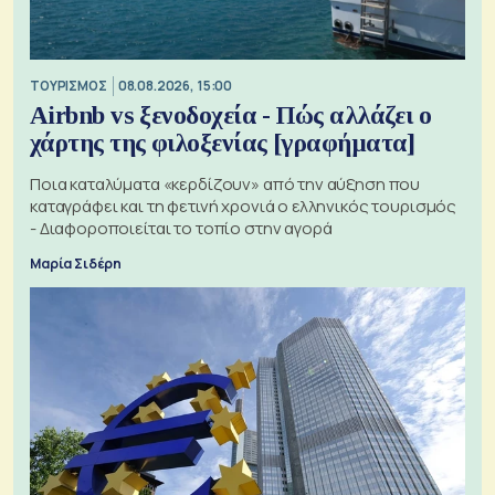
ΤΟΥΡΙΣΜΟΣ
08.08.2026, 15:00
Airbnb vs ξενοδοχεία - Πώς αλλάζει ο
χάρτης της φιλοξενίας [γραφήματα]
Ποια καταλύματα «κερδίζουν» από την αύξηση που
καταγράφει και τη φετινή χρονιά ο ελληνικός τουρισμός
- Διαφοροποιείται το τοπίο στην αγορά
Μαρία Σιδέρη