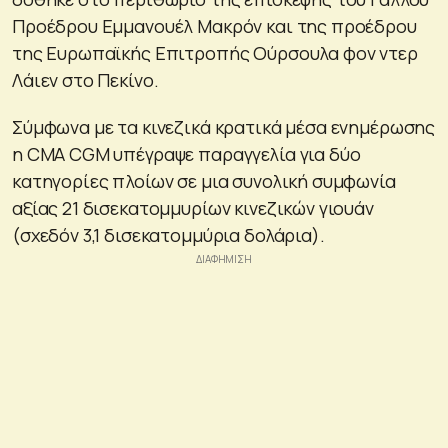
Προέδρου Εμμανουέλ Μακρόν και της προέδρου
της Ευρωπαϊκής Επιτροπής Ούρσουλα φον ντερ
Λάιεν στο Πεκίνο.
Σύμφωνα με τα κινεζικά κρατικά μέσα ενημέρωσης
η CMA CGM υπέγραψε παραγγελία για δύο
κατηγορίες πλοίων σε μια συνολική συμφωνία
αξίας 21 δισεκατομμυρίων κινεζικών γιουάν
(σχεδόν 3,1 δισεκατομμύρια δολάρια).