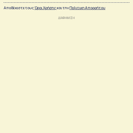
Αποδέχεστε τους
Όροι Χρήσης
και την
Πολιτικη Απορρήτου