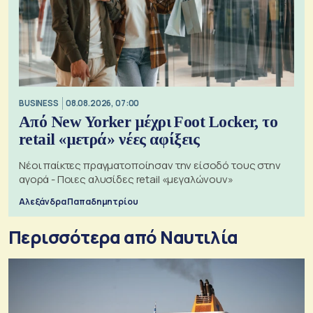
BUSINESS
08.08.2026, 07:00
Από New Yorker μέχρι Foot Locker, το
retail «μετρά» νέες αφίξεις
Νέοι παίκτες πραγματοποίησαν την είσοδό τους στην
αγορά - Ποιες αλυσίδες retail «μεγαλώνουν»
Αλεξάνδρα Παπαδημητρίου
Περισσότερα από Ναυτιλία