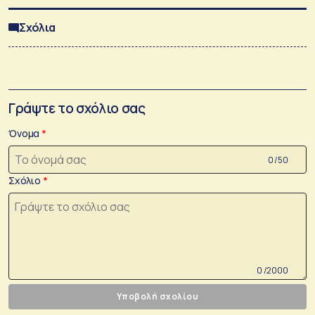
Σχόλια
Γράψτε το σχόλιο σας
Όνομα
0 /50
Σχόλιο
0 /2000
Υποβολή σχολίου