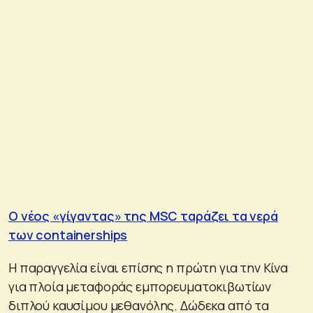
Ο νέος «γίγαντας» της MSC ταράζει τα νερά
των containerships
Η παραγγελία είναι επίσης η πρώτη για την Κίνα
για πλοία μεταφοράς εμπορευματοκιβωτίων
διπλού καυσίμου μεθανόλης. Δώδεκα από τα