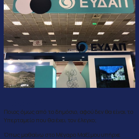
Ο έλεγχος
Ποιος όμως από το δημόσιο, αφού δεν θα είναι το
Υπερταμείο που θα έχει τον έλεγχο;
Όπως μαθαίνω στο Μέγαρο Μαξίμου υπήρχε