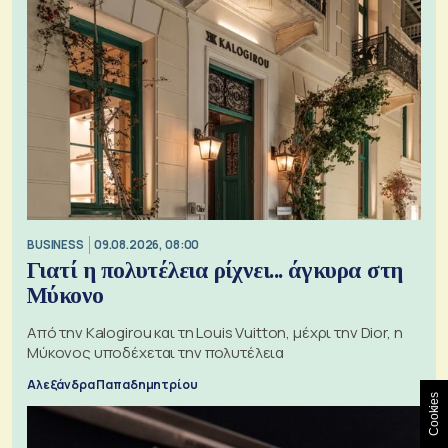
BUSINESS
09.08.2026, 08:00
Γιατί η πολυτέλεια ρίχνει... άγκυρα στη
Μύκονο
Από την Kalogirou και τη Louis Vuitton, μέχρι την Dior, η
Μύκονος υποδέχεται την πολυτέλεια
Αλεξάνδρα Παπαδημητρίου
Cookies