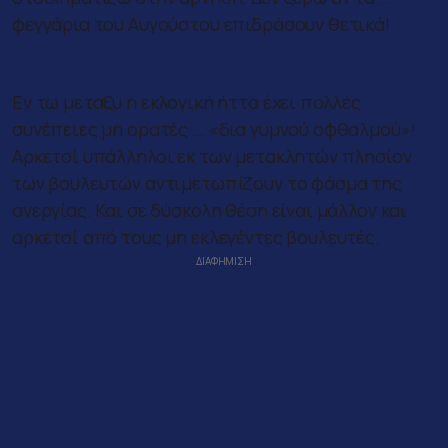
φεγγάρια του Αυγούστου επιδράσουν θετικά!
Συνέπειες
Εν τω μεταξύ η εκλογική ήττα έχει πολλές
συνέπειες μη ορατές … «δια γυμνού οφθαλμού»!
Αρκετοί υπάλληλοι εκ των μετακλητών πλησίον
των βουλευτών αντιμετωπίζουν το φάσμα της
ανεργίας. Και σε δύσκολη θέση είναι μάλλον και
αρκετοί από τους μη εκλεγέντες βουλευτές.