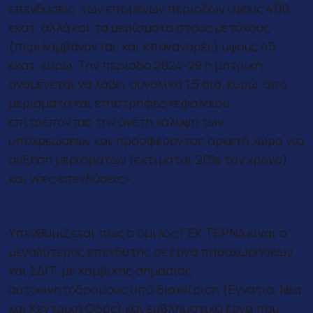
επενδύσεις των επόμενων περιόδων ύψους 400
εκατ. αλλά και τα μερίσματα στους μετόχους
(περιλαμβάνοντας και επαναγορές) ύψους 45
εκατ. ευρώ. Την περίοδο 2024-29 η μητρική
αναμένεται να λάβει συνολικά 1,5 δισ. ευρώ από
μερίσματα και επιστροφές κεφαλαίου,
επιτρέποντας την άνετη κάλυψη των
υποχρεώσεων και προσφέροντας αρκετό χώρο για
αύξηση μερισμάτων (εκτιμάται 20% τον χρόνο)
και νέες επενδύσεις».
Ο μεγαλύτερος επενδυτής
Υπενθυμίζεται πως ο όμιλος ΓΕΚ ΤΕΡΝΑ είναι ο
μεγαλύτερος επενδυτής σε έργα παραχωρήσεων
και ΣΔΙΤ, με κομβικής σημασίας
αυτοκινητοδρόμους υπό διαχείριση (Εγνατία, Νέα
και Κεντρική Οδός) και εμβληματικά έργα που