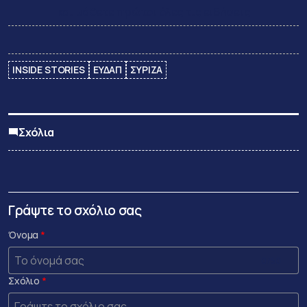
και μάθετε πρώτοι όλες τις ειδήσεις
INSIDE STORIES
ΕΥΔΑΠ
ΣΥΡΙΖΑ
Σχόλια
Γράψτε το σχόλιο σας
Όνομα
0 /50
Σχόλιο