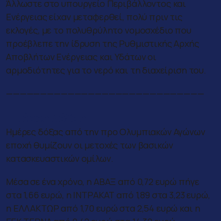
Άλλωστε στο υπουργείο Περιβάλλοντος και
Ενέργειας είχαν μεταφερθεί, πολύ πριν τις
εκλογές, με το πολυθρύλητο νομοσχέδιο που
προέβλεπε την ίδρυση της Ρυθμιστικής Αρχής
Αποβλήτων Ενέργειας και Υδάτων οι
αρμοδιότητες για το νερό και τη διαχείριση του.
—————————————————————————————
Ημέρες δόξας
Ημέρες δόξας από την προ Ολυμπιακών Αγώνων
εποχή θυμίζουν οι μετοχές των βασικών
κατασκευαστικών ομίλων.
Μέσα σε ένα χρόνο, η ΑΒΑΞ από 0,72 ευρώ πήγε
στα 1,66 ευρώ, η ΙΝΤΡΑΚΑΤ από 1,89 στα 3,23 ευρώ,
η ΕΛΛΑΚΤΩΡ από 1,70 ευρώ στα 2,54 ευρώ και η