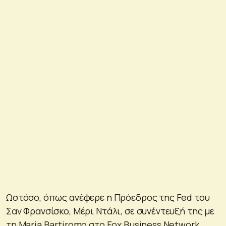
Ωστόσο, όπως ανέφερε η Πρόεδρος της Fed του
Σαν Φρανσίσκο, Μέρι Ντάλι, σε συνέντευξή της με
τη Maria Bartiromo στο Fox Business Network,