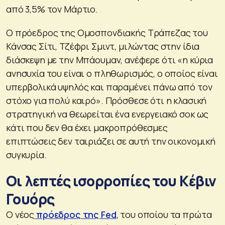
από 3,5% τον Μάρτιο.
Ο πρόεδρος της Ομοσπονδιακής Τράπεζας του
Κάνσας Σίτι, Τζέφρι Σμιντ, μιλώντας στην ίδια
διάσκεψη με την Μπάουμαν, ανέφερε ότι «η κύρια
ανησυχία του είναι ο πληθωρισμός, ο οποίος είναι
υπερβολικά υψηλός και παραμένει πάνω από τον
στόχο για πολύ καιρό». Πρόσθεσε ότι η κλασική
στρατηγική να θεωρείται ένα ενεργειακό σοκ ως
κάτι που δεν θα έχει μακροπρόθεσμες
επιπτώσεις δεν ταιριάζει σε αυτή την οικονομική
συγκυρία.
Οι λεπτές ισορροπίες του Κέβιν
Γουόρς
Ο νέος
πρόεδρος της Fed
, του οποίου τα πρώτα