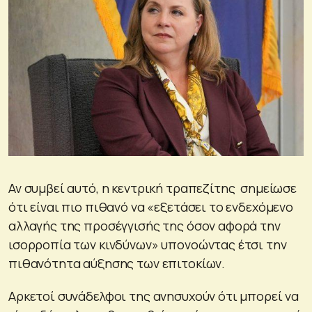
Αν συμβεί αυτό, η κεντρική τραπεζίτης σημείωσε
ότι είναι πιο πιθανό να «εξετάσει το ενδεχόμενο
αλλαγής της προσέγγισής της όσον αφορά την
ισορροπία των κινδύνων» υπονοώντας έτσι την
πιθανότητα αύξησης των επιτοκίων.
Αρκετοί συνάδελφοι της ανησυχούν ότι μπορεί να