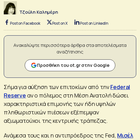
Τζούλη Καλημέρη
Post on Facebook
Post on X
Post on LinkedIn
Ανακαλύψτε περισσότερα άρθρα στα αποτελέσματα
αναζήτησης
Προσθήκη του ot.gr στην Google
Σήμα για αύξηση των επιτοκίων από την
Federal
Reserve
αν ο πόλεμος στη Μέση Ανατολή δώσει
χαρακτηριστικά επιμονής των ήδη υψηλών
πληθωριστικών πιέσεων εξέπεμψαν
αξιωματούχοι της κεντρικής τράπεζας.
Ανάμεσα τους και η αντιπρόεδρος της Fed,
Μισέλ