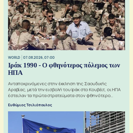
WORLD
07.08.2026, 07:00
Ιράκ 1990 - Ο φθηνότερος πόλεμος των
ΗΠΑ
Ανταποκρινόμενες στην έκκληση της Σαουδικής
Αραβίας, μετά την εισβολή του Ιράκ στο Κουβέιτ, οι ΗΠΑ
έστειλαν τα πρώτα στρατεύματα στον φθηνότερο
πόλεμο της ιστορίας τους
Ευθύμιος Τσιλιόπουλος