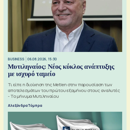
BUSINESS
06.08.2026, 15:30
Μυτιληναίος: Νέος κύκλος ανάπτυξης
με ισχυρό ταμείο
Τι είπε η διοίκηση της Metlen στην παρουσίαση των
αποτελεσμάτων του πρώτου εξαμήνου στους αναλυτές
- Το μήνυμα Μυτιληναίου
Αλεξάνδρα Τόμπρα