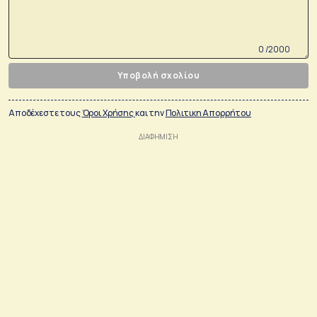
0 /2000
Υποβολή σχολίου
Αποδέχεστε τους
Όροι Χρήσης
και την
Πολιτικη Απορρήτου