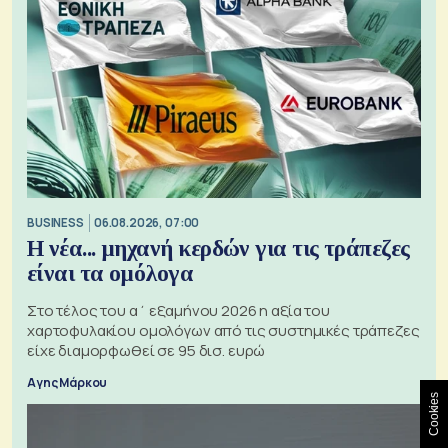
BUSINESS
06.08.2026, 07:00
Η νέα... μηχανή κερδών για τις τράπεζες
είναι τα ομόλογα
Στο τέλος του α΄ εξαμήνου 2026 η αξία του
χαρτοφυλακίου ομολόγων από τις συστημικές τράπεζες
είχε διαμορφωθεί σε 95 δισ. ευρώ
Αγης Μάρκου
Cookies