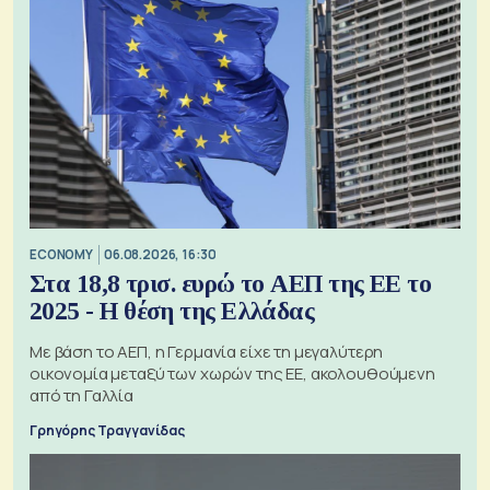
ECONOMY
06.08.2026, 16:30
Στα 18,8 τρισ. ευρώ το ΑΕΠ της ΕΕ το
2025 - Η θέση της Ελλάδας
Με βάση το ΑΕΠ, η Γερμανία είχε τη μεγαλύτερη
οικονομία μεταξύ των χωρών της ΕΕ, ακολουθούμενη
από τη Γαλλία
Γρηγόρης Τραγγανίδας