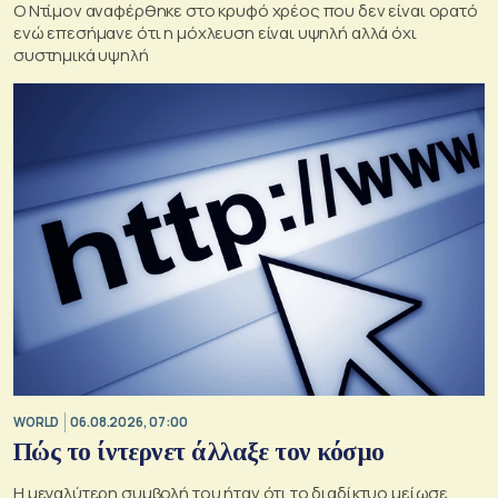
Ο Ντίμον αναφέρθηκε στο κρυφό χρέος που δεν είναι ορατό
ενώ επεσήμανε ότι η μόχλευση είναι υψηλή αλλά όχι
συστημικά υψηλή
WORLD
06.08.2026, 07:00
Πώς το ίντερνετ άλλαξε τον κόσμο
Η μεγαλύτερη συμβολή του ήταν ότι το διαδίκτυο μείωσε