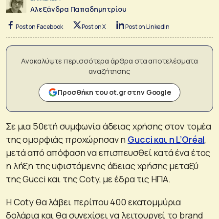
Αλεξάνδρα Παπαδημητρίου
Post on Facebook
Post on X
Post on LinkedIn
Ανακαλύψτε περισσότερα άρθρα στα αποτελέσματα
αναζήτησης
Προσθήκη του ot.gr στην Google
Σε μια 50ετή συμφωνία άδειας χρήσης στον τομέα
της ομορφιάς προχώρησαν η
Gucci και η L’Oréal
,
μετά από απόφαση να επισπευσθεί κατά ένα έτος
η λήξη της υφιστάμενης άδειας χρήσης μεταξύ
της Gucci και της Coty, με έδρα τις ΗΠΑ.
Η Coty θα λάβει περίπου 400 εκατομμύρια
δολάρια και θα συνεχίσει να λειτουργεί το brand