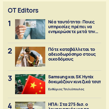
OT Editors
1
Νέα ταυτότητα: Ποιες
υπηρεσίες πρέπει να
ενημερώσετε μετά την
έκδοση
2
Πότε καταβάλλεται το
αδειοδωρόσημο στους
οικοδόμους
3
Samsung και SK Hynix
δοκιμάζουν κινεζικά τσιπ
Ευθύμιος Τσιλιόπουλος
4
ΗΠΑ: Στα 275 δισ. ο