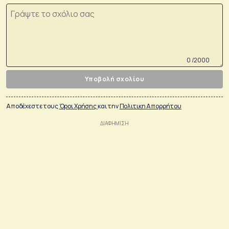
0 /2000
Υποβολή σχολίου
Αποδέχεστε τους
Όροι Χρήσης
και την
Πολιτικη Απορρήτου