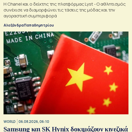
Η Chanel και ο δείκτης της πλατφόρμας Lyst - Ο αθλητισμός
συνέχισε να διαμορφώνει τις τάσεις της μόδας και την
αγοραστική συμπεριφορά
Αλεξάνδρα Παπαδημητρίου
WORLD
06.08.2026, 06:10
Samsung και SK Hynix δοκιμάζουν κινεζικά