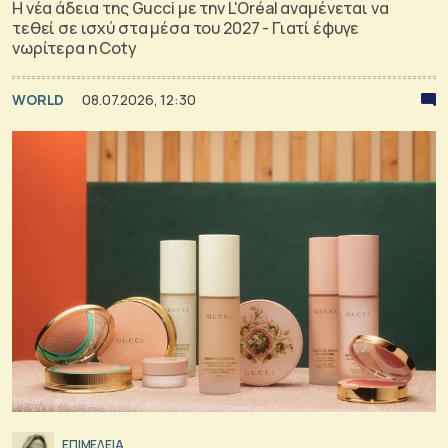
Η νέα άδεια της Gucci με την L'Oréal αναμένεται να
τεθεί σε ισχύ στα μέσα του 2027 - Γιατί έφυγε
νωρίτερα η Coty
WORLD
08.07.2026, 12:30
ΕΠΙΜΕΛΕΙΑ