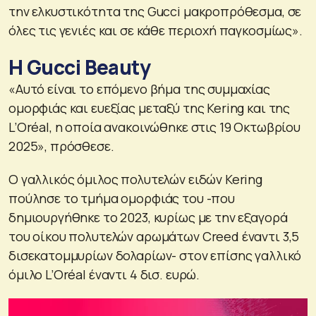
την ελκυστικότητα της Gucci μακροπρόθεσμα, σε
όλες τις γενιές και σε κάθε περιοχή παγκοσμίως».
Η Gucci Beauty
«Αυτό είναι το επόμενο βήμα της συμμαχίας
ομορφιάς και ευεξίας μεταξύ της Kering και της
L’Oréal, η οποία ανακοινώθηκε στις 19 Οκτωβρίου
2025», πρόσθεσε.
Ο γαλλικός όμιλος πολυτελών ειδών Kering
πούλησε το τμήμα ομορφιάς του -που
δημιουργήθηκε το 2023, κυρίως με την εξαγορά
του οίκου πολυτελών αρωμάτων Creed έναντι 3,5
δισεκατομμυρίων δολαρίων- στον επίσης γαλλικό
όμιλο L’Oréal έναντι 4 δισ. ευρώ.