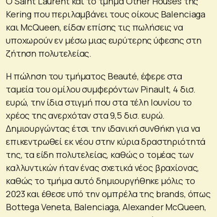
Ο Saint Laurent και το τμήμα Other Houses της
Kering που περιλαμβάνει τους οίκους Balenciaga
και McQueen, είδαν επίσης τις πωλήσεις να
υποχωρούν εν μέσω μιας ευρύτερης ύφεσης στη
ζήτηση πολυτελείας.
Η πώληση του τμήματος Beauté, έφερε στα
ταμεία του ομίλου συμφερόντων Pinault, 4 δισ.
ευρώ, την ίδια στιγμή που στα τέλη Ιουνίου το
χρέος της ανερχόταν στα 9,5 δισ. ευρώ.
Δημιουργώντας έτσι την ιδανική συνθήκη για να
επικεντρωθεί εκ νέου στην κύρια δραστηριότητά
της, τα είδη πολυτελείας, καθώς ο τομέας των
καλλυντικών ήταν ένας σχετικά νέος βραχίονας,
καθώς το τμήμα αυτό δημιουργήθηκε μόλις το
2023 και έθεσε υπό την ομπρέλα της brands, όπως
Bottega Veneta, Balenciaga, Alexander McQueen,