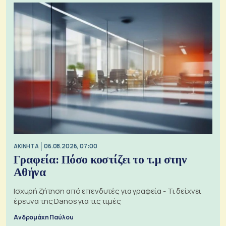
ΑΚΙΝΗΤΑ
06.08.2026, 07:00
Γραφεία: Πόσο κοστίζει το τ.μ στην
Αθήνα
Ισχυρή ζήτηση από επενδυτές για γραφεία - Τι δείχνει
έρευνα της Danos για τις τιμές
Ανδρομάχη Παύλου