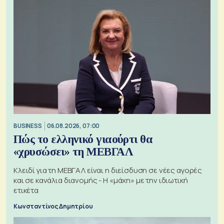
BUSINESS
06.08.2026, 07:00
Πώς το ελληνικό γιαούρτι θα
«χρυσώσει» τη ΜΕΒΓΑΛ
Κλειδί για τη ΜΕΒΓΑΛ είναι η διείσδυση σε νέες αγορές
και σε κανάλια διανομής - Η «μάχη» με την ιδιωτική
ετικέτα
Κωνσταντίνος Δημητρίου