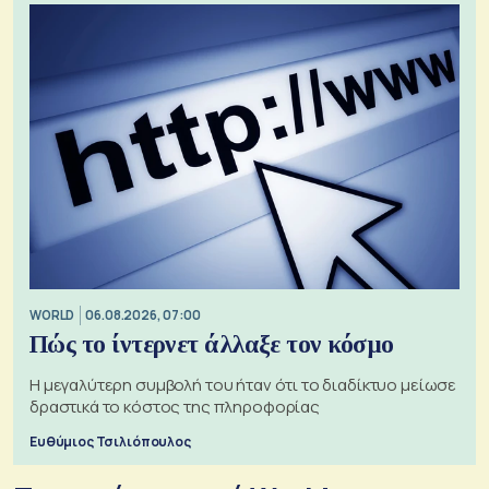
WORLD
06.08.2026, 07:00
Πώς το ίντερνετ άλλαξε τον κόσμο
Η μεγαλύτερη συμβολή του ήταν ότι το διαδίκτυο μείωσε
δραστικά το κόστος της πληροφορίας
Ευθύμιος Τσιλιόπουλος