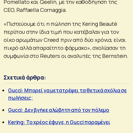
Pomellato και Qeelin, με την καθοδήγηση της
CEO, Raffaella Cornaggia.
«Πιστεύουμε ότι η πώληση της Kering Beauté
περίπου στην ίδια τιμή που κατέβαλαν για τον
οίκο αρωμάτων Creed πριν από δύο χρόνια, είναι
πικρό αλλά απαραίτητο φάρμακο», σχολίασαν τη
συμφωνία στο Reuters οι αναλυτές της Bernstein.
Σχετικά άρθρα:
Gucci: Μπορεί να μετατρέψει τα θετικά σχόλια σε
πωλήσεις;
Gucci: Δεν βγήκε αλώβητη από τον πόλεμο
Kering: Το χρέος έφυγε, η Gucci παραμένει