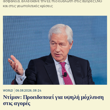
ασφάλεια, αλλά έκανε την ΕΕ πιο ευάλωτη στις αγορές LNG
και στις γεωπολιτικές κρίσεις
WORLD
06.08.2026, 08:24
Ντίμον: Προειδοποιεί για υψηλή μόχλευση
στις αγορές