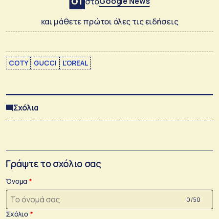
Google News
στο
και μάθετε πρώτοι όλες τις ειδήσεις
COTY
GUCCI
L'OREAL
Σχόλια
Γράψτε το σχόλιο σας
Όνομα
0 /50
Σχόλιο