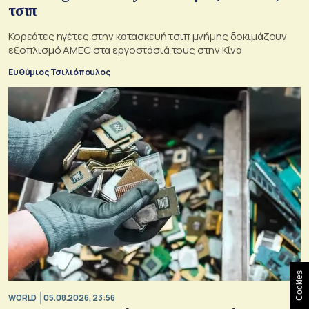
τσιπ
Κορεάτες ηγέτες στην κατασκευή τσιπ μνήμης δοκιμάζουν
εξοπλισμό AMEC στα εργοστάσιά τους στην Κίνα
Ευθύμιος Τσιλιόπουλος
Cookies
WORLD
05.08.2026, 23:56