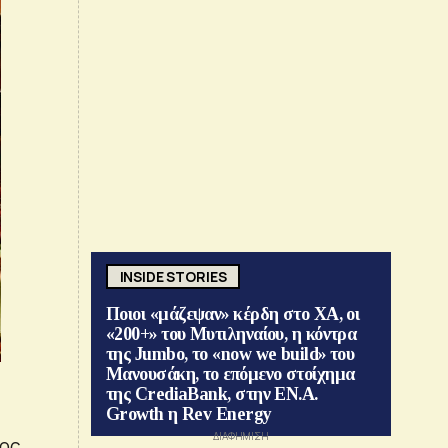
INSIDE STORIES
Ποιοι «μάζεψαν» κέρδη στο ΧΑ, οι
«200+» του Μυτιληναίου, η κόντρα
της Jumbo, το «now we build» του
Μανουσάκη, το επόμενο στοίχημα
της CrediaBank, στην ΕΝ.Α.
Growth η Rev Energy
σος