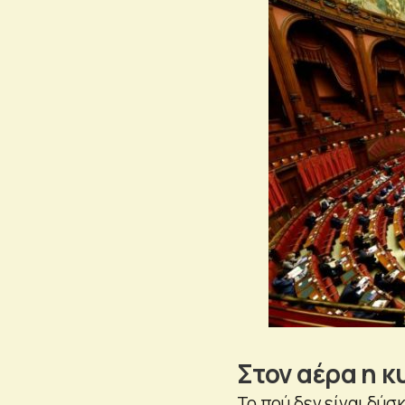
Στον αέρα η 
Το πού δεν είναι δύσ