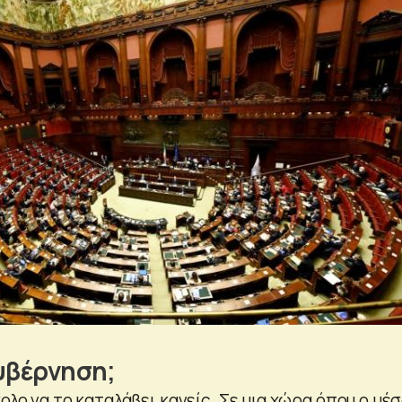
κυβέρνηση;
κολο να το καταλάβει κανείς. Σε μια χώρα όπου ο μέ