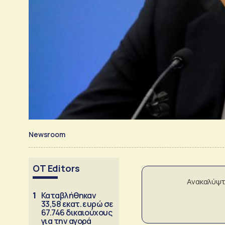
Newsroom
OT Editors
Ανακαλύψτ
1
Καταβλήθηκαν
33,58 εκατ. ευρώ σε
67.746 δικαιούχους
για την αγορά