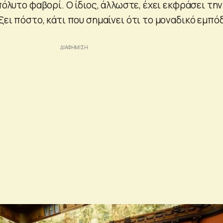
απόλυτο φαβορί. Ο ίδιος, άλλωστε, έχει εκφράσει την
ξει πόστο, κάτι που σημαίνει ότι το μοναδικό εμπό