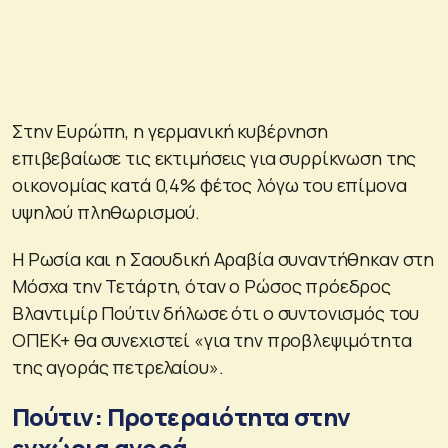
Στην Ευρώπη, η γερμανική κυβέρνηση
επιβεβαίωσε τις εκτιμήσεις για συρρίκνωση της
οικονομίας κατά 0,4% φέτος λόγω του επίμονα
υψηλού πληθωρισμού.
Η Ρωσία και η Σαουδική Αραβία συναντήθηκαν στη
Μόσχα την Τετάρτη, όταν ο Ρώσος πρόεδρος
Βλαντιμίρ Πούτιν δήλωσε ότι ο συντονισμός του
ΟΠΕΚ+ θα συνεχιστεί «για την προβλεψιμότητα
της αγοράς πετρελαίου».
Πούτιν: Προτεραιότητα στην
εγχώρια αγορά