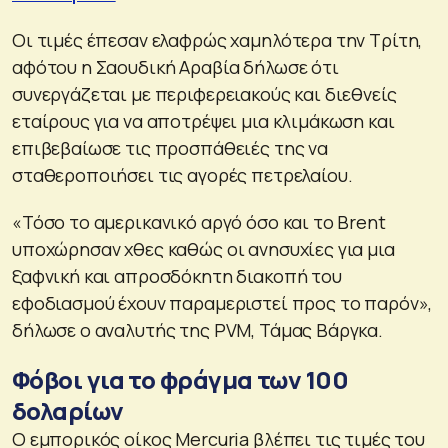
Οι τιμές έπεσαν ελαφρώς χαμηλότερα την Τρίτη,
αφότου η Σαουδική Αραβία δήλωσε ότι
συνεργάζεται με περιφερειακούς και διεθνείς
εταίρους για να αποτρέψει μια κλιμάκωση και
επιβεβαίωσε τις προσπάθειές της να
σταθεροποιήσει τις αγορές πετρελαίου.
«Τόσο το αμερικανικό αργό όσο και το Brent
υποχώρησαν χθες καθώς οι ανησυχίες για μια
ξαφνική και απροσδόκητη διακοπή του
εφοδιασμού έχουν παραμεριστεί προς το παρόν»,
δήλωσε ο αναλυτής της PVM, Τάμας Βάργκα.
Φόβοι για το φράγμα των 100
δολαρίων
Ο εμπορικός οίκος Mercuria βλέπει τις τιμές του