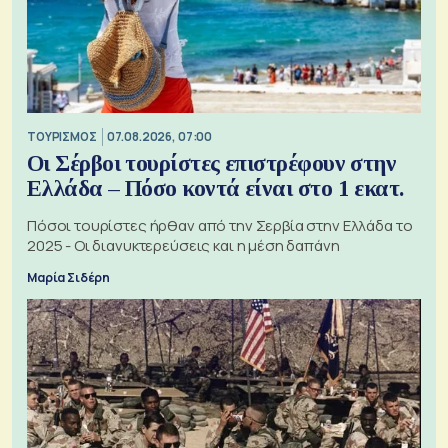
ΤΟΥΡΙΣΜΟΣ
07.08.2026, 07:00
Οι Σέρβοι τουρίστες επιστρέφουν στην
Ελλάδα – Πόσο κοντά είναι στο 1 εκατ.
Πόσοι τουρίστες ήρθαν από την Σερβία στην Ελλάδα το
2025 - Οι διανυκτερεύσεις και η μέση δαπάνη
Μαρία Σιδέρη