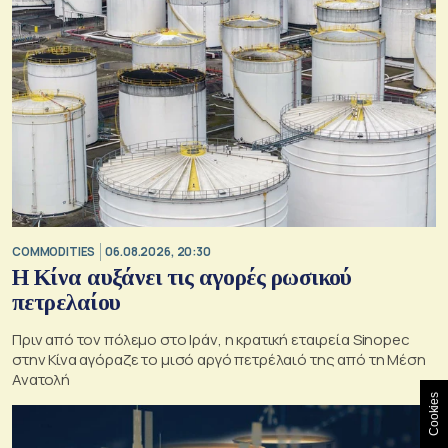
COMMODITIES
06.08.2026, 20:30
Η Κίνα αυξάνει τις αγορές ρωσικού
πετρελαίου
Πριν από τον πόλεμο στο Ιράν, η κρατική εταιρεία Sinopec
στην Κίνα αγόραζε το μισό αργό πετρέλαιό της από τη Μέση
Ανατολή
Cookies