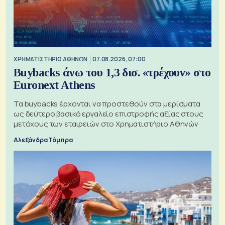
XΡΗΜΑΤΙΣΤΗΡΙΟ ΑΘΗΝΩΝ
07.08.2026, 07:00
Buybacks άνω του 1,3 δισ. «τρέχουν» στο
Euronext Athens
Τα buybacks έρχονται να προστεθούν στα μερίσματα
ως δεύτερο βασικό εργαλείο επιστροφής αξίας στους
μετόχους των εταιρειών στο Χρηματιστήριο Αθηνών
Αλεξάνδρα Τόμπρα