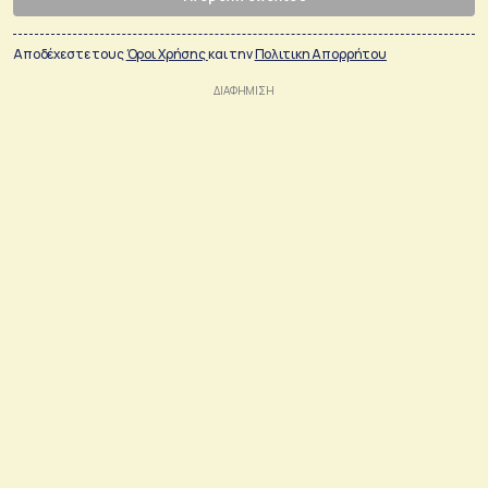
Αποδέχεστε τους
Όροι Χρήσης
και την
Πολιτικη Απορρήτου