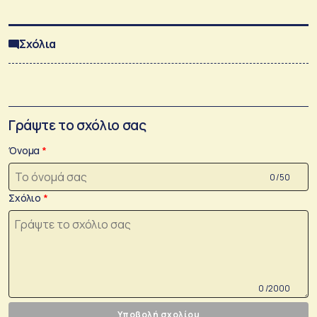
Σχόλια
Γράψτε το σχόλιο σας
Όνομα
0 /50
Σχόλιο
0 /2000
Υποβολή σχολίου