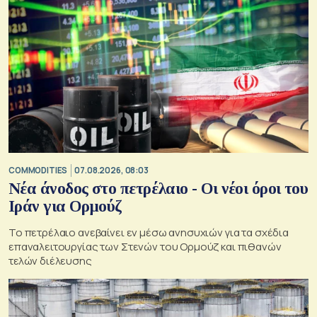
COMMODITIES
07.08.2026, 08:03
Νέα άνοδος στο πετρέλαιο - Οι νέοι όροι του
Ιράν για Ορμούζ
Το πετρέλαιο ανεβαίνει εν μέσω ανησυχιών για τα σχέδια
επαναλειτουργίας των Στενών του Ορμούζ και πιθανών
τελών διέλευσης