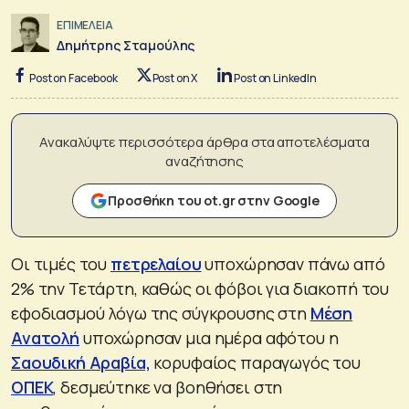
ΕΠΙΜΕΛΕΙΑ
Δημήτρης Σταμούλης
Post on Facebook
Post on X
Post on LinkedIn
Ανακαλύψτε περισσότερα άρθρα στα αποτελέσματα
αναζήτησης
Προσθήκη του ot.gr στην Google
Οι τιμές του
πετρελαίου
υποχώρησαν πάνω από
2% την Τετάρτη, καθώς οι φόβοι για διακοπή του
εφοδιασμού λόγω της σύγκρουσης στη
Μέση
Ανατολή
υποχώρησαν μια ημέρα αφότου η
Σαουδική Αραβία,
κορυφαίος παραγωγός του
ΟΠΕΚ
, δεσμεύτηκε να βοηθήσει στη