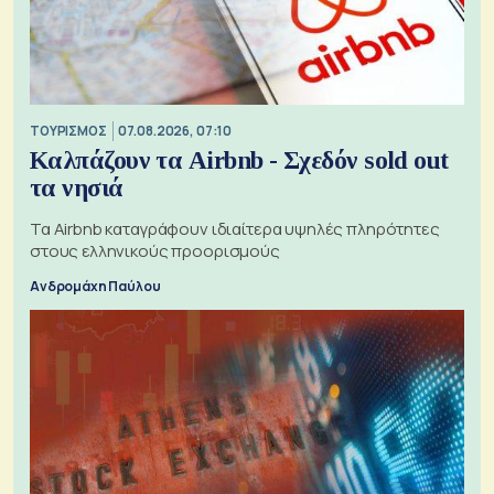
ΤΟΥΡΙΣΜΟΣ
07.08.2026, 07:10
Καλπάζουν τα Airbnb - Σχεδόν sold out
τα νησιά
Τα Airbnb καταγράφουν ιδιαίτερα υψηλές πληρότητες
στους ελληνικούς προορισμούς
Ανδρομάχη Παύλου