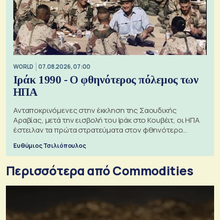
WORLD
07.08.2026, 07:00
Ιράκ 1990 - Ο φθηνότερος πόλεμος των
ΗΠΑ
Ανταποκρινόμενες στην έκκληση της Σαουδικής
Αραβίας, μετά την εισβολή του Ιράκ στο Κουβέιτ, οι ΗΠΑ
έστειλαν τα πρώτα στρατεύματα στον φθηνότερο
πόλεμο της ιστορίας τους
Ευθύμιος Τσιλιόπουλος
Περισσότερα από Commodities