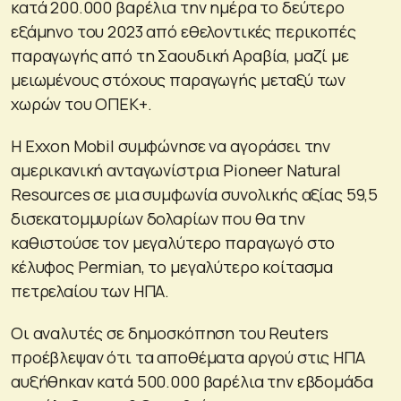
κατά 200.000 βαρέλια την ημέρα το δεύτερο
εξάμηνο του 2023 από εθελοντικές περικοπές
παραγωγής από τη Σαουδική Αραβία, μαζί με
μειωμένους στόχους παραγωγής μεταξύ των
χωρών του ΟΠΕΚ+.
Η Exxon Mobil συμφώνησε να αγοράσει την
αμερικανική ανταγωνίστρια Pioneer Natural
Resources σε μια συμφωνία συνολικής αξίας 59,5
δισεκατομμυρίων δολαρίων που θα την
καθιστούσε τον μεγαλύτερο παραγωγό στο
κέλυφος Permian, το μεγαλύτερο κοίτασμα
πετρελαίου των ΗΠΑ.
Οι αναλυτές σε δημοσκόπηση του Reuters
προέβλεψαν ότι τα αποθέματα αργού στις ΗΠΑ
αυξήθηκαν κατά 500.000 βαρέλια την εβδομάδα