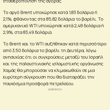
σταθεροποίηση της αγοράς.
Το αργό Brent υποχώρησε κατά 1,83 δολάρια ή
2,1%, φθάνοντας στα 85,82 δολάρια το βαρέλι. Το
αμερικανικό WTI υποχώρησε κατά 2,48 δολάρια ή
2,9%, στα 83,49 δολάρια.
Το Brent και το WTI αυξήθηκαν κατά περισσότερο
από 3,50 δολάρια το βαρέλι τη Δευτέρα, λόγω
ανησυχίας ότι οι συγκρούσεις μεταξύ του Ισραήλ
και της παλαιστινιακής ισλαμιστικής οργάνωσης
Χαμάς θα μπορούσαν να κλιμακωθούν σε μια
ευρύτερη σύγκρουση που θα διαταράξει την
παγκόσμια προσφορά πετρελαίου.