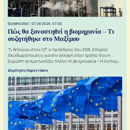
ΒΙΟΜΗΧΑΝΙΑ
07.08.2026, 07:00
Πώς θα ξαναστηθεί η βιομηχανία – Τι
συζητήθηκε στο Μαξίμου
Τι δηλώνει στον ΟΤ ο πρόεδρος του ΣΕΒ, Σπύρος
Θεοδωρόπουλος για την αλλαγή στον τρόπο που η
Ευρώπη αντιμετωπίζει πλέον τη βιομηχανία – Η λίστα με
τα 74 αιτήματα
Δημήτρης Χαροντάκης