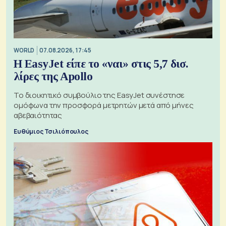
WORLD
07.08.2026, 17:45
Η EasyJet είπε το «ναι» στις 5,7 δισ.
λίρες της Apollo
Το διοικητικό συμβούλιο της EasyJet συνέστησε
ομόφωνα την προσφορά μετρητών μετά από μήνες
αβεβαιότητας
Ευθύμιος Τσιλιόπουλος