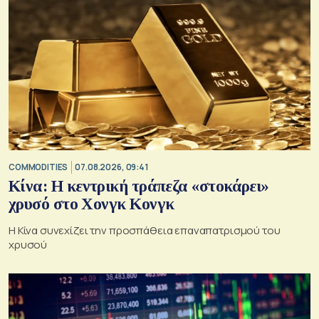
COMMODITIES
07.08.2026, 09:41
Κίνα: Η κεντρική τράπεζα «στοκάρει»
χρυσό στο Χονγκ Κονγκ
Η Κίνα συνεχίζει την προσπάθεια επαναπατρισμού του
χρυσού