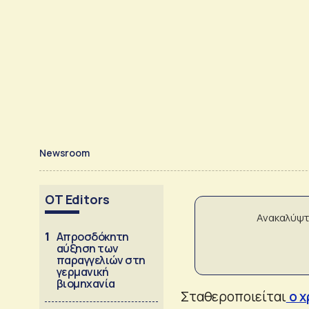
Newsroom
OT Editors
Ανακαλύψτ
1
Απροσδόκητη
αύξηση των
παραγγελιών στη
γερμανική
βιομηχανία
Σταθεροποιείται
ο χ