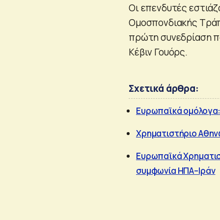
Οι επενδυτές εστιάζ
Ομοσπονδιακής Τράπεζ
πρώτη συνεδρίαση πο
Κέβιν Γουόρς.
Σχετικά άρθρα:
Ευρωπαϊκά ομόλογα: 
Χρηματιστήριο Αθηνώ
Ευρωπαϊκά Χρηματιστ
συμφωνία ΗΠΑ–Ιράν