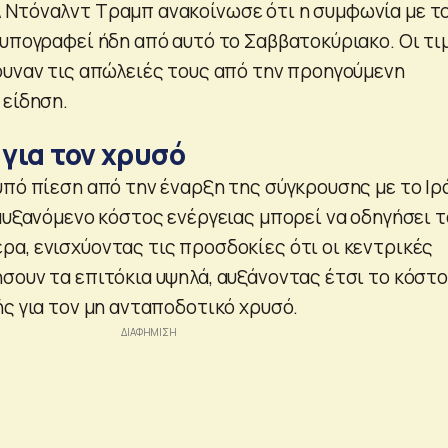
 Ντόναλντ Τραμπ ανακοίνωσε ότι η συμφωνία με τ
 υπογραφεί ήδη από αυτό το Σαββατοκύριακο. Οι τι
ρυναν τις απώλειές τους από την προηγούμενη
 είδηση.
 για τον χρυσό
υπό πίεση από την έναρξη της σύγκρουσης με το Ιρά
 αυξανόμενο κόστος ενέργειας μπορεί να οδηγήσει τ
α, ενισχύοντας τις προσδοκίες ότι οι κεντρικές
σουν τα επιτόκια υψηλά, αυξάνοντας έτσι το κόστ
ής για τον μη ανταποδοτικό χρυσό.