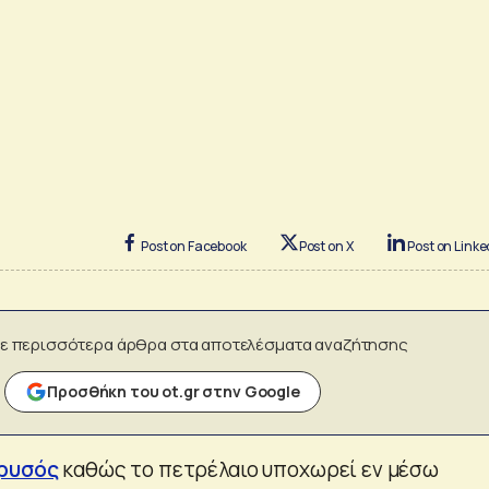
Post on Facebook
Post on X
Post on Linke
ε περισσότερα άρθρα στα αποτελέσματα αναζήτησης
Προσθήκη του ot.gr στην Google
ρυσός
καθώς το πετρέλαιο υποχωρεί εν μέσω