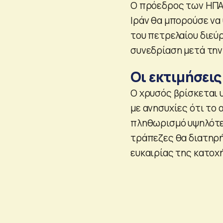
Ο πρόεδρος των ΗΠΑ
Ιράν θα μπορούσε να
του πετρελαίου διεύ
συνεδρίαση μετά την
Οι εκτιμήσεις
Ο χρυσός βρίσκεται 
με ανησυχίες ότι το
πληθωρισμό υψηλότερ
τράπεζες θα διατηρή
ευκαιρίας της κατοχ