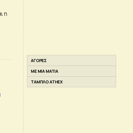
ι η
ΑΓΟΡΕΣ
ΜΕ ΜΙΑ ΜΑΤΙΑ
ΤΑΜΠΛΟ ATHEX
α