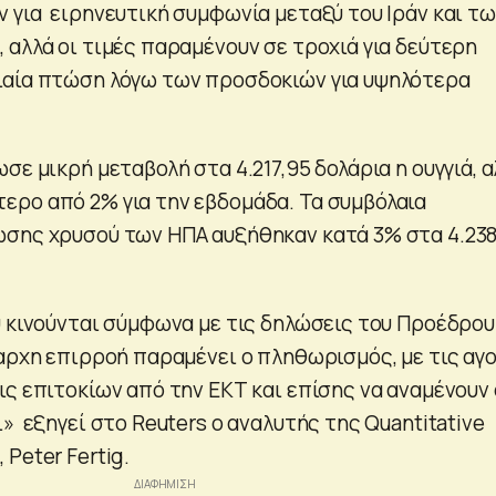
 για ειρηνευτική συμφωνία μεταξύ του Ιράν και τ
 αλλά οι τιμές παραμένουν σε τροχιά για δεύτερη
ιαία πτώση λόγω των προσδοκιών για υψηλότερα
σε μικρή μεταβολή στα 4.217,95 δολάρια η ουγγιά, α
ρο από 2% για την εβδομάδα. Τα συμβόλαια
σης χρυσού των ΗΠΑ αυξήθηκαν κατά 3% στα 4.238
ύ κινούνται σύμφωνα με τις δηλώσεις του Προέδρου
ίαρχη επιρροή παραμένει ο πληθωρισμός, με τις αγ
ις επιτοκίων από την ΕΚΤ και επίσης να αναμένουν 
» εξηγεί στο Reuters ο αναλυτής της Quantitative
Peter Fertig.