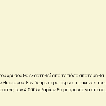
 του χρυσού θα εξαρτηθεί από το πόσο απότομη θα
πληθωρισμού. Εάν δούμε περαιτέρω επιτάχυνση του
δείκτης των 4.000 δολαρίων θα μπορούσε να σπάσει