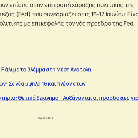
ουν επίσης στην επιτροπή χάραξης πολιτικής της
ας (Fed) που συνεδριάζει στις 16-17 Ιουνίου. Είνα
λιτικής με επικεφαλής τον νέο πρόεδρο της Fed,
Ράλι με το βλέμμα στη Μέση Ανατολή
ν: Σε νέα υψηλά 16 και πλέον ετών
ήρια: Θετικό ξεκίνημα – Αυξάνονται οι προσδοκίες γι